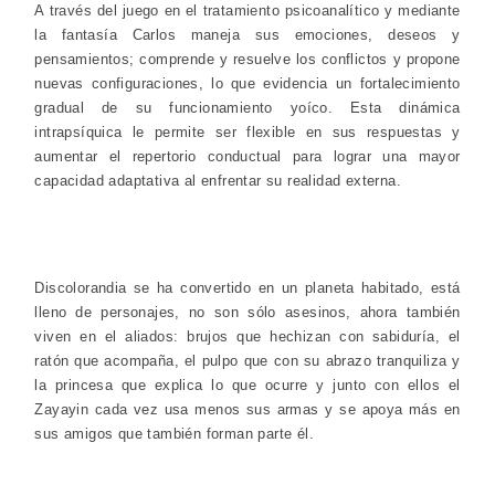
A través del juego en el tratamiento psicoanalítico y mediante
la fantasía Carlos maneja sus emociones, deseos y
pensamientos; comprende y resuelve los conflictos y propone
nuevas configuraciones, lo que evidencia un fortalecimiento
gradual de su funcionamiento yoíco. Esta dinámica
intrapsíquica le permite ser flexible en sus respuestas y
aumentar el repertorio conductual para lograr una mayor
capacidad adaptativa al enfrentar su realidad externa.
Discolorandia se ha convertido en un planeta habitado, está
lleno de personajes, no son sólo asesinos, ahora también
viven en el aliados: brujos que hechizan con sabiduría, el
ratón que acompaña, el pulpo que con su abrazo tranquiliza y
la princesa que explica lo que ocurre y junto con ellos el
Zayayin cada vez usa menos sus armas y se apoya más en
sus amigos que también forman parte él.