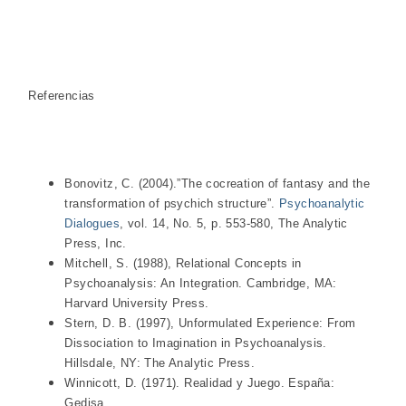
Referencias
Bonovitz, C. (2004).”The cocreation of fantasy and the
transformation of psychich structure”.
Psychoanalytic
Dialogues
, vol. 14, No. 5, p. 553-580, The Analytic
Press, Inc.
Mitchell, S. (1988), Relational Concepts in
Psychoanalysis: An Integration. Cambridge, MA:
Harvard University Press.
Stern, D. B. (1997), Unformulated Experience: From
Dissociation to Imagination in Psychoanalysis.
Hillsdale, NY: The Analytic Press.
Winnicott, D. (1971). Realidad y Juego. España:
Gedisa.