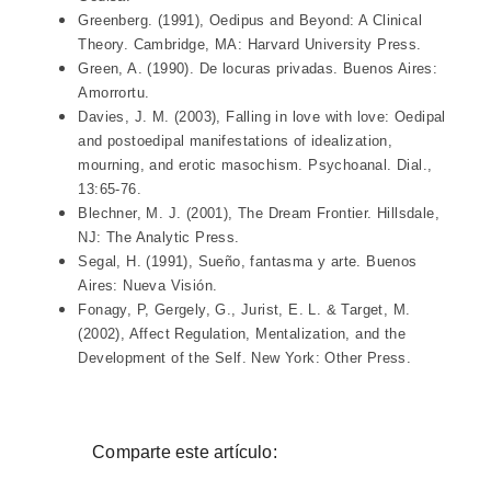
Greenberg. (1991), Oedipus and Beyond: A Clinical
Theory. Cambridge, MA: Harvard University Press.
Green, A. (1990). De locuras privadas. Buenos Aires:
Amorrortu.
Davies, J. M. (2003), Falling in love with love: Oedipal
and postoedipal manifestations of idealization,
mourning, and erotic masochism. Psychoanal. Dial.,
13:65-76.
Blechner, M. J. (2001), The Dream Frontier. Hillsdale,
NJ: The Analytic Press.
Segal, H. (1991), Sueño, fantasma y arte. Buenos
Aires: Nueva Visión.
Fonagy, P, Gergely, G., Jurist, E. L. & Target, M.
(2002), Affect Regulation, Mentalization, and the
Development of the Self. New York: Other Press.
Comparte este artículo: