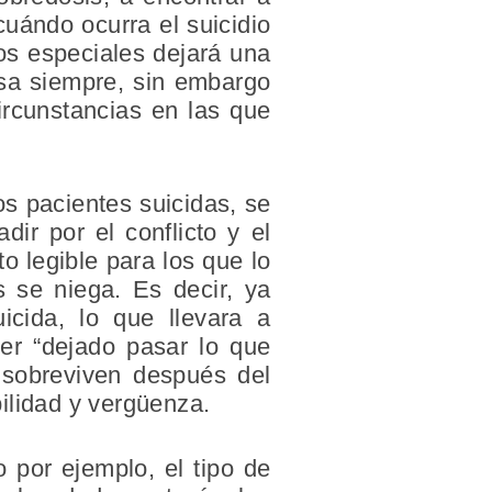
cuándo ocurra el suicidio
tos especiales dejará una
rosa siempre, sin embargo
rcunstancias en las que
s pacientes suicidas, se
ir por el conflicto y el
o legible para los que lo
 se niega. Es decir, ya
icida, lo que llevara a
ber “dejado pasar lo que
 sobreviven después del
ilidad y vergüenza.
 por ejemplo, el tipo de