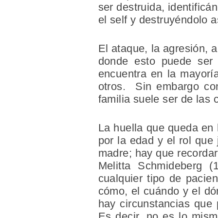
ser destruida, identific
el self y destruyéndolo a
El ataque, la agresión, 
donde esto puede ser 
encuentra en la mayoría
otros. Sin embargo con
familia suele ser de las
La huella que queda en 
por la edad y el rol que
madre; hay que recordar
Melitta Schmideberg (1
cualquier tipo de pacien
cómo, el cuándo y el dó
hay circunstancias que 
Es decir, no es lo mism