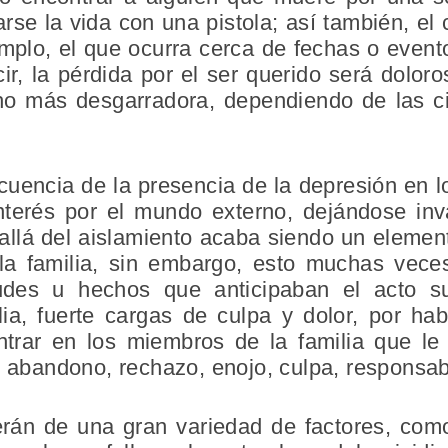
arse la vida con una pistola; así también, el 
emplo, el que ocurra cerca de fechas o even
cir, la pérdida por el ser querido será dolo
ho más desgarradora, dependiendo de las ci
encia de la presencia de la depresión en lo
erés por el mundo externo, dejándose invad
allá del aislamiento acaba siendo un element
a familia, sin embargo, esto muchas veces
tudes u hechos que anticipaban el acto su
ia, fuerte cargas de culpa y dolor, por ha
trar en los miembros de la familia que le
e abandono, rechazo, enojo, culpa, responsab
án de una gran variedad de factores, como