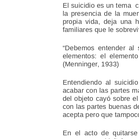
El suicidio es un tema 
la presencia de la mue
propia vida, deja una 
familiares que le sobrev
“Debemos entender al s
elementos: el element
(Menninger, 1933)
Entendiendo al suicidi
acabar con las partes ma
del objeto cayó sobre el 
con las partes buenas de
acepta pero que tampoco
En el acto de quitarse