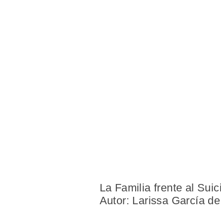
La Familia
frente al Suic
Autor: Larissa García d