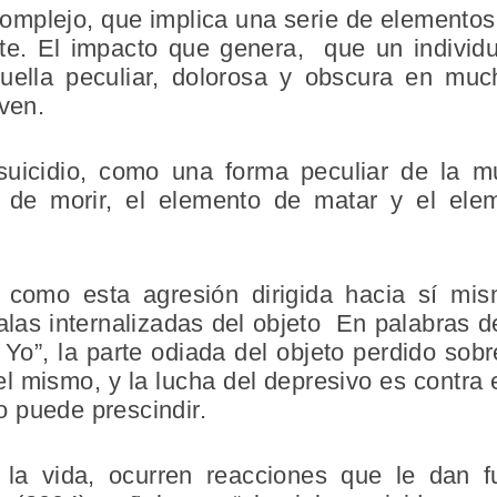
complejo, que implica una serie de elemento
rte. El impacto que genera, que un individ
huella peculiar, dolorosa y obscura en muc
iven.
uicidio, como una forma peculiar de la mu
o de morir, el elemento de matar y el el
o como esta agresión dirigida hacia sí mis
las internalizadas del objeto En palabras d
Yo”, la parte odiada del objeto perdido sobre
l mismo, y la lucha del depresivo es contra
 puede prescindir.
 la vida, ocurren reacciones que le dan 