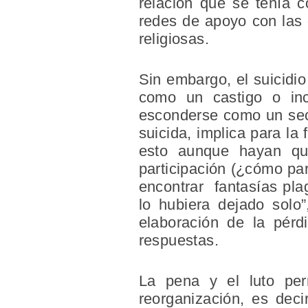
relación que se tenía co
redes de apoyo con las 
religiosas.
Sin embargo, el suicidi
como un castigo o in
esconderse como un secre
suicida, implica para la
esto aunque hayan qu
participación (¿cómo par
encontrar fantasías plag
lo hubiera dejado solo”
elaboración de la pérd
respuestas.
La pena y el luto perm
reorganización, es deci