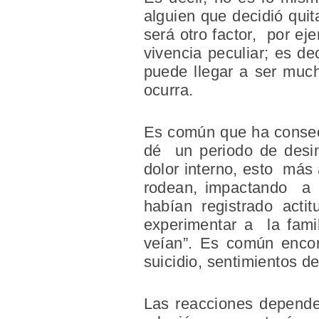
alguien que decidió quit
será otro factor, por ej
vivencia peculiar; es de
puede llegar a ser muc
ocurra.
Es común que ha consecu
dé un periodo de desint
dolor interno, esto más 
rodean, impactando a l
habían registrado acti
experimentar a la famil
veían”. Es común encon
suicidio, sentimientos d
Las reacciones depender