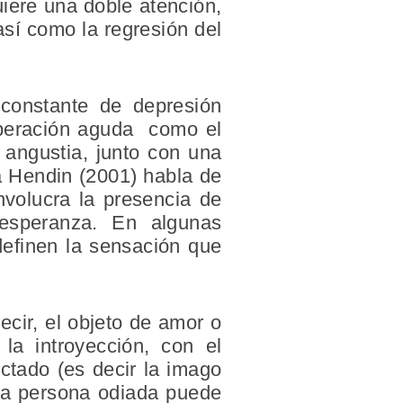
uiere una doble atención,
así como la regresión del
 constante de depresión
speración aguda como el
 angustia, junto con una
 a Hendin (2001) habla de
nvolucra la presencia de
esperanza. En algunas
definen la sensación que
ecir, el objeto de amor o
la introyección, con el
ectado (es decir la imago
una persona odiada puede