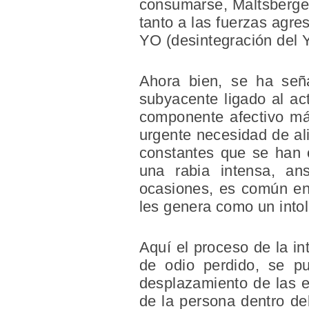
consumarse, Maltsberger 
tanto a las fuerzas agre
YO (desintegración del Y
Ahora bien, se ha seña
subyacente ligado al a
componente afectivo más
urgente necesidad de ali
constantes que se han o
una rabia intensa, a
ocasiones, es común enc
les genera como un intol
Aquí el proceso de la in
de odio perdido, se pu
desplazamiento de las em
de la persona dentro de