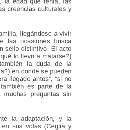
o, la edad que tenía, las
s creencias culturales y
ilia, llegándose a vivir
e las ocasiones busca
sello distintivo. El acto
¿qué lo llevo a matarse?)
también la duda de la
cida?) en donde se pueden
ra llegado antes”, “si no
l también es parte de la
ja muchas preguntas sin
nte la adaptación, y la
d en sus vidas (Ceglia y