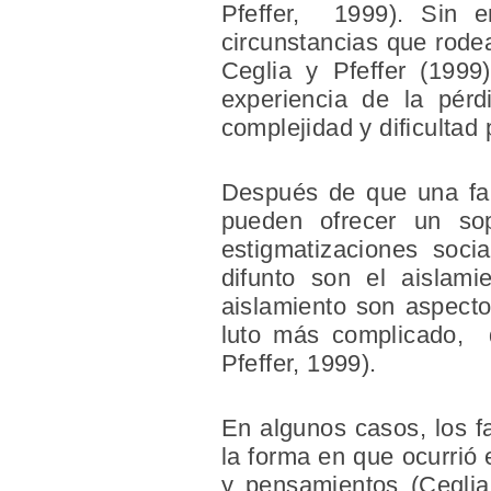
Pfeffer, 1999). Sin 
circunstancias que rodea
Ceglia y Pfeffer (1999)
experiencia de la pérd
complejidad y dificultad
Después de que una fami
pueden ofrecer un so
estigmatizaciones soci
difunto son el aislami
aislamiento son aspecto
luto más complicado, q
Pfeffer, 1999).
En algunos casos, los f
la forma en que ocurrió 
y pensamientos (Ceglia 