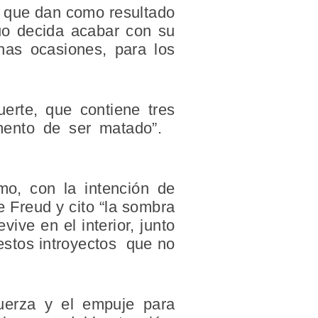
s que dan como resultado
uo decida acabar con su
has ocasiones, para los
erte, que contiene tres
emento de ser matado”.
mo, con la intención de
e Freud y cito “la sombra
vive en el interior, junto
 estos introyectos que no
fuerza y el empuje para