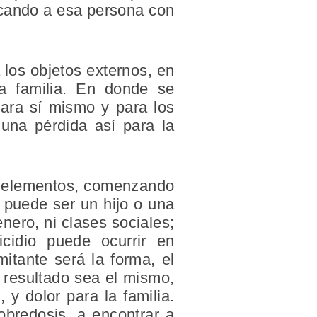
ficando a esa persona con
 los objetos externos, en
a familia. En donde se
para sí mismo y para los
una pérdida así para la
os elementos, comenzando
e puede ser un hijo o una
ero, ni clases sociales;
icidio puede ocurrir en
mitante será la forma, el
 resultado sea el mismo,
y dolor para la familia.
obredosis, a encontrar a