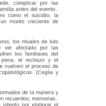
de, complicar por las
familia antes del evento.
les como el suicidio, la
y un monto creciente de
os, los rituales de luto
 ver afectado por las
fren los familiares del
a pena, el rechazo y el
ue vuelven el proceso de
opatológicos. (Ceglia y
nformados de la manera y
o en recuerdos, memorias,
 intento por elaborar el