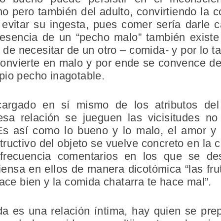
o pero también del adulto, convirtiendo la 
to evitar su ingesta, pues comer sería darle
resencia de un “pecho malo” también existe 
 de necesitar de un otro – comida- y por lo t
 convierte en malo y por ende se convence de
pio pecho inagotable.
argado en sí mismo de los atributos del
sa relación se jueguen las vicisitudes no
. Es así como lo bueno y lo malo, el amor y 
estructivo del objeto se vuelve concreto en la
recuencia comentarios en los que se de
iensa en ellos de manera dicotómica “las fr
hace bien y la comida chatarra te hace mal”.
da es una relación íntima, hay quien se pr