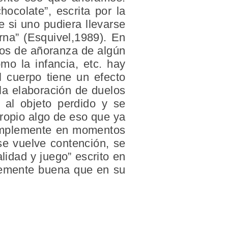
colate”, escrita por la
 si uno pudiera llevarse
rna” (Esquivel,1989). En
tos de añoranza de algún
mo la infancia, etc. hay
l cuerpo tiene un efecto
, la elaboración de duelos
a al objeto perdido y se
propio algo de eso que ya
simplemente en momentos
 se vuelve contención, se
lidad y juego” escrito en
ntemente buena que en su