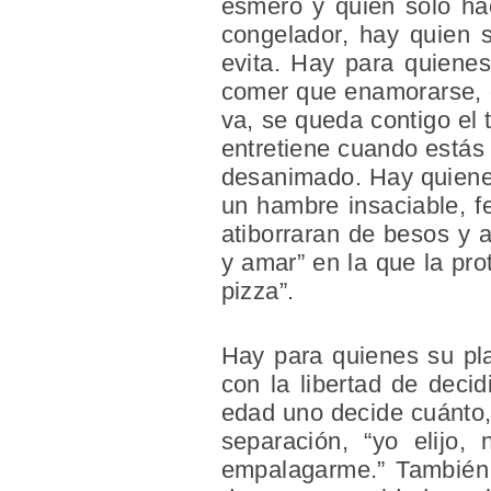
esmero y quien solo hac
congelador, hay quien 
evita. Hay para quienes
comer que enamorarse, e
va, se queda contigo el t
entretiene cuando estás
desanimado. Hay quienes
un hambre insaciable, f
atiborraran de besos y 
y amar” en la que la pr
pizza”.
Hay para quienes su pla
con la libertad de decidi
edad uno decide cuánto,
separación, “yo elijo,
empalagarme.” También 