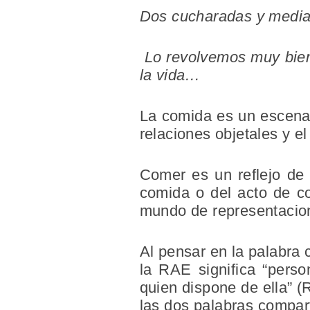
Dos cucharadas y media 
Lo revolvemos muy bien
la vida…
La comida es un escenari
relaciones objetales y e
Comer es un reflejo de
comida o del acto de c
mundo de representacione
Al pensar en la palabra 
la RAE significa “perso
quien dispone de ella” (
las dos palabras compart