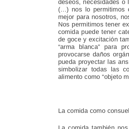
deseos, necesidades o l
(…) nos lo permitimos 
mejor para nosotros, n
Nos permitimos tener ex
comida puede tener cate
de goce y excitación ta
“arma blanca” para pro
provocarse daños orgáni
pueda proyectar las ans
simbolizar todas las c
alimento como “objeto m
La comida como consue
La comida también nos 