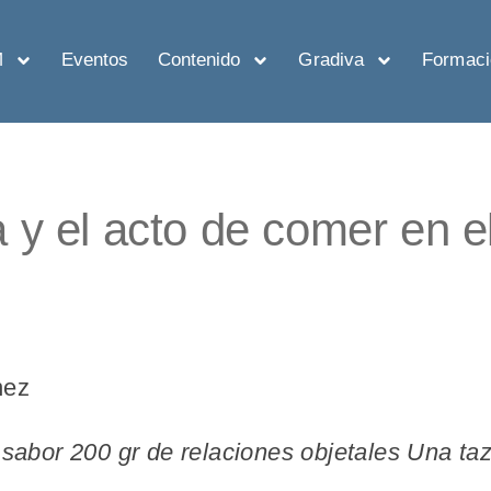
M
Eventos
Contenido
Gradiva
Formaci
 y el acto de comer en el
nez
 sabor 200 gr de relaciones objetales Una ta