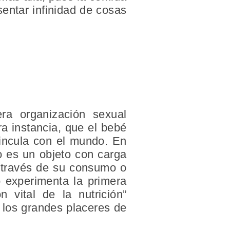
entar infinidad de cosas
ra organización sexual
ra instancia, que el bebé
vincula con el mundo. En
io es un objeto con carga
 a través de su consumo o
o experimenta la primera
n vital de la nutrición”
los grandes placeres de