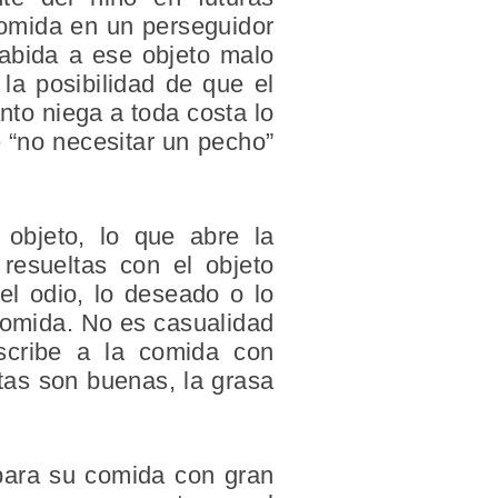
comida en un perseguidor
 cabida a ese objeto malo
la posibilidad de que el
anto niega a toda costa lo
 “no necesitar un pecho”
 objeto, lo que abre la
 resueltas con el objeto
el odio, lo deseado o lo
 comida. No es casualidad
scribe a la comida con
utas son buenas, la grasa
epara su comida con gran