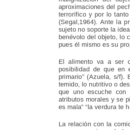
aproximaciones del pech
terrorífico y por lo tan
(Segal,1964). Ante la p
sujeto no soporte la idea
benévolo del objeto, lo
pues él mismo es su pro
El alimento va a ser c
posibilidad de que en e
primario” (Azuela, s/f)
temido, lo nutritivo o d
que uno escuche con f
atributos morales y se p
es mala” “la verdura te 
La relación con la comi