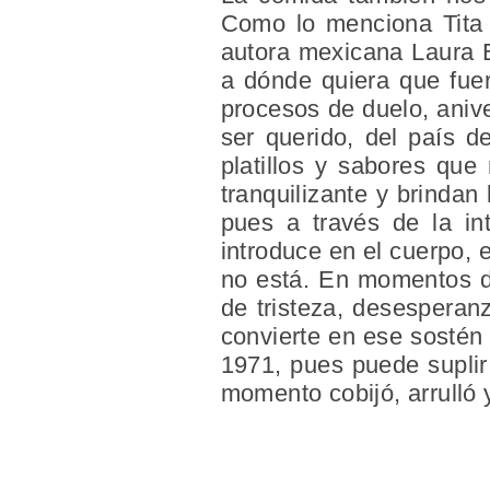
Como lo menciona Tita 
autora mexicana Laura E
a dónde quiera que fuer
procesos de duelo, aniv
ser querido, del país d
platillos y sabores que
tranquilizante y brindan 
pues a través de la int
introduce en el cuerpo, 
no está. En momentos d
de tristeza, desesperanz
convierte en ese sostén 
1971, pues puede suplir
momento cobijó, arrulló 