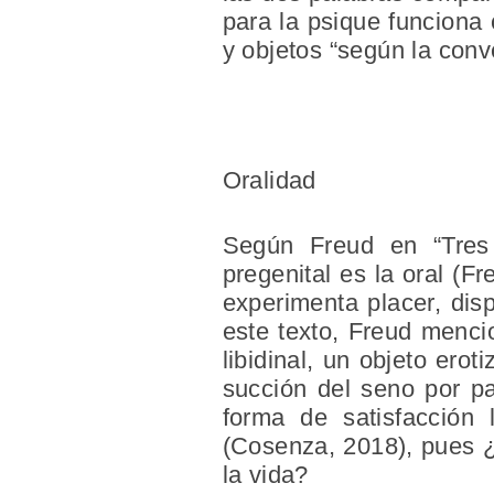
para la psique funciona
y objetos “según la conv
Oralidad
Según Freud en “Tres 
pregenital es la oral (F
experimenta placer, dis
este texto, Freud mencio
libidinal, un objeto ero
succión del seno por pa
forma de satisfacción l
(Cosenza, 2018), pues 
la vida?