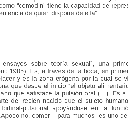
 como “comodín” tiene la capacidad de repres
eniencia de quien dispone de ella”.
ensayos sobre teoría sexual”, una prime
reud,1905). Es, a través de la boca, en prime
placer y es la zona erógena por la cual se 
na que desde el inicio “el objeto alimentar
tizado que satisface la pulsión oral (…). Es
rte del recién nacido que el sujeto human
ibidinal-pulsional apoyándose en la funció
¿Apoco no, comer – para muchos- es uno de 