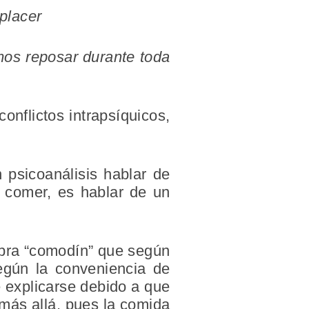
placer
mos reposar durante toda
onflictos intrapsíquicos,
psicoanálisis hablar de
 comer, es hablar de un
labra “comodín” que según
según la conveniencia de
e explicarse debido a que
 más allá, pues la comida