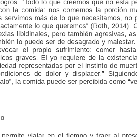
ogros. “Todo lo que creemos que no está pe
con la comida: nos comemos la porción m
os servimos más de lo que necesitamos, no
actamente lo que queremos” (Roth, 2014). C
xias libidinales, pero también agresivas, a
mbién lo puede ser de desagrado y malestar
vocar el propio sufrimiento: comer hasta
cos graves. El yo requiere de la existencia
iedad representadas por el instinto de muer
ondiciones de dolor y displacer.” Siguien
alo”, la comida puede ser percibida como “
lo
permite viajar en el tiempo y traer al pre