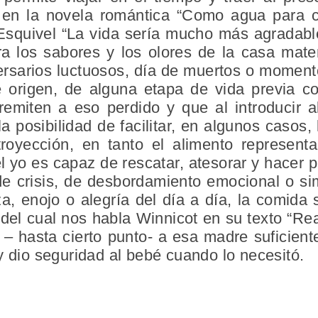
en la novela romántica “Como agua para cho
squivel “La vida sería mucho más agradable
a los sabores y los olores de la casa mate
ersarios luctuosos, día de muertos o momen
e origen, de alguna etapa de vida previa co
 remiten a eso perdido y que al introducir a
la posibilidad de facilitar, en algunos casos
royección, en tanto el alimento represent
el yo es capaz de rescatar, atesorar y hacer 
e crisis, de desbordamiento emocional o 
a, enojo o alegría del día a día, la comida
del cual nos habla Winnicot en su texto “Rea
 – hasta cierto punto- a esa madre suficie
y dio seguridad al bebé cuando lo necesitó.