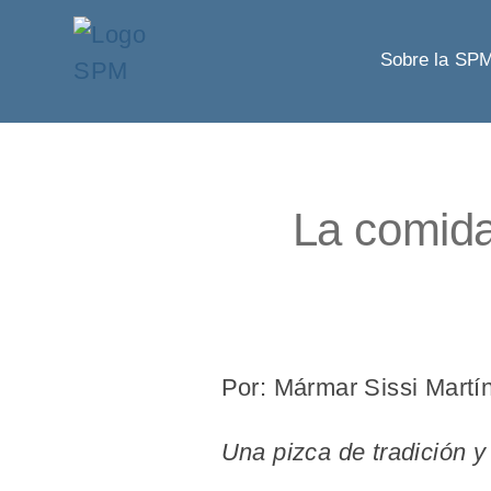
Sobre la SP
La comida
Por: Mármar Sissi Martí
Una pizca de tradición y