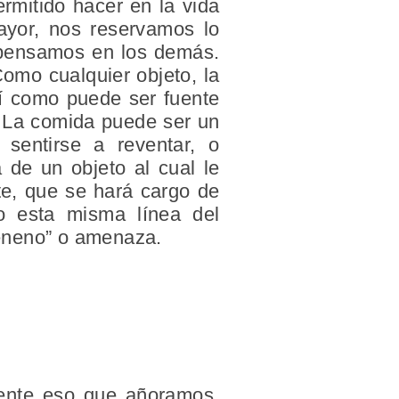
rmitido hacer en la vida
ayor, nos reservamos lo
 pensamos en los demás.
omo cualquier objeto, la
sí como puede ser fuente
. La comida puede ser un
 sentirse a reventar, o
 de un objeto al cual le
te, que se hará cargo de
do esta misma línea del
veneno” o amenaza.
sente eso que añoramos.