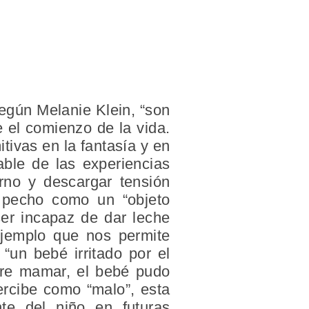
egún Melanie Klein, “son
e el comienzo de la vida.
itivas en la fantasía y en
able de las experiencias
rno y descargar tensión
e pecho como un “objeto
 ser incapaz de dar leche
ejemplo que nos permite
“un bebé irritado por el
ere mamar, el bebé pudo
ercibe como “malo”, esta
nte del niño en futuras