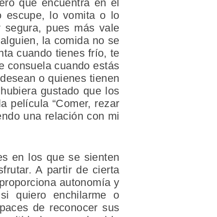
mero que encuentra en el
 escupe, lo vomita o lo
 y segura, pues más vale
alguien, la comida no se
nta cuando tienes frío, te
te consuela cuando estás
 desean o quienes tienen
 hubiera gustado que los
a película “Comer, rezar
endo una relación con mi
es en los que se sienten
frutar. A partir de cierta
 proporciona autonomía y
 si quiero enchilarme o
apaces de reconocer sus