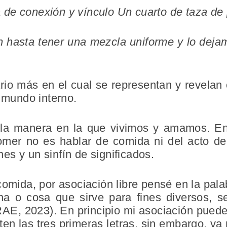
de conexión y vínculo Un cuarto de taza de 
 hasta tener una mezcla uniforme y lo deja
o más en el cual se representan y revelan c
l mundo interno.
 la manera en la que vivimos y amamos. En 
omer no es hablar de comida ni del acto de
s y un sinfín de significados.
comida, por asociación libre pensé en la pa
na o cosa que sirve para fines diversos, 
RAE, 2023). En principio mi asociación pued
en las tres primeras letras, sin embargo, va