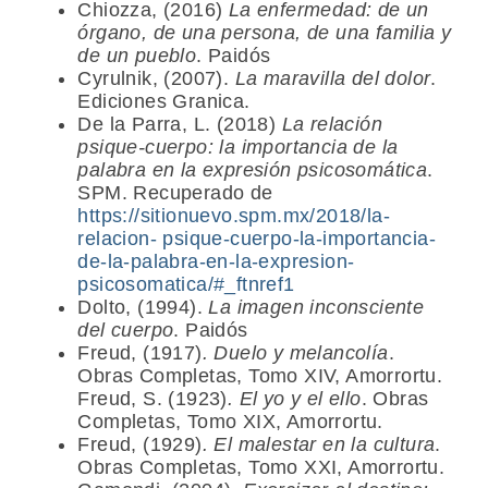
Chiozza, (2016)
La enfermedad: de un
órgano, de una persona, de una familia y
de un pueblo
. Paidós
Cyrulnik, (2007).
La maravilla del dolor
.
Ediciones Granica.
De la Parra, L. (2018)
La relación
psique-cuerpo: la importancia de la
palabra en la expresión psicosomática
.
SPM. Recuperado de
https://sitionuevo.spm.mx/2018/la-
relacion-
psique-cuerpo-la-importancia-
de-la-palabra-en-la-expresion-
psicosomatica/#_ftnref1
Dolto, (1994).
La imagen inconsciente
del cuerpo
. Paidós
Freud, (1917)
. Duelo y melancolía
.
Obras Completas, Tomo XIV, Amorrortu.
Freud, S. (1923)
. El yo y el ello
. Obras
Completas, Tomo XIX, Amorrortu.
Freud, (1929)
.
El malestar en la cultura
.
Obras Completas, Tomo XXI, Amorrortu.