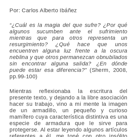
P
or: Carlos Alberto Ibáñez
“¿Cuál es la magia del que sufre? ¿Por qué
algunos sucumben ante el sufrimiento
mientras que para otros representa un
resurgimiento? ¿Qué hace que unos
encuentren alguna luz frente a la oscura
neblina y que otros permanezcan obnubilados
sin encontrar
alguna salida? ¿En dónde
puede estar esa diferencia?”
(Sherm, 2008,
pp.99-100)
Mientras reflexionaba la escritura del
presente texto, y dejando a la libre asociación
hacer su trabajo, vino a mi mente la imagen
de un armadillo, un pequeño y curioso
mamífero cuya característica distintiva es una
especie de armadura que le sirve para
protegerse. Al estar leyendo algunos artículos
referentes a él, me topé con otro insólito