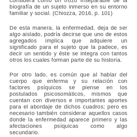
considera como un trozo inseparable de la
biografía de un sujeto inmerso en su entorno
familiar y social. (Chiozza, 2016, p. 101)
De esta manera, la enfermedad, deja de ser
algo aislado, podría decirse que uno de estos
agregados implica que adquiere un
significado para el sujeto que la padece, es
decir un sentido y éste se integra con tantos
otros los cuales forman parte de su historia.
Por otro lado, es común que al hablar del
cuerpo que enferma y su relación con
factores psíquicos se piense en los
postulados psicosomáticos, mismos que
cuentan con diversos e importantes aportes
para el abordaje de dichos cuadros; pero es
necesario también considerar aquellos casos
donde la enfermedad aparece primero y las
afectaciones psíquicas como algo
secundario.