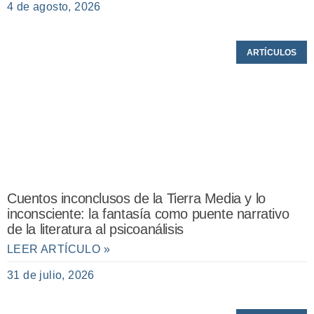
4 de agosto, 2026
ARTÍCULOS
Cuentos inconclusos de la Tierra Media y lo
inconsciente: la fantasía como puente narrativo
de la literatura al psicoanálisis
LEER ARTÍCULO »
31 de julio, 2026