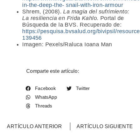
in-the-deep-the-
snail-with-iron-armour
Shrem, (2008).
La magia del sufrimiento:
La resiliencia en Frida Kahlo.
Portal de
Búsqueda de la BVS. Recuperado de:
https://pesquisa.bvsalud.org/bivipsil/resourc
139456
Imagen: Pexels/Raluca Ioana Man
Comparte este artículo:
Facebook
Twitter
WhatsApp
Threads
ARTÍCULO ANTERIOR
ARTÍCULO SIGUIENTE