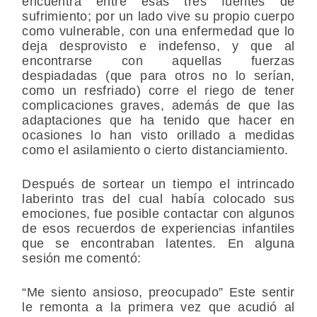
encuentra entre esas tres fuentes de
sufrimiento; por un lado vive su propio cuerpo
como vulnerable, con una enfermedad que lo
deja desprovisto e indefenso, y que al
encontrarse con aquellas fuerzas
despiadadas (que para otros no lo serían,
como un resfriado) corre el riego de tener
complicaciones graves, además de que las
adaptaciones que ha tenido que hacer en
ocasiones lo han visto orillado a medidas
como el asilamiento o cierto distanciamiento.
Después de sortear un tiempo el intrincado
laberinto tras del cual había colocado sus
emociones, fue posible contactar con algunos
de esos recuerdos de experiencias infantiles
que se encontraban latentes. En alguna
sesión me comentó:
“Me siento ansioso, preocupado” Este sentir
le remonta a la primera vez que acudió al