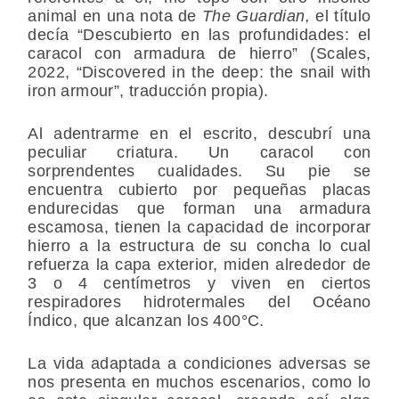
animal en una nota de
The Guardian,
el título
decía “Descubierto en las profundidades: el
caracol con armadura de hierro” (Scales,
2022, “Discovered in the deep: the snail with
iron armour”, traducción propia).
Al adentrarme en el escrito, descubrí una
peculiar criatura. Un caracol con
sorprendentes cualidades. Su pie se
encuentra cubierto por pequeñas placas
endurecidas que forman una armadura
escamosa, tienen la capacidad de incorporar
hierro a la estructura de su concha lo cual
refuerza la capa exterior, miden alrededor de
3 o 4 centímetros y viven en ciertos
respiradores hidrotermales del Océano
Índico, que alcanzan los 400°C.
La vida adaptada a condiciones adversas se
nos presenta en muchos escenarios, como lo