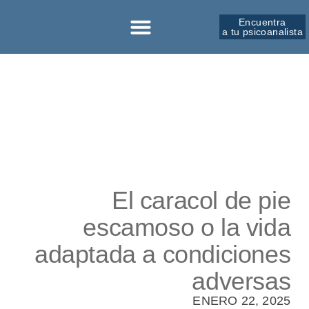
Encuentra
a tu psicoanalista
El caracol de pie
escamoso o la vida
adaptada a condiciones
adversas
ENERO 22, 2025