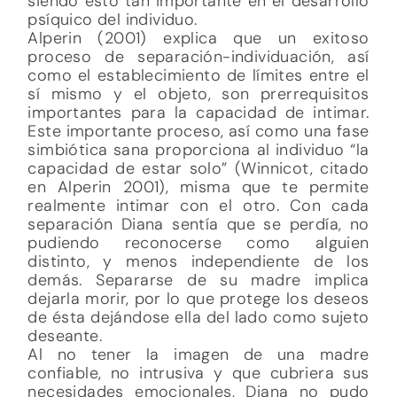
siendo esto tan importante en el desarrollo
psíquico del individuo.
Alperin (2001) explica que un exitoso
proceso de separación-individuación, así
como el establecimiento de límites entre el
sí mismo y el objeto, son prerrequisitos
importantes para la capacidad de intimar.
Este importante proceso, así como una fase
simbiótica sana proporciona al individuo “la
capacidad de estar solo” (Winnicot, citado
en Alperin 2001), misma que te permite
realmente intimar con el otro. Con cada
separación Diana sentía que se perdía, no
pudiendo reconocerse como alguien
distinto, y menos independiente de los
demás. Separarse de su madre implica
dejarla morir, por lo que protege los deseos
de ésta dejándose ella del lado como sujeto
deseante.
Al no tener la imagen de una madre
confiable, no intrusiva y que cubriera sus
necesidades emocionales, Diana no pudo