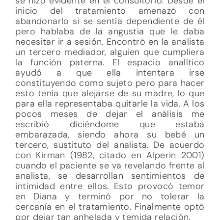
se hizo evidente en el consultorio. Desde el
inicio del tratamiento amenazó con
abandonarlo si se sentía dependiente de él
pero hablaba de la angustia que le daba
necesitar ir a sesión. Encontró en la analista
un tercero mediador, alguien que cumpliera
la función paterna. El espacio analítico
ayudó a que ella intentara irse
constituyendo como sujeto pero para hacer
esto tenía que alejarse de su madre, lo que
para ella representaba quitarle la vida. A los
pocos meses de dejar el análisis me
escribió diciéndome que estaba
embarazada, siendo ahora su bebé un
tercero, sustituto del analista. De acuerdo
con Kirman (1982, citado en Alperin 2001)
cuando el paciente se va revelando frente al
analista, se desarrollan sentimientos de
intimidad entre ellos. Esto provocó temor
en Diana y terminó por no tolerar la
cercanía en el tratamiento. Finalmente optó
por dejar tan anhelada y temida relación.