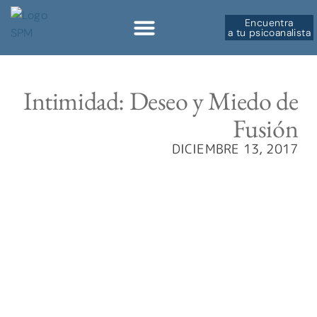
Encuentra
a tu psicoanalista
Sobre la SPM
Intimidad: Deseo y Miedo de
Fusión
DICIEMBRE 13, 2017