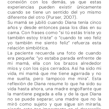
conexión con los demás, ya que estas
experiencias pueden existir únicamente
cuando se tiene un sentido del yo mismo
diferente del otro (Purser, 2007).
Su mamá se jubiló cuando Diana tenía cinco
años y desde entonces pasa los días en su
cama. Con frases como “si tú estás triste yo
también estoy triste” o “cuando te veo feliz
yo también me siento feliz” refuerza esta
relación simbiótica.
La paciente recuerda una foto de cuando
era pequeña: “yo estaba parada enfrente de
mi mamá, ella con los brazos alrededor
míos y con los ojos cerrados. Así ha sido mi
vida, mi mamá que me tiene agarrada y no
me suelta, pero tampoco me mira”. Esta
reflexión de Diana resume lo que ha sido su
vida hasta ahora, una madre engolfante que
la mantiene pegada a ella y de la que Diana
no se puede separar, una madre que no la
miró como sujeto y que sigue sin mirarla,