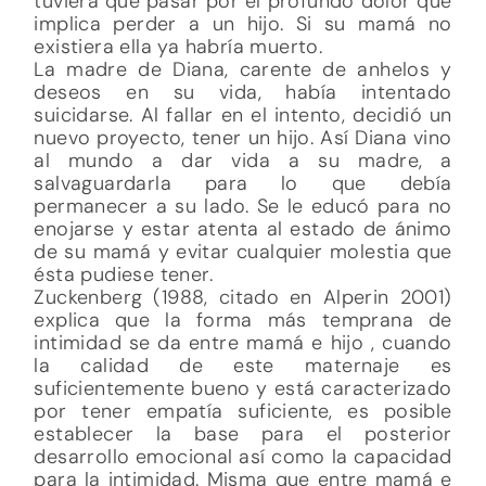
tuviera que pasar por el profundo dolor que
implica perder a un hijo. Si su mamá no
existiera ella ya habría muerto.
La madre de Diana, carente de anhelos y
deseos en su vida, había intentado
suicidarse. Al fallar en el intento, decidió un
nuevo proyecto, tener un hijo. Así Diana vino
al mundo a dar vida a su madre, a
salvaguardarla para lo que debía
permanecer a su lado. Se le educó para no
enojarse y estar atenta al estado de ánimo
de su mamá y evitar cualquier molestia que
ésta pudiese tener.
Zuckenberg (1988, citado en Alperin 2001)
explica que la forma más temprana de
intimidad se da entre mamá e hijo , cuando
la calidad de este maternaje es
suficientemente bueno y está caracterizado
por tener empatía suficiente, es posible
establecer la base para el posterior
desarrollo emocional así como la capacidad
para la intimidad. Misma que entre mamá e