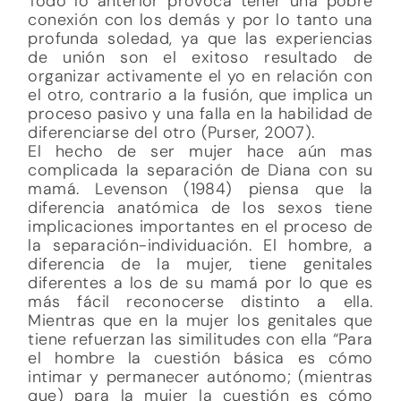
Todo lo anterior provoca tener una pobre
conexión con los demás y por lo tanto una
profunda soledad, ya que las experiencias
de unión son el exitoso resultado de
organizar activamente el yo en relación con
el otro, contrario a la fusión, que implica un
proceso pasivo y una falla en la habilidad de
diferenciarse del otro (Purser, 2007).
El hecho de ser mujer hace aún mas
complicada la separación de Diana con su
mamá. Levenson (1984) piensa que la
diferencia anatómica de los sexos tiene
implicaciones importantes en el proceso de
la separación-individuación. El hombre, a
diferencia de la mujer, tiene genitales
diferentes a los de su mamá por lo que es
más fácil reconocerse distinto a ella.
Mientras que en la mujer los genitales que
tiene refuerzan las similitudes con ella “Para
el hombre la cuestión básica es cómo
intimar y permanecer autónomo; (mientras
que) para la mujer la cuestión es cómo