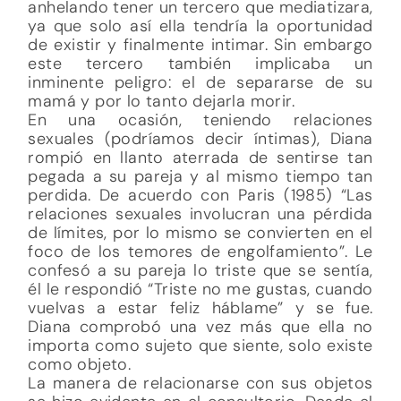
anhelando tener un tercero que mediatizara,
ya que solo así ella tendría la oportunidad
de existir y finalmente intimar. Sin embargo
este tercero también implicaba un
inminente peligro: el de separarse de su
mamá y por lo tanto dejarla morir.
En una ocasión, teniendo relaciones
sexuales (podríamos decir íntimas), Diana
rompió en llanto aterrada de sentirse tan
pegada a su pareja y al mismo tiempo tan
perdida. De acuerdo con Paris (1985) “Las
relaciones sexuales involucran una pérdida
de límites, por lo mismo se convierten en el
foco de los temores de engolfamiento”. Le
confesó a su pareja lo triste que se sentía,
él le respondió “Triste no me gustas, cuando
vuelvas a estar feliz háblame” y se fue.
Diana comprobó una vez más que ella no
importa como sujeto que siente, solo existe
como objeto.
La manera de relacionarse con sus objetos