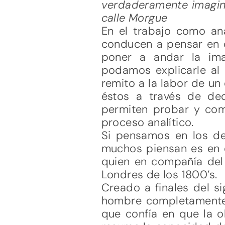
verdaderamente imagina
calle Morgue
En el trabajo como an
conducen a pensar en d
poner a andar la ima
podamos explicarle al 
remito a la labor de un 
éstos a través de de
permiten probar y com
proceso analítico.
Si pensamos en los de
muchos piensan es en e
quien en compañía del 
Londres de los 1800’s.
Creado a finales del si
hombre completamente c
que confía en que la o