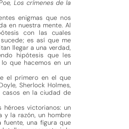
Poe, Los crímenes de la
rentes enigmas que nos
da en nuestra mente. Al
ótesis con las cuales
e sucede; es así que me
itan llegar a una verdad,
ndo hipótesis que les
a lo que hacemos en un
e el primero en el que
Doyle, Sherlock Holmes,
s casos en la ciudad de
s héroes victorianos: un
a y la razón, un hombre
 fuente, una figura que