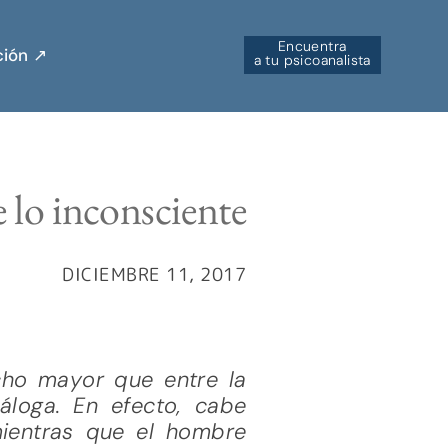
Encuentra
ión ↗︎
a tu psicoanalista
e lo inconsciente
DICIEMBRE 11, 2017
ucho mayor que entre la
náloga. En efecto, cabe
ientras que el hombre