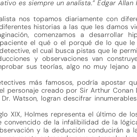
tivo es siempre un analista.” Edgar Allan 
alista nos topamos diariamente con dife
iferentes historias a las que les damos vi
ginación, comenzamos a desarrollar hip
paciente el qué o el porqué de lo que l
detective, el cual busca pistas que le perm
ducciones y observaciones van construye
probar sus teorías, algo no muy lejano 
tectives más famosos, podría apostar qu
l personaje creado por Sir Arthur Conan 
Dr. Watson, logran descifrar innumerable
glo XIX, Holmes representa el último de lo
onvencido de la infalibilidad de la lógic
bservación y la deducción conducirán a la