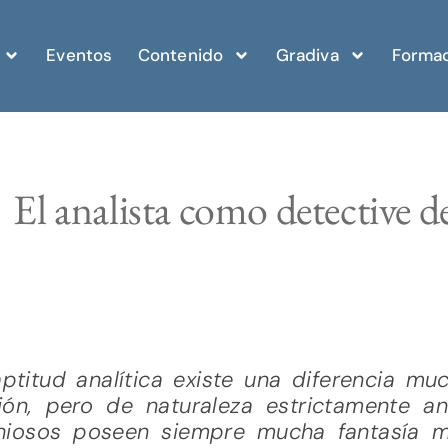
Eventos
Contenido
Gradiva
Formac
El analista como detective d
 aptitud analítica existe una diferencia m
ión, pero de naturaleza estrictamente a
eniosos poseen siempre mucha fantasía m