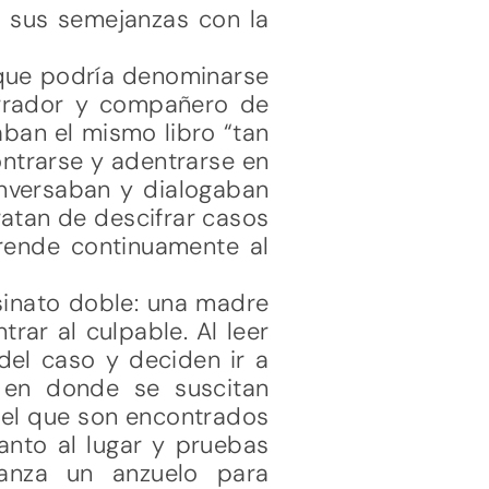
r sus semejanzas con la
 que podría denominarse
arrador y compañero de
ban el mismo libro “tan
ontrarse y adentrarse en
onversaban y dialogaban
ratan de descifrar casos
prende continuamente al
esinato doble: una madre
rar al culpable. Al leer
del caso y deciden ir a
s en donde se suscitan
n el que son encontrados
anto al lugar y pruebas
 lanza un anzuelo para