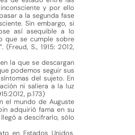
inconsciente y por ello
 pasar a la segunda fase
ciente. Sin embargo, si
ose así asequible a lo
eso que se cumple sobre
”
. (Freud, S., 1915: 2012,
n en la que se descargan
 que podemos seguir sus
 síntomas del sujeto. En
ción ni saliera a la luz
15:2012, p.173)
en el mundo de Auguste
pin adquirió fama en su
legó a descifrarlo, sólo
ato en Estados Unidos,