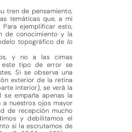
su tren de pensamiento,
as temáticas que, a mi
 Para ejemplificar esto,
n de conocimiento y la
modelo topográfico de
lo
os, y no a las cimas
este tipo de error se
stes. Si se observa una
ón exterior de la retina
te interior), se verá la
ual se empaña apenas la
n a nuestros ojos mayor
dad de recepción mucho
imos y debilitamos el
nto si la escrutamos de