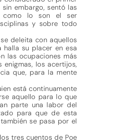
 sin embargo, sentó las
s como lo son el ser
sciplinas y sobre todo
se deleita con aquellos
a halla su placer en esa
on las ocupaciones más
 enigmas, los acertijos,
acia que, para la mente
quien está continuamente
se aquello para lo que
ran parte una labor del
izado para que de esta
 también se pasa por el
 los tres cuentos de Poe