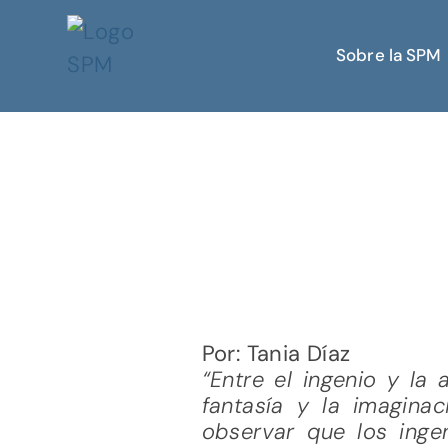
Sobre la SPM
Por: Tania Díaz
“Entre el ingenio y la
fantasía y la imaginac
observar que los ing