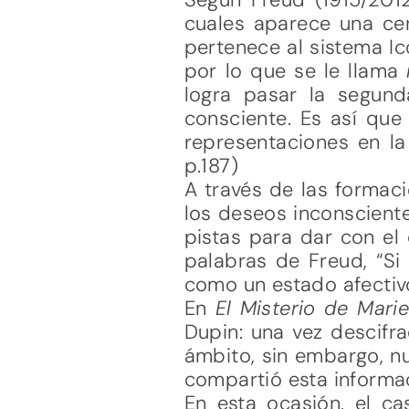
cuales aparece una cen
pertenece al sistema Ic
por lo que se le llama
logra pasar la segun
consciente. Es así que
representaciones en la
p.187)
A través de las formaci
los deseos inconscient
pistas para dar con el 
palabras de Freud, “Si 
como un estado afectivo
En
El Misterio de Mari
Dupin: una vez descifr
ámbito, sin embargo, nu
compartió esta informa
En esta ocasión, el c