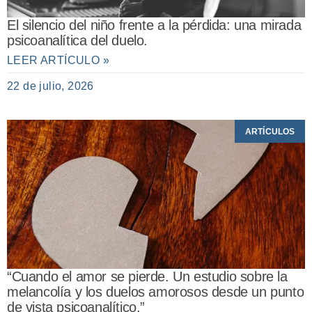
El silencio del niño frente a la pérdida: una mirada
psicoanalítica del duelo.
LEER ARTÍCULO »
22 de julio, 2026
ARTÍCULOS
“Cuando el amor se pierde. Un estudio sobre la
melancolía y los duelos amorosos desde un punto
de vista psicoanalítico.”