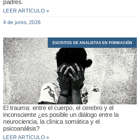
padres.
LEER ARTÍCULO »
4 de junio, 2026
ESCRITOS DE ANALISTAS EN FORMACIÓN
El trauma: entre el cuerpo, el cerebro y el
inconsciente ¿es posible un diálogo entre la
neurociencia, la clínica somática y el
psicoanálisis?
LEER ARTÍCULO »