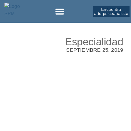
Encuentra
a tu psicoanalista
Especialidad
SEPTIEMBRE 25, 2019