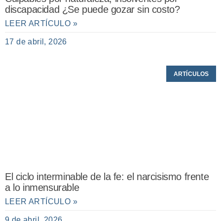
discapacidad ¿Se puede gozar sin costo?
LEER ARTÍCULO »
17 de abril, 2026
ARTÍCULOS
El ciclo interminable de la fe: el narcisismo frente
a lo inmensurable
LEER ARTÍCULO »
9 de abril, 2026