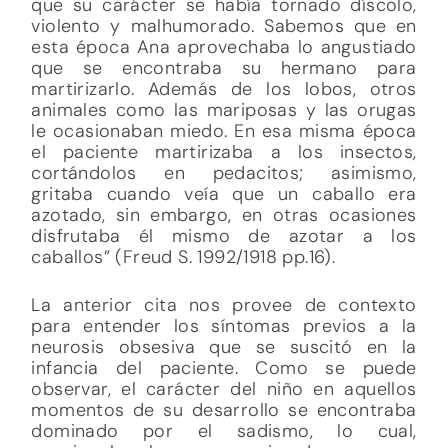
que su carácter se había tornado díscolo,
violento y malhumorado. Sabemos que en
esta época Ana aprovechaba lo angustiado
que se encontraba su hermano para
martirizarlo. Además de los lobos, otros
animales como las mariposas y las orugas
le ocasionaban miedo. En esa misma época
el paciente martirizaba a los insectos,
cortándolos en pedacitos; asimismo,
gritaba cuando veía que un caballo era
azotado, sin embargo, en otras ocasiones
disfrutaba él mismo de azotar a los
caballos” (Freud S. 1992/1918 pp.16).
La anterior cita nos provee de contexto
para entender los síntomas previos a la
neurosis obsesiva que se suscitó en la
infancia del paciente. Como se puede
observar, el carácter del niño en aquellos
momentos de su desarrollo se encontraba
dominado por el sadismo, lo cual,