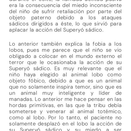
era la consecuencia del miedo inconsciente
del niño de sufrir retaliación por parte del
objeto paterno debido a los ataques
sádicos dirigidos a éste, lo que sirvió para
aplacar la acción del Superyó sádico.
Lo anterior también explica la fobia a los
lobos, pues me parece que el niño se vio
obligado a colocar en el mundo externo el
terror que le ocasionaba la acción de su
Superyó sádico. Es muy relevante que el
niño haya elegido al animal lobo como
objeto fóbico, debido a que es un animal
que no solamente inspira temor, sino que es
un animal muy inteligente y líder de
manadas. Lo anterior me hace pensar en las
hordas primitivas, en las que la tribu debía
someterse y venerar al animal totémico,
como al lobo. Por lo tanto, el paciente no
solamente desplazó en el lobo la acción de
su Superyó sádico y su miedo a ser