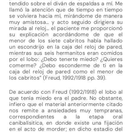
tendido sobre el diván de espaldas a mí. Me
llamó la atención que de tiempo en tiempo
se volviera hacia mí, mirándome de manera
muy amistosa… y acto seguido dirigiera su
mirada al reloj… el paciente me proporcionó
su explicación acordándome de que el
menor de los siete cabritos había hallado
un escondrijo en la caja del reloj de pared,
mientras sus seis hermanitos eran comidos
por el lobo: ¿Debo tenerte miedo? ¿Quieres
comerme? ¿Debo esconderme de ti en la
caja del reloj de pared como el menor de
los cabritos” (Freud, 1992/1918 pp. 39).
De acuerdo con Freud (1992/1918) el lobo al
que tenía miedo era el padre. No obstante,
infiero que el material anteriormente citado
nos remite a ansiedades muy tempranas,
correspondientes a la etapa oral
canibalísitica, en donde existe una fijación
en el acto de morder; en dicho estadio del