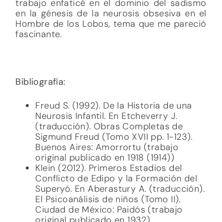
trabajo enfaticé en el dominio del sadismo
en la génesis de la neurosis obsesiva en el
Hombre de los Lobos, tema que me pareció
fascinante.
Bibliografía:
Freud S. (1992). De la Historia de una
Neurosis Infantil. En Etcheverry J.
(traducción). Obras Completas de
Sigmund Freud (Tomo XVII pp. 1-123).
Buenos Aires: Amorrortu (trabajo
original publicado en 1918 (1914))
Klein (2012). Primeros Estadios del
Conflicto de Edipo y la Formación del
Superyó. En Aberastury A. (traducción).
El Psicoanálisis de niños (Tomo II).
Ciudad de México: Paidós (trabajo
original publicado en 1932).