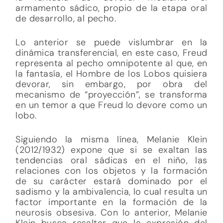
armamento sádico, propio de la etapa oral
de desarrollo, al pecho.
Lo anterior se puede vislumbrar en la
dinámica transferencial, en este caso, Freud
representa al pecho omnipotente al que, en
la fantasía, el Hombre de los Lobos quisiera
devorar, sin embargo, por obra del
mecanismo de “proyección”, se transforma
en un temor a que Freud lo devore como un
lobo.
Siguiendo la misma línea, Melanie Klein
(2012/1932) expone que si se exaltan las
tendencias oral sádicas en el niño, las
relaciones con los objetos y la formación
de su carácter estará dominado por el
sadismo y la ambivalencia, lo cual resulta un
factor importante en la formación de la
neurosis obsesiva. Con lo anterior, Melanie
Klein busca resaltar que la expresión del