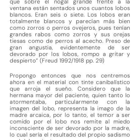
que sobre el nogal grande frente a la
ventana están sentados unos cuantos lobos
blancos. Eran seis o siete. Los lobos eran
totalmente blancos y parecían más bien
como zorros o perros ovejeros, pues tenían
grandes rabos como zorros y sus orejas
tiesas como de perros al acecho. Preso de
gran angustia, evidentemente de ser
devorado por los lobos, rompo a gritar y
despierto” (Freud 1992/1918 pp. 29)
Propongo entonces que nos centremos
ahora en el material con tinte canibalístico
que arroja el sueño. Considero que la
hermana mayor del paciente, quien tanto lo
atormentaba, particularmente con la
imagen del lobo, representa la imago de la
madre arcaica, por lo tanto, el temor a ser
comido por el lobo nos remite al miedo
inconsciente de ser devorado por la madre,
lo cual sería el resultado del propio sadismo