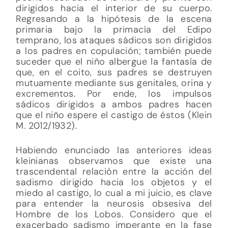
dirigidos hacia el interior de su cuerpo.
Regresando a la hipótesis de la escena
primaria bajo la primacía del Edipo
temprano, los ataques sádicos son dirigidos
a los padres en copulación; también puede
suceder que el niño albergue la fantasía de
que, en el coito, sus padres se destruyen
mutuamente mediante sus genitales, orina y
excrementos. Por ende, los impulsos
sádicos dirigidos a ambos padres hacen
que el niño espere el castigo de éstos (Klein
M. 2012/1932).
Habiendo enunciado las anteriores ideas
kleinianas observamos que existe una
trascendental relación entre la acción del
sadismo dirigido hacia los objetos y el
miedo al castigo, lo cual a mi juicio, es clave
para entender la neurosis obsesiva del
Hombre de los Lobos. Considero que el
exacerbado sadismo imperante en la fase