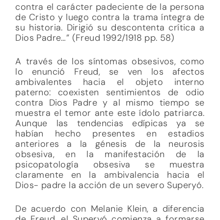
contra el carácter padeciente de la persona
de Cristo y luego contra la trama íntegra de
su historia. Dirigió su descontenta crítica a
Dios Padre…” (Freud 1992/1918 pp. 58)
A través de los síntomas obsesivos, como
lo enunció Freud, se ven los afectos
ambivalentes hacia el objeto interno
paterno: coexisten sentimientos de odio
contra Dios Padre y al mismo tiempo se
muestra el temor ante este ídolo patriarca.
Aunque las tendencias edípicas ya se
habían hecho presentes en estadios
anteriores a la génesis de la neurosis
obsesiva, en la manifestación de la
psicopatología obsesiva se muestra
claramente en la ambivalencia hacia el
Dios- padre la acción de un severo Superyó.
De acuerdo con Melanie Klein, a diferencia
de Freud, el Superyó comienza a formarse