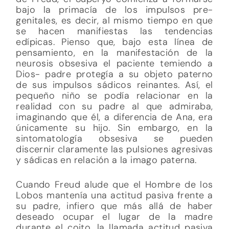
bajo la primacía de los impulsos pre-
genitales, es decir, al mismo tiempo en que
se hacen manifiestas las tendencias
edípicas. Pienso que, bajo esta línea de
pensamiento, en la manifestación de la
neurosis obsesiva el paciente temiendo a
Dios- padre protegía a su objeto paterno
de sus impulsos sádicos reinantes. Así, el
pequeño niño se podía relacionar en la
realidad con su padre al que admiraba,
imaginando que él, a diferencia de Ana, era
únicamente su hijo. Sin embargo, en la
sintomatología obsesiva se pueden
discernir claramente las pulsiones agresivas
y sádicas en relación a la imago paterna.
Cuando Freud alude que el Hombre de los
Lobos mantenía una actitud pasiva frente a
su padre, infiero que más allá de haber
deseado ocupar el lugar de la madre
durante el coito, la llamada actitud pasiva