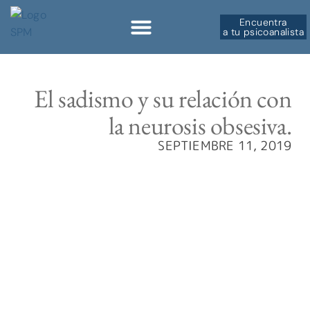
Encuentra
a tu psicoanalista
Sobre la SPM
El sadismo y su relación con
la neurosis obsesiva.
SEPTIEMBRE 11, 2019