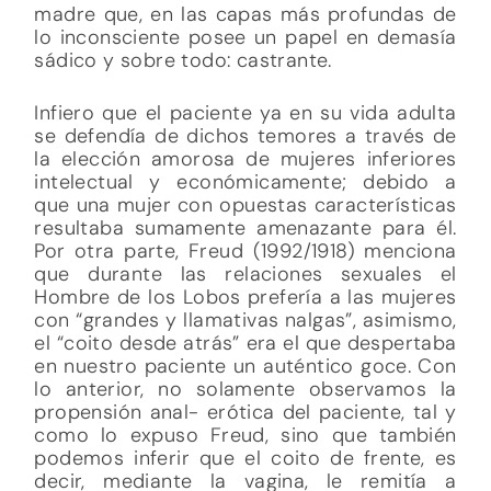
madre que, en las capas más profundas de
lo inconsciente posee un papel en demasía
sádico y sobre todo: castrante.
Infiero que el paciente ya en su vida adulta
se defendía de dichos temores a través de
la elección amorosa de mujeres inferiores
intelectual y económicamente; debido a
que una mujer con opuestas características
resultaba sumamente amenazante para él.
Por otra parte, Freud (1992/1918) menciona
que durante las relaciones sexuales el
Hombre de los Lobos prefería a las mujeres
con “grandes y llamativas nalgas”, asimismo,
el “coito desde atrás” era el que despertaba
en nuestro paciente un auténtico goce. Con
lo anterior, no solamente observamos la
propensión anal- erótica del paciente, tal y
como lo expuso Freud, sino que también
podemos inferir que el coito de frente, es
decir, mediante la vagina, le remitía a