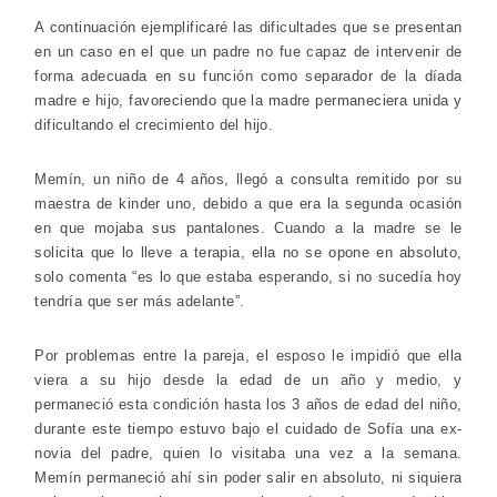
A continuación ejemplificaré las dificultades que se presentan
en un caso en el que un padre no fue capaz de intervenir de
forma adecuada en su función como separador de la díada
madre e hijo, favoreciendo que la madre permaneciera unida y
dificultando el crecimiento del hijo.
Memín, un niño de 4 años, llegó a consulta remitido por su
maestra de kinder uno, debido a que era la segunda ocasión
en que mojaba sus pantalones. Cuando a la madre se le
solicita que lo lleve a terapia, ella no se opone en absoluto,
solo comenta “es lo que estaba esperando, si no sucedía hoy
tendría que ser más adelante”.
Por problemas entre la pareja, el esposo le impidió que ella
viera a su hijo desde la edad de un año y medio, y
permaneció esta condición hasta los 3 años de edad del niño,
durante este tiempo estuvo bajo el cuidado de Sofía una ex-
novia del padre, quien lo visitaba una vez a la semana.
Memín permaneció ahí sin poder salir en absoluto, ni siquiera