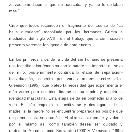
zarzas enredaban al que se acercaba, y ya no lo soltaban
más.”
Creo que todos reconocen el fragmento del cuento de “La
bella durmiente” recopilado por los hermanos Grimm a
mediados del siglo XVIII, en el trabajo que a continuación
presento veremos la vigencia de este cuento.
En los primeros años de la vida del ser humano se presenta
una identificación femenina con la madre sin importar el sexo
del niño, posteriormente continua la etapa de separación-
individuación, descrita por varios autores, entre ellos
Greenson (1995) que plateó la necesidad que experimenta el
niño varón para des-identificarse de su madre y adquirir la
identidad masculina. Esta etapa se da en promedio al año de
vida. El niño empieza a movilizarse y despegarse de la
madre, si la madre no se encuentra preparada es posible que
no permita esta separación. El chico ansia crecer y valerse
por si mismo así como también desea ser cuidado y
protegido. Autores como Benjamín (1996) y Volnovich (1999)