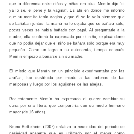
que la diferencia entre niños y niñas era otra. Memín dijo “si
ya lo se, el pene y la vagina”. Es ahí en donde me informó
que su mamita tenía vagina y que él se la veía siempre que
se bañaban juntos, la mamá no lo dejaba que se bañara sólo,
pocas veces se había bañado con papá. Al preguntarle a la
madre, ella confirmó lo expresado por el niño, explicándome
que no podía dejar que el niño se bañara sólo porque era muy
pequeño. Como un logro a su autonomía, tiempo después
Memín empezó a bañarse sin su madre.
El miedo que Memín en un principio experimentaba por las
arañas, fue sustituido por miedo a las antenas de las
mariposas y luego por los aguijones de las abejas.
Recientemente Memín ha expresado el querer cambiar su
cuna por una litera, que compartiría con su medio hermano
mayor (de 16 años).
Bruno Bettelheim (2007) enfatiza la necesidad del periodo de
pasividad aparente que es utilizado por el menor como