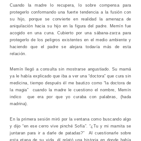
Cuando la madre lo recupera, lo sobre compensa para
protegerlo conformando una fuerte tendencia a la fusión con
su hijo, porque se convierte en realidad la amenaza de
aniquilación hacia su hijo en la figura del padre. Memín fue
acogido en una cuna. Cubierto por una sábana-zarza para
protegerlo de los peligros existentes en el medio ambiente y
haciendo que el padre se alejara todavía más de esta
relación.
Memín llegó a consulta sin mostrarse angustiado. Su mamá
ya le había explicado que iba a ver una “doctora” que cura sin
medicina, tiempo después él me bautizo como “la doctora de
la magia” cuando la madre le cuestiono el nombre, Memín
indico que era por que yo curaba con palabras, (hada
madrina).
En la primera sesión miró por la ventana como buscando algo
y dijo “en ese cerro vive pinché Sofía”. “¿Tu y mi mamita se
juntaran para ir a darle de patadas?” Al cuestionarle sobre
esta etapa de su vida, él relató una historia en donde había