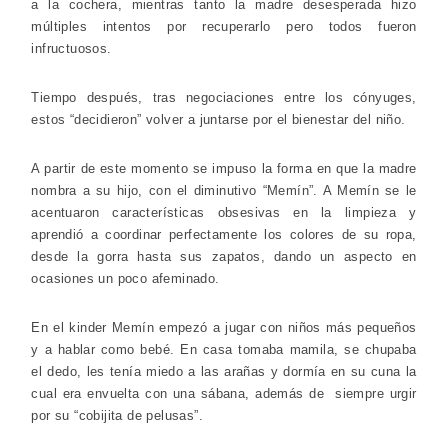
a la cochera, mientras tanto la madre desesperada hizo
múltiples intentos por recuperarlo pero todos fueron
infructuosos.
Tiempo después, tras negociaciones entre los cónyuges,
estos “decidieron” volver a juntarse por el bienestar del niño.
A partir de este momento se impuso la forma en que la madre
nombra a su hijo, con el diminutivo “Memín”. A Memín se le
acentuaron características obsesivas en la limpieza y
aprendió a coordinar perfectamente los colores de su ropa,
desde la gorra hasta sus zapatos, dando un aspecto en
ocasiones un poco afeminado.
En el kinder Memín empezó a jugar con niños más pequeños
y a hablar como bebé. En casa tomaba mamila, se chupaba
el dedo, les tenía miedo a las arañas y dormía en su cuna la
cual era envuelta con una sábana, además de siempre urgir
por su “cobijita de pelusas”.