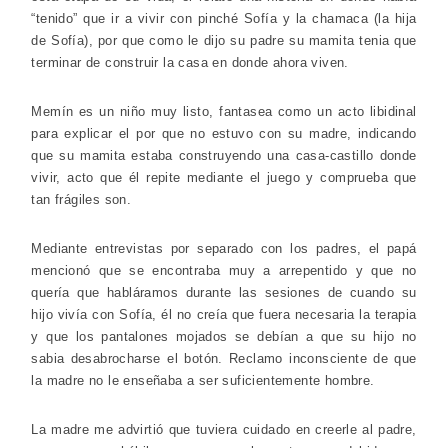
“tenido” que ir a vivir con pinché Sofía y la chamaca (la hija
de Sofía), por que como le dijo su padre su mamita tenia que
terminar de construir la casa en donde ahora viven.
Memín es un niño muy listo, fantasea como un acto libidinal
para explicar el por que no estuvo con su madre, indicando
que su mamita estaba construyendo una casa-castillo donde
vivir, acto que él repite mediante el juego y comprueba que
tan frágiles son.
Mediante entrevistas por separado con los padres, el papá
mencionó que se encontraba muy a arrepentido y que no
quería que habláramos durante las sesiones de cuando su
hijo vivía con Sofía, él no creía que fuera necesaria la terapia
y que los pantalones mojados se debían a que su hijo no
sabia desabrocharse el botón. Reclamo inconsciente de que
la madre no le enseñaba a ser suficientemente hombre.
La madre me advirtió que tuviera cuidado en creerle al padre,