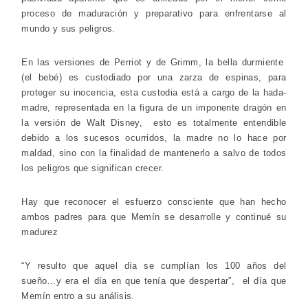
proceso de maduración y preparativo para enfrentarse al
mundo y sus peligros.
En las versiones de Perriot y de Grimm, la bella durmiente
(el bebé) es custodiado por una zarza de espinas, para
proteger su inocencia, esta custodia está a cargo de la hada-
madre, representada en la figura de un imponente dragón en
la versión de Walt Disney, esto es totalmente entendible
debido a los sucesos ocurridos, la madre no lo hace por
maldad, sino con la finalidad de mantenerlo a salvo de todos
los peligros que significan crecer.
Hay que reconocer el esfuerzo consciente que han hecho
ambos padres para que Memín se desarrolle y continué su
madurez
“Y resulto que aquel día se cumplían los 100 años del
sueño…y era el día en que tenía que despertar”, el día que
Memín entro a su análisis.