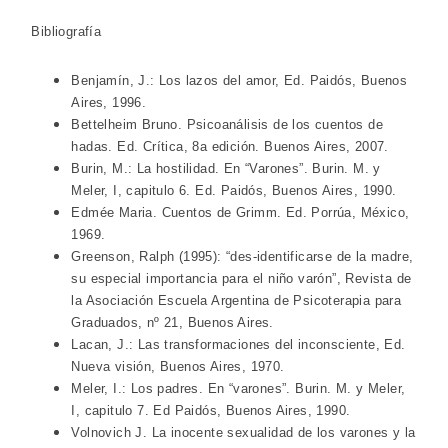
Bibliografía
Benjamín, J.: Los lazos del amor, Ed. Paidós, Buenos
Aires, 1996.
Bettelheim Bruno. Psicoanálisis de los cuentos de
hadas. Ed. Crítica, 8a edición. Buenos Aires, 2007.
Burin, M.: La hostilidad. En “Varones”. Burin. M. y
Meler, I, capitulo 6. Ed. Paidós, Buenos Aires, 1990.
Edmée Maria. Cuentos de Grimm. Ed. Porrúa, México,
1969.
Greenson, Ralph (1995): “des-identificarse de la madre,
su especial importancia para el niño varón”, Revista de
la Asociación Escuela Argentina de Psicoterapia para
Graduados, nº 21, Buenos Aires.
Lacan, J.: Las transformaciones del inconsciente, Ed.
Nueva visión, Buenos Aires, 1970.
Meler, I.: Los padres. En “varones”. Burin. M. y Meler,
I, capitulo 7. Ed Paidós, Buenos Aires, 1990.
Volnovich J. La inocente sexualidad de los varones y la