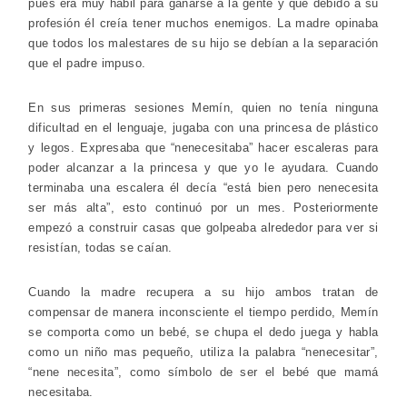
pues era muy hábil para ganarse a la gente y que debido a su
profesión él creía tener muchos enemigos. La madre opinaba
que todos los malestares de su hijo se debían a la separación
que el padre impuso.
En sus primeras sesiones Memín, quien no tenía ninguna
dificultad en el lenguaje, jugaba con una princesa de plástico
y legos. Expresaba que “nenecesitaba” hacer escaleras para
poder alcanzar a la princesa y que yo le ayudara. Cuando
terminaba una escalera él decía “está bien pero nenecesita
ser más alta”, esto continuó por un mes. Posteriormente
empezó a construir casas que golpeaba alrededor para ver si
resistían, todas se caían.
Cuando la madre recupera a su hijo ambos tratan de
compensar de manera inconsciente el tiempo perdido, Memín
se comporta como un bebé, se chupa el dedo juega y habla
como un niño mas pequeño, utiliza la palabra “nenecesitar”,
“nene necesita”, como símbolo de ser el bebé que mamá
necesitaba.