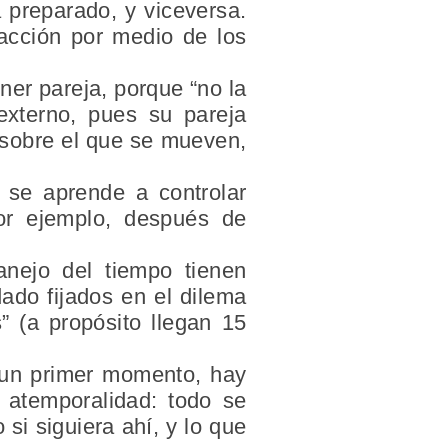
á preparado, y viceversa.
racción por medio de los
er pareja, porque “no la
externo, pues su pareja
 sobre el que se mueven,
 se aprende a controlar
or ejemplo, después de
anejo del tiempo tienen
ado fijados en el dilema
s
” (a propósito llegan 15
un primer momento
, hay
o
atemporalidad
: todo se
si siguiera ahí, y lo que