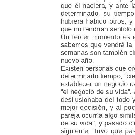
que él naciera, y ante l
determinado, su tiemp
hubiera habido otros, 
que no tendrían sentido
Un tercer momento
es e
sabemos que vendrá la n
semanas son también cir
nuevo año.
Existen personas que or
determinado tiempo, “cie
establecer un negocio c
“el negocio de su vida”
desilusionaba del todo 
mejor decisión, y al po
pareja ocurría algo simi
de su vida”, y pasado cie
siguiente. Tuvo que pas