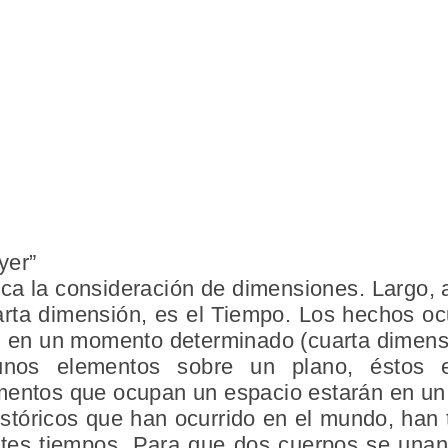
yer”
ca la consideración de dimensiones. Largo, 
arta dimensión
, es el Tiempo. Los hechos o
), en un momento determinado (cuarta dimens
unos elementos sobre un plano, éstos 
entos que ocupan un espacio estarán en u
istóricos que han ocurrido en el mundo, han 
ntes tiempos. Para que dos cuerpos se unan,