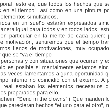
poral,
esto es, que todos los hechos que se
 en el tiempo”, así como en una pintura 
 elementos simultáneos.
enidos en un sueño estarán expresados
sim
nera igual para todos y en todos lados, est
 en particular en la mente de cada quien; 
e motivación, sentiremos que el tiempo tra
mos llenos de motivaciones, muy ocupado
 que se “va el tiempo”.
 personas y con situaciones que ocurren y es
ólo es posible si mentalmente estamos sin
ntas veces lamentamos alguna oportunidad q
empo interno no coincidió con el externo. A
 real estaban los elementos necesarios 
os preparados para ello.
ndheim “Send in the clowns” (“Que manden l
ue parecieran hechos “el uno para el otro”, 