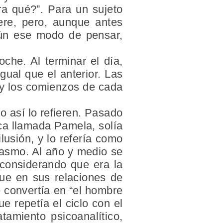
ara qué?”. Para un sujeto
re, pero, aunque antes
gún ese modo de pensar,
oche. Al terminar el día,
ual que el anterior. Las
 y los comienzos de cada
 así lo refieren. Pasado
ica llamada Pamela, solía
usión, y lo refería como
iasmo. Al año y medio se
 considerando que era la
que en sus relaciones de
e convertía en “el hombre
ue repetía el ciclo con el
tamiento psicoanalítico,