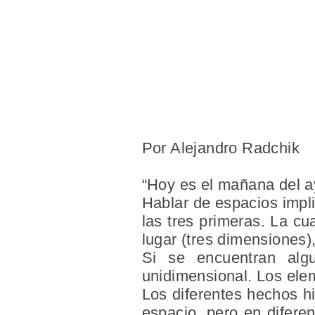
Por Alejandro Radchik
“Hoy es el mañana del a
Hablar de
espacios
impli
las tres primeras.
La cu
lugar (tres dimensiones
Si se encuentran alg
unidimensional.
Los elem
Los diferentes hechos h
espacio, pero en difere