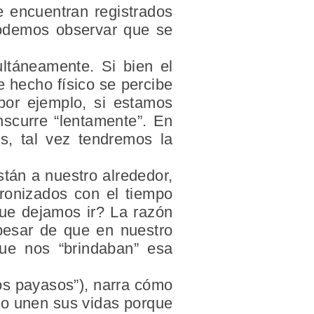
 encuentran registrados
podemos observar que se
ultáneamente
. Si bien el
e hecho físico se percibe
por ejemplo, si estamos
nscurre “lentamente”. En
s, tal vez tendremos la
tán a nuestro alrededor,
cronizados con el tiempo
ue dejamos ir? La razón
 pesar de que en nuestro
que nos “brindaban” esa
os payasos”), narra cómo
no unen sus vidas porque