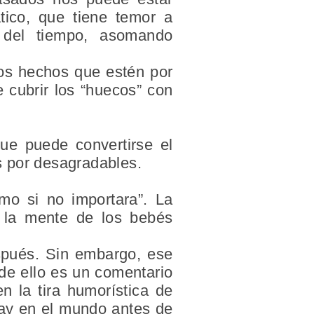
ico, que tiene temor a
r del tiempo, asomando
 los hechos que estén por
 cubrir los “huecos” con
ue puede convertirse el
s por desagradables.
mo si no importara”. La
n la mente de los bebés
spués
. Sin embargo, ese
 de ello es un comentario
n la tira humorística de
hay en el mundo antes de