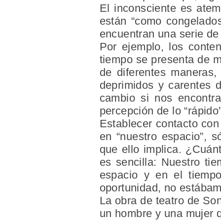
El
inconsciente
es
atem
están “como congelados
encuentran una serie de
Por ejemplo, los cont
tiempo se presenta de ma
de diferentes maneras,
deprimidos y carentes d
cambio si nos encontra
percepción de lo “rápido”
Establecer contacto con
en “nuestro espacio”, s
que ello implica. ¿Cuá
es sencilla: Nuestro ti
espacio y en el tiempo
oportunidad, no estábam
La obra de teatro de So
un hombre y una mujer q