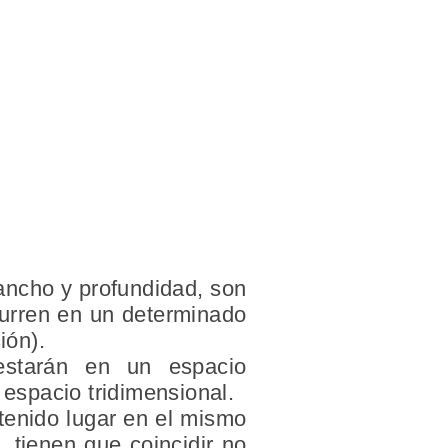
ancho y profundidad, son
curren en un determinado
ión).
estarán en un espacio
n espacio
tridimensional.
tenido lugar en el mismo
 tienen que coincidir no