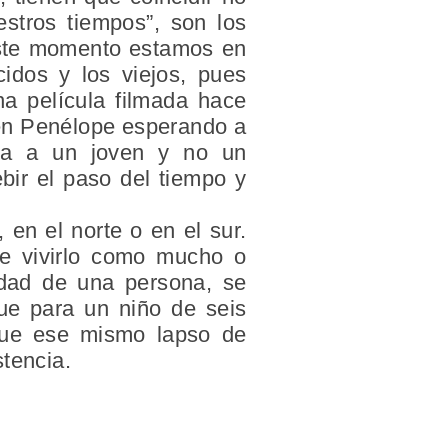
stros tiempos”, son los
este momento estamos en
idos y los viejos, pues
a película filmada hace
en Penélope esperando a
aba a un joven y no un
ebir el paso del tiempo y
 en el norte o en el sur.
ue vivirlo como mucho o
dad de una persona, se
que para un niño de seis
 que ese mismo lapso de
stencia.