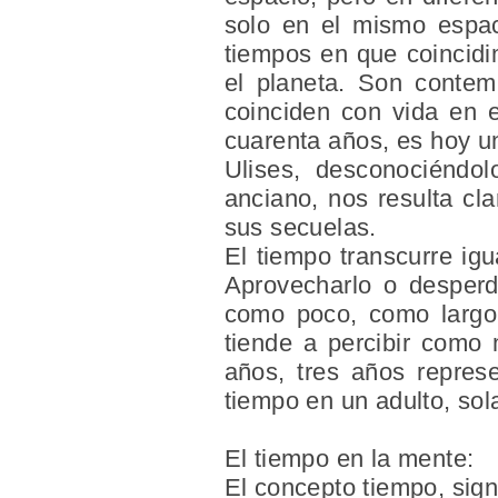
solo en el mismo espac
tiempos en que coincid
el planeta. Son contem
coinciden con vida en 
cuarenta años, es hoy 
Ulises, desconociéndo
anciano, nos resulta cla
sus secuelas.
El tiempo transcurre igu
Aprovecharlo o desperd
como poco, como largo
tiende a percibir como 
años, tres años repres
tiempo en un adulto, so
El tiempo en la mente:
El concepto
tiempo
, sig