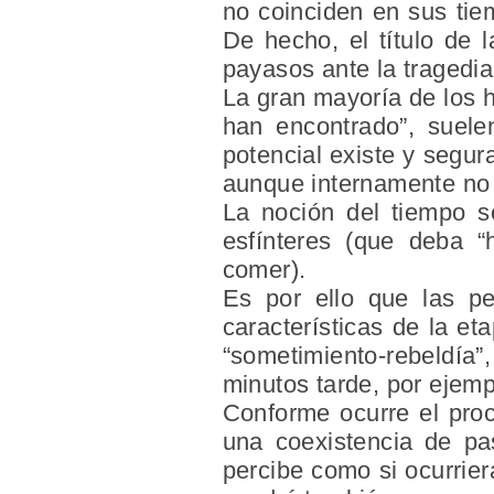
no coinciden en sus tiem
De hecho, el título de 
payasos ante la tragedia
La gran mayoría de los 
han encontrado”, suele
potencial existe y segu
aunque internamente no 
La
noción
del tiempo
se
esfínteres (que deba 
comer).
Es por ello que las pe
características de la e
“sometimiento-rebeldía”
minutos tarde, por ejemp
Conforme ocurre el pr
una coexistencia de pa
percibe como si ocurrie