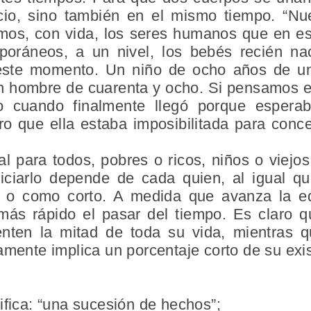
io, sino también en el mismo tiempo. “Nue
imos, con vida, los seres humanos que en 
poráneos, a un nivel, los bebés recién nac
este momento. Un niño de ocho años de un
un hombre de cuarenta y ocho. Si pensamos 
lo cuando finalmente llegó porque esper
ro que ella estaba imposibilitada para conc
al para todos, pobres o ricos, niños o viejos,
iciarlo depende de cada quien, al igual q
 o como corto. A medida que avanza la e
más rápido el pasar del tiempo. Es claro 
enten la mitad de toda su vida, mientras
lamente implica un
porcentaje corto de su exi
nifica: “una sucesión de hechos”;