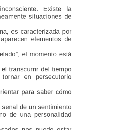
consciente. Existe la
áneamente situaciones de
na, es caracterizada por
, aparecen elementos de
elado”, el momento está
el transcurrir del tiempo
ornar en persecutorio
rientar para saber cómo
 señal de un sentimiento
somo de una
personalidad
asados
nos puede estar