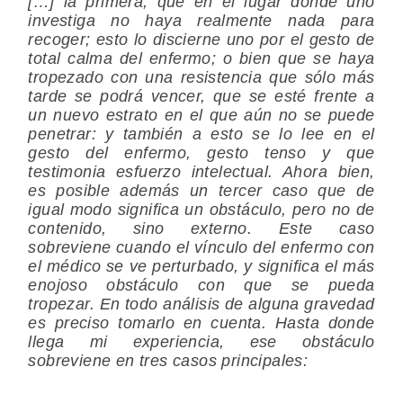
[…] la
primera
, que en el lugar donde uno
investiga no haya realmente nada para
recoger; esto lo discierne uno por el gesto de
total calma del enfermo; o bien que se haya
tropezado con una resistencia que sólo más
tarde se podrá vencer, que se esté frente a
un nuevo estrato en el que aún no se puede
penetrar: y también a esto se lo lee en el
gesto del enfermo, gesto tenso y que
testimonia esfuerzo intelectual. Ahora bien,
es posible además un
tercer
caso que de
igual modo significa un obstáculo, pero no de
contenido, sino externo. Este caso
sobreviene cuando el vínculo del enfermo con
el médico se ve perturbado, y significa el más
enojoso obstáculo con que se pueda
tropezar. En todo análisis de alguna gravedad
es preciso tomarlo en cuenta. Hasta donde
llega mi experiencia, ese obstáculo
sobreviene en tres casos principales: