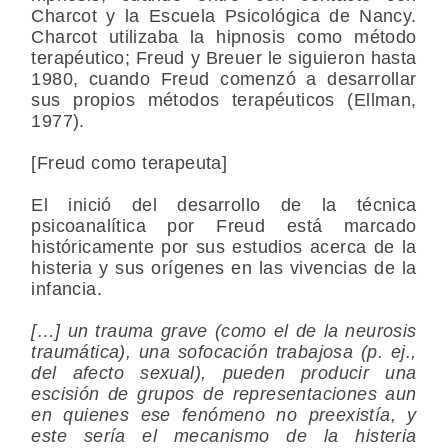
Charcot y la Escuela Psicológica de Nancy.
Charcot utilizaba la hipnosis como método
terapéutico; Freud y Breuer le siguieron hasta
1980, cuando Freud comenzó a desarrollar
sus propios métodos terapéuticos (Ellman,
1977).
[Freud como terapeuta]
El inició del desarrollo de la técnica
psicoanalítica por Freud está marcado
históricamente por sus estudios acerca de la
histeria y sus orígenes en las vivencias de la
infancia.
[…] un trauma grave (como el de la neurosis
traumática), una sofocación trabajosa (p. ej.,
del afecto sexual), pueden producir una
escisión de grupos de representaciones aun
en quienes ese fenómeno no preexistía, y
este sería el mecanismo de la histeria