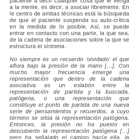
paciente a decir cualquier cosa que le venga
a la mente, es decir, a
asociar libremente
. En
le centro de ambas técnicas está la búsqueda
de que el paciente suspenda su auto-crítica
en la medida de lo posible. Así, se puede
entrar en contacto con una parte, la que sea,
de la cadena de asociaciones sobre la que se
estructura el síntoma.
No siempre es un recuerdo ‘olvidado’ el que
aflora bajo la presión de la mano […]. Con
mucho mayor frecuencia emerge una
representación que dentro de la cadena
asociativa es un eslabón entre la
representación de partida y la buscada,
patógena, o una representación que
constituye el punto de partida de una nueva
serie de pensamientos y recuerdos, a cuyo
término se sitúa la representación patógena.
Entonces, la presión no ha puesto en
descubierto la representación patógena […]
pero ha señalado el camino hacía ella, la