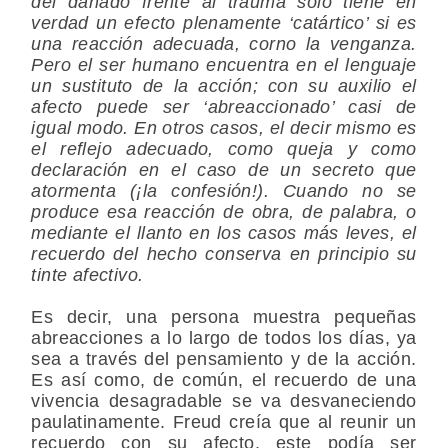
del dañado frente al trauma sólo tiene en
verdad un efecto plenamente ‘catártico’ si es
una reacción adecuada, corno la venganza.
Pero el ser humano encuentra en el lenguaje
un sustituto de la acción; con su auxilio el
afecto puede ser ‘abreaccionado’ casi de
igual modo. En otros casos, el decir mismo es
el reflejo adecuado, como queja y como
declaración en el caso de un secreto que
atormenta (¡la confesión!). Cuando no se
produce esa reacción de obra, de palabra, o
mediante el llanto en los casos más leves, el
recuerdo del hecho conserva en principio su
tinte afectivo.
Es decir, una persona muestra pequeñas
abreacciones a lo largo de todos los días, ya
sea a través del pensamiento y de la acción.
Es así como, de común, el recuerdo de una
vivencia
desagradable
se va desvaneciendo
paulatinamente. Freud creía que al reunir un
recuerdo con su afecto, este podía ser