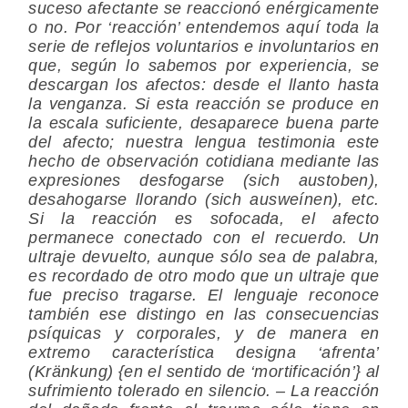
suceso afectante se reaccionó enérgicamente
o no. Por ‘reacción’ entendemos aquí toda la
serie de reflejos voluntarios e involuntarios en
que, según lo sabemos por experiencia, se
descargan los afectos: desde el llanto hasta
la venganza. Si esta reacción se produce en
la escala suficiente, desaparece buena parte
del afecto; nuestra lengua testimonia este
hecho de observación cotidiana mediante las
expresiones desfogarse (sich austoben),
desahogarse llorando (sich ausweínen), etc.
Si la reacción es sofocada, el afecto
permanece conectado con el recuerdo. Un
ultraje devuelto, aunque sólo sea de palabra,
es recordado de otro modo que un ultraje que
fue preciso tragarse. El lenguaje reconoce
también ese distingo en las consecuencias
psíquicas y corporales, y de manera en
extremo característica designa ‘afrenta’
(Kränkung) {en el sentido de ‘mortificación’} al
sufrimiento tolerado en silencio. – La reacción