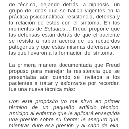
de técnica, dejando detrás la hipnosis, un
grupo de ideas que se hallan vigentes en la
práctica psicoanalítica:
resistencia
,
defensa
y
la relación de estos con el síntoma. En los
momentos de
Estudios…
Freud propone que
las defensas están detrás de que el paciente
se
resista
a hablar acerca de los recuerdos
patógenos y que estas mismas defensas son
las que llevaron a la formación del síntoma.
La primera manera documentada que Freud
propuso para manejar la resistencia que se
presentaba aún cuando se invitaba a los
pacientes a tratar y
esforzarse
por recordar,
fue una nueva técnica más:
Con este propósito yo me sirvo en primer
término de un pequeño artificio técnico.
Anticipo al enfermo que le aplicaré enseguida
una
presión
sobre su frente; le aseguro que,
mientras dure esa presión y al cabo de ella,