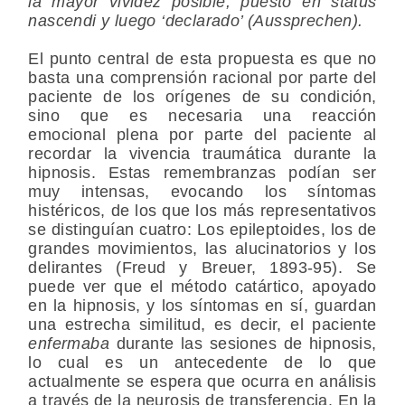
la mayor vividez posible, puesto en status
nascendi y luego ‘declarado’ (Aussprechen).
El punto central de esta propuesta es que no
basta una comprensión racional por parte del
paciente de los orígenes de su condición,
sino que es necesaria una reacción
emocional plena por parte del paciente al
recordar la vivencia traumática durante la
hipnosis. Estas remembranzas podían ser
muy intensas, evocando los síntomas
histéricos, de los que los más representativos
se distinguían cuatro: Los epileptoides, los de
grandes movimientos, las alucinatorios y los
delirantes (Freud y Breuer, 1893-95). Se
puede ver que el método catártico, apoyado
en la hipnosis, y los síntomas en sí, guardan
una estrecha similitud, es decir, el paciente
enfermaba
durante las sesiones de hipnosis,
lo cual es un antecedente de lo que
actualmente se espera que ocurra en análisis
a través de la
neurosis de transferencia
. En la