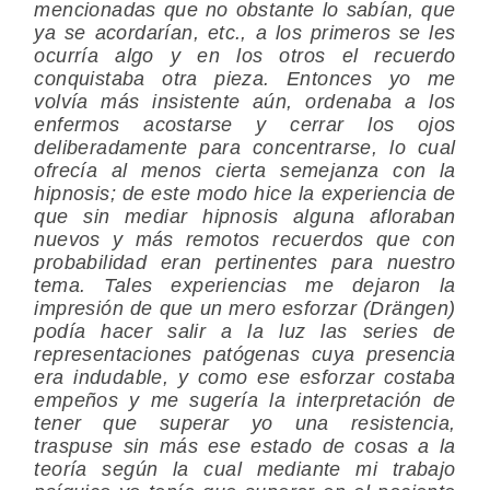
mencionadas que no obstante lo sabían, que
ya se acordarían, etc., a los primeros se les
ocurría algo y en los otros el recuerdo
conquistaba otra pieza. Entonces yo me
volvía más insistente aún, ordenaba a los
enfermos acostarse y cerrar los ojos
deliberadamente para concentrarse, lo cual
ofrecía al menos cierta semejanza con la
hipnosis; de este modo hice la experiencia de
que sin mediar hipnosis alguna afloraban
nuevos y más remotos recuerdos que con
probabilidad eran pertinentes para nuestro
tema. Tales experiencias me dejaron la
impresión de que un mero esforzar (Drängen)
podía hacer salir a la luz las series de
representaciones patógenas cuya presencia
era indudable, y como ese esforzar costaba
empeños y me sugería la interpretación de
tener que superar yo una
resistencia
,
traspuse sin más ese estado de cosas a la
teoría según la cual mediante mi trabajo