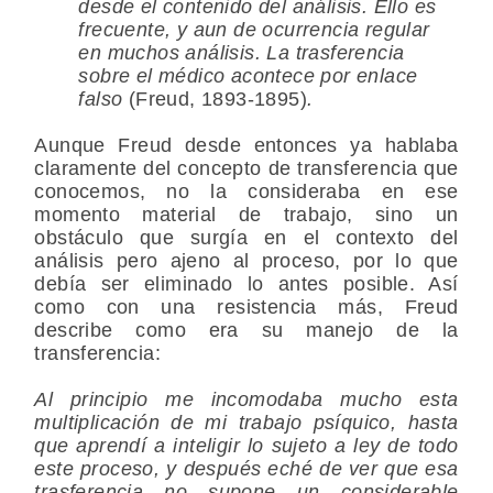
desde el contenido del análisis. Ello es
frecuente, y aun de ocurrencia regular
en muchos análisis. La trasferencia
sobre el médico acontece por enlace
falso
(Freud, 1893-1895)
.
Aunque Freud desde entonces ya hablaba
claramente del concepto de transferencia que
conocemos, no la consideraba en ese
momento material de trabajo, sino un
obstáculo que surgía en el contexto del
análisis pero ajeno al proceso, por lo que
debía ser eliminado lo antes posible. Así
como con una resistencia más, Freud
describe como era su manejo de la
transferencia:
Al principio me incomodaba mucho esta
multiplicación de mi trabajo psíquico, hasta
que aprendí a inteligir lo sujeto a ley de todo
este proceso, y después eché de ver que esa
trasferencia no supone un considerable