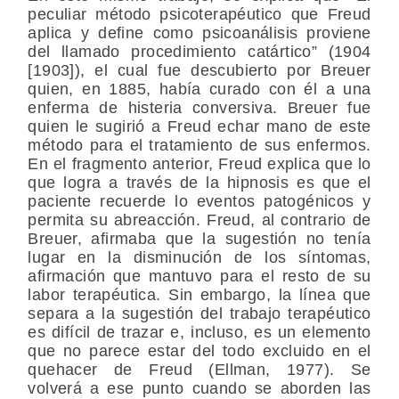
peculiar método psicoterapéutico que Freud
aplica y define como psicoanálisis proviene
del llamado procedimiento catártico” (1904
[1903]), el cual fue descubierto por Breuer
quien, en 1885, había curado con él a una
enferma de histeria conversiva. Breuer fue
quien le sugirió a Freud echar mano de este
método para el tratamiento de sus enfermos.
En el fragmento anterior, Freud explica que lo
que logra a través de la hipnosis es que el
paciente recuerde lo eventos patogénicos y
permita su abreacción. Freud, al contrario de
Breuer, afirmaba que la sugestión no tenía
lugar en la disminución de los síntomas,
afirmación que mantuvo para el resto de su
labor terapéutica. Sin embargo, la línea que
separa a la sugestión del trabajo terapéutico
es difícil de trazar e, incluso, es un elemento
que no parece estar del todo excluido en el
quehacer de Freud (Ellman, 1977). Se
volverá a ese punto cuando se aborden las