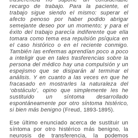
recargo de trabajo. Para la paciente, el
trabajo sigue siendo el mismo: superar el
afecto penoso por haber podido abrigar
semejante deseo por un momento; y para el
éxito del trabajo parecía indiferente que ella
tomara como tema esa repulsión psíquica en
el caso histórico o en el reciente conmigo.
También las enfermas aprendían poco a poco
a inteligir que en tales trasferencias sobre la
persona del médico hay una compulsión y un
espejismo que se disiparán al terminar el
análisis. Y en cuanto a las veces en que he
fracasado en mostrarles la naturaleza del
‘obstáculo’, opino que simplemente les he
sustituido un síntoma desarrollado
espontáneamente por otro síntoma histérico,
si bien más benigno
(Freud, 1893-1895)
.
Ese último enunciado acerca de sustituir un
síntoma por otro histérico más benigno, la
neurosis de transferencia
, la podemos