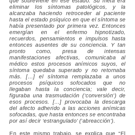
que sobreviene en ese estado. Su meta era
eliminar los síntomas patológicos, y la
alcanzaba haciendo retroceder al paciente
hasta el estado psíquico en que el síntoma se
había presentado por primera vez. Entonces
emergían en el enfermo hipnotizado,
recuerdos, pensamientos e impulsos hasta
entonces ausentes de su conciencia. Y tan
pronto como, presa de intensas
manifestaciones afectivas, comunicaba al
médico estos procesos anímicos suyos, el
síntoma quedaba superado y no retornaba
más. […] el síntoma remplazaba a unos
procesos psíquicos sofocados que no
llegaban hasta la conciencia; vale decir,
figuraba una trasmudación (‘conversión’) de
esos procesos. […] provocaba la descarga
del afecto adherido a las acciones anímicas
sofocadas, que hasta entonces se encontraba
por así decir ‘estrangulado’ (‘abreacción’).
En este mismo trabajo, se explica que “El