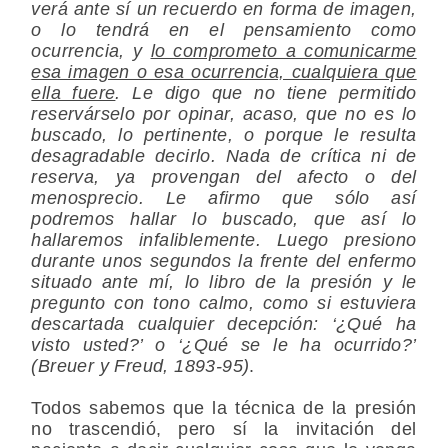
verá ante sí un recuerdo en forma de imagen,
o lo tendrá en el pensamiento como
ocurrencia, y
lo comprometo a comunicarme
esa imagen o esa ocurrencia, cualquiera que
ella fuere
. Le digo que no tiene permitido
reservárselo por opinar, acaso, que no es lo
buscado, lo pertinente, o porque le resulta
desagradable decirlo. Nada de crítica ni de
reserva, ya provengan del afecto o del
menosprecio. Le afirmo que sólo así
podremos hallar lo buscado, que así lo
hallaremos infaliblemente. Luego presiono
durante unos segundos la frente del enfermo
situado ante mí, lo libro de la presión y le
pregunto con tono calmo, como si estuviera
descartada cualquier decepción: ‘¿Qué ha
visto usted?’ o ‘¿Qué se le ha ocurrido?’
(Breuer y Freud, 1893-95)
.
Todos sabemos que la técnica de la presión
no trascendió, pero sí la invitación del