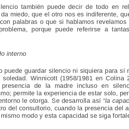
ilencio también puede decir de todo en re
 da miedo, que el otro nos es indiferente, qu
on palabras o que si hablamos revelamos a
problema, porque puede referirse a tant
o interno
o puede guardar silencio ni siquiera para sí
la soledad. Winnicott (1958/1981 en Colina 
a presencia de la madre incluso en silen
mo; permite la experiencia de estar solo, p
entorno le otorga. Se desarrolla así
“la capa
 del consultorio, cuando la presencia del a
l mismo modo y esta capacidad se siga fortal