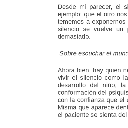
Desde mi parecer, el s
ejemplo: que el otro nos
tememos a exponernos c
silencio se vuelve un 
demasiado.
Sobre escuchar el mund
Ahora bien, hay quien n
vivir el silencio como 
desarrollo del niño, l
conformación del psiquis
con la confianza que el 
Misma que aparece dentro
el paciente se sienta de