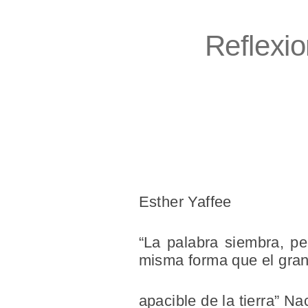
Reflexio
Esther Yaffee
“La palabra siembra, pe
misma forma que el grano
apacible de la tierra” Na