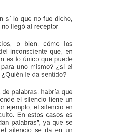
n sí lo que no fue dicho,
no llegó al receptor.
ios, o bien, cómo los
 del inconsciente que, en
ión es lo único que puede
o para uno mismo? ¿si el
? ¿Quién le da sentido?
a de palabras, habría que
onde el silencio tiene un
r ejemplo, el silencio en
culto. En estos casos es
dan palabras”, ya que se
el silencio se da en un