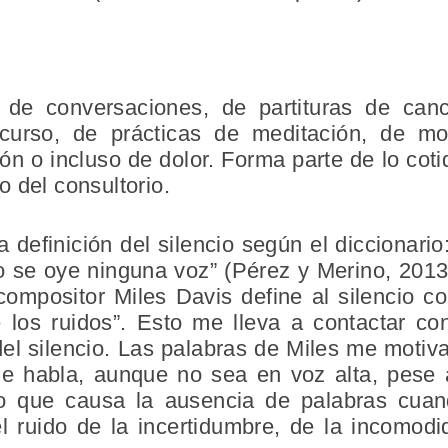
e de conversaciones, de partituras de can
curso, de prácticas de meditación, de m
ón o incluso de dolor. Forma parte de lo coti
 del consultorio.
a definición del silencio según el diccionari
o se oye ninguna voz” (Pérez y Merino, 2013
compositor Miles Davis define al silencio c
 los ruidos”. Esto me lleva a contactar co
el silencio. Las palabras de Miles me motiv
e habla, aunque no sea en voz alta, pese 
ido que causa la ausencia de palabras cua
l ruido de la incertidumbre, de la incomod