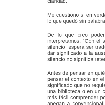
claridad.
Me cuestiono si en verda
lo que quedó sin palabra
De lo que creo poder
interpretamos. “Con el s
silencio, espera ser tra
dar significado a la au
silencio no significa re
Antes de pensar en quién
pensar el contexto en el
significado que no requi
una biblioteca o en un 
más fácil comprender po
apegan a convencionali