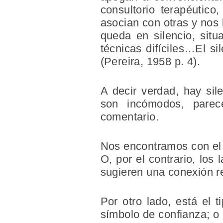
consultorio terapéutic
asocian con otras y nos 
queda en silencio, sit
técnicas difíciles…El sil
(Pereira, 1958 p. 4).
A decir verdad, hay sil
son incómodos, parece
comentario.
Nos encontramos con el f
O, por el contrario, los
sugieren una conexión r
Por otro lado, está el 
símbolo de confianza; o 