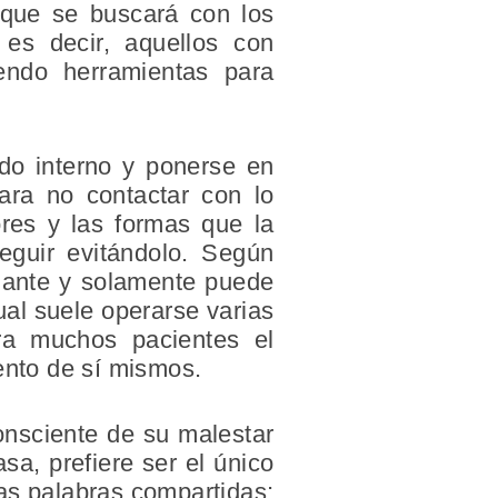
 que se buscará con los
 es decir, aquellos con
endo herramientas para
do interno y ponerse en
ara no contactar con lo
ores y las formas que la
eguir evitándolo. Según
xiante y solamente puede
ual suele operarse varias
ara muchos pacientes el
iento de sí mismos.
onsciente de su malestar
sa, prefiere ser el único
las palabras compartidas;