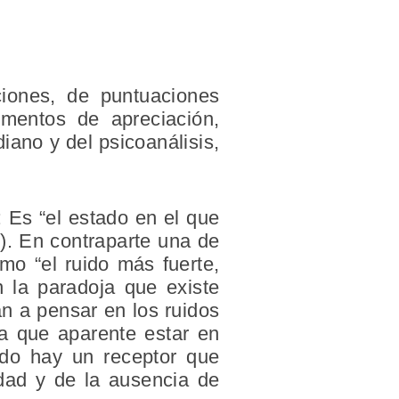
ciones, de puntuaciones
omentos de apreciación,
diano y del psicoanálisis,
o: Es “el estado en el que
). En contraparte una de
omo “el ruido más fuerte,
n la paradoja que existe
an a pensar en los ruidos
a que aparente estar en
ndo hay un receptor que
idad y de la ausencia de