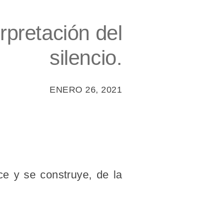
erpretación del
silencio.
ENERO 26, 2021
ce y se construye, de la