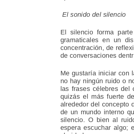
El sonido del silencio
El silencio forma part
gramaticales en un dis
concentración, de reflexi
de conversaciones dentro
Me gustaría iniciar con l
no hay ningún ruido o n
las frases célebres del 
quizás el más fuerte de
alrededor del concepto d
de un mundo interno qu
silencio. O bien al ru
espera escuchar algo; e