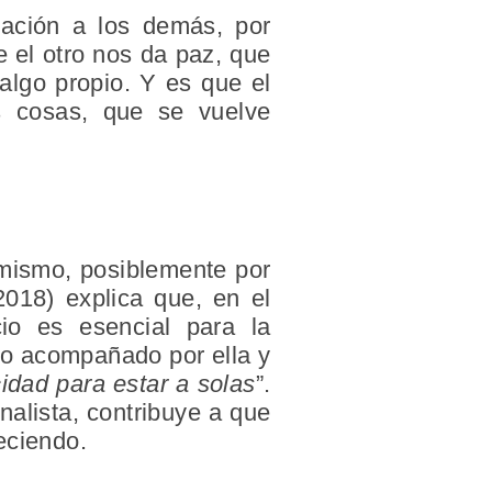
lación a los demás, por
e el otro nos da paz, que
lgo propio. Y es que el
as cosas, que se vuelve
 mismo, posiblemente por
2018) explica que, en el
cio es esencial para la
ero acompañado por ella y
cidad para estar a solas
”.
nalista, contribuye a que
eciendo.