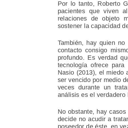
Por lo tanto, Roberto 
pacientes que viven al
relaciones de objeto 
sostener la capacidad de 
También, hay quien no 
contacto consigo mismo
profundo. Es verdad que
tecnología ofrece para
Nasio (2013), el miedo 
ser vencido por medio de
veces durante un trata
análisis es el verdadero
No obstante, hay casos 
decide no acudir a trata
poseedor de éste, en vez