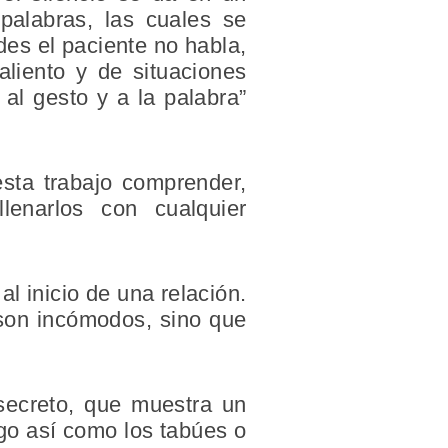
palabras, las cuales se
des el paciente no habla,
liento y de situaciones
o al gesto y a la palabra”
esta trabajo comprender,
lenarlos con cualquier
l inicio de una relación.
o son incómodos, sino que
 secreto, que muestra un
lgo así como los tabúes o