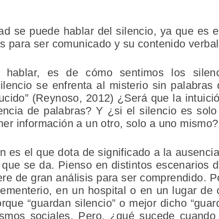
d se puede hablar del silencio, ya que es e
s para ser comunicado y su contenido verbal 
 hablar, es de cómo sentimos los silenc
ilencio se enfrenta al misterio sin palabras
ducido” (Reynoso, 2012) ¿Será que la intuic
sencia de palabras? Y ¿si el silencio es sol
tener información a un otro, solo a uno mismo
 es el que dota de significado a la ausenci
 que se da. Pienso en distintos escenarios d
ere de gran análisis para ser comprendido. Po
cementerio, en un hospital o en un lugar de 
rque “guardan silencio” o mejor dicho “guar
smos sociales. Pero, ¿qué sucede cuando 