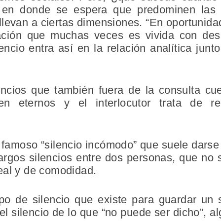
o, en donde se espera que predominen las 
llevan a ciertas dimensiones. “En oportunida
uación que muchas veces es vivida con desa
encio entra así en la relación analítica junt
encios que también fuera de la consulta cu
n eternos y el interlocutor trata de rel
amoso “silencio incómodo” que suele darse a
 largos silencios entre dos personas, que n
eal y de comodidad.
tipo de silencio que existe para guardar un
el silencio de lo que “no puede ser dicho”, a