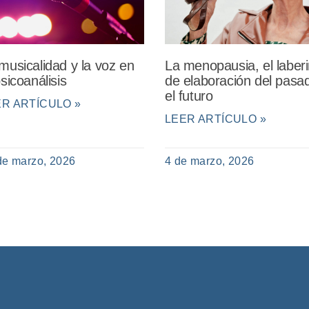
musicalidad y la voz en
La menopausia, el laberi
psicoanálisis
de elaboración del pasa
el futuro
ER ARTÍCULO »
LEER ARTÍCULO »
de marzo, 2026
4 de marzo, 2026