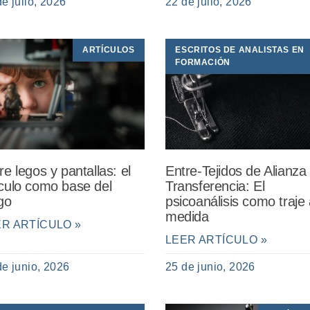
de julio, 2026
22 de julio, 2026
ARTÍCULOS
ESCRITOS DE ANALISTAS EN
FORMACIÓN
re legos y pantallas: el
Entre-Tejidos de Alianza
culo como base del
Transferencia: El
go
psicoanálisis como traje 
medida
ER ARTÍCULO »
LEER ARTÍCULO »
de junio, 2026
25 de junio, 2026