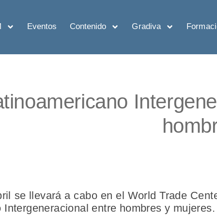
M
Eventos
Contenido
Gradiva
Formaci
atinoamericano Intergene
hombr
ril se llevará a cabo en el World Trade Cen
 Intergeneracional entre hombres y mujeres.