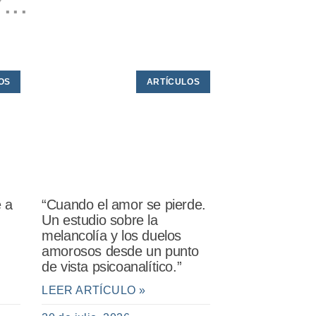
...
OS
ARTÍCULOS
e a
“Cuando el amor se pierde.
Un estudio sobre la
melancolía y los duelos
amorosos desde un punto
de vista psicoanalítico.”
LEER ARTÍCULO »