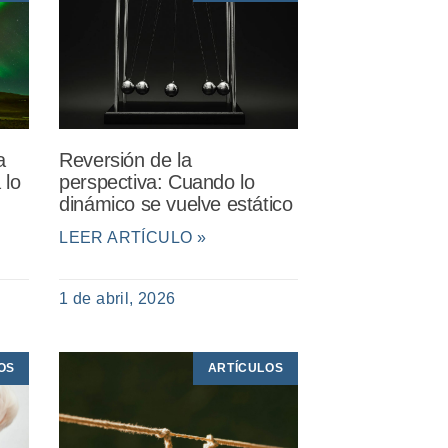
a
Reversión de la
 lo
perspectiva: Cuando lo
dinámico se vuelve estático
LEER ARTÍCULO »
1 de abril, 2026
OS
ARTÍCULOS