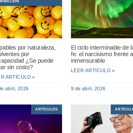
ORMACIÓN
pables por naturaleza,
El ciclo interminable de l
olventes por
fe: el narcisismo frente a
capacidad ¿Se puede
inmensurable
ar sin costo?
LEER ARTÍCULO »
ER ARTÍCULO »
de abril, 2026
9 de abril, 2026
ARTÍCULOS
ARTÍCUL