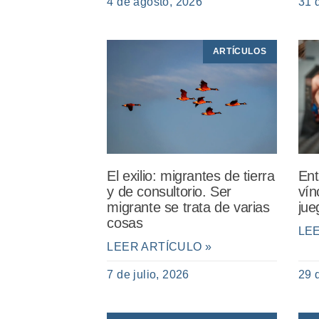
4 de agosto, 2026
31 
ARTÍCULOS
El exilio: migrantes de tierra
Ent
y de consultorio. Ser
vín
migrante se trata de varias
jue
cosas
LE
LEER ARTÍCULO »
7 de julio, 2026
29 