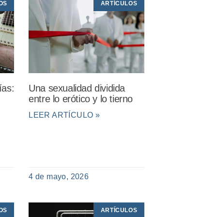
OS
ARTÍCULOS
ías:
Una sexualidad dividida
entre lo erótico y lo tierno
LEER ARTÍCULO »
4 de mayo, 2026
OS
ARTÍCULOS