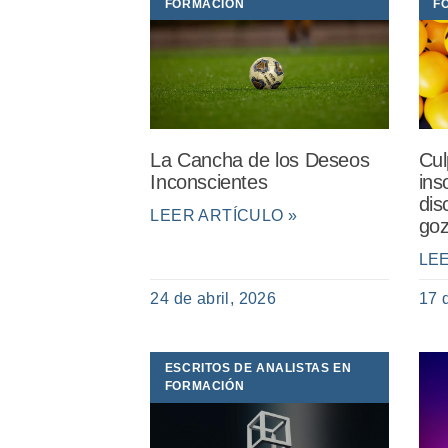
FORMACIÓN
F
La Cancha de los Deseos
Cul
Inconscientes
ins
dis
LEER ARTÍCULO »
goz
LE
24 de abril, 2026
17 
ESCRITOS DE ANALISTAS EN
FORMACIÓN