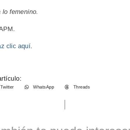
a lo femenino.
,APM.
z clic aquí
.
rtículo:
Twitter
WhatsApp
Threads