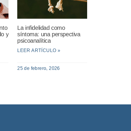
nto
La infidelidad como
do y
síntoma: una perspectiva
psicoanalítica
LEER ARTÍCULO »
25 de febrero, 2026