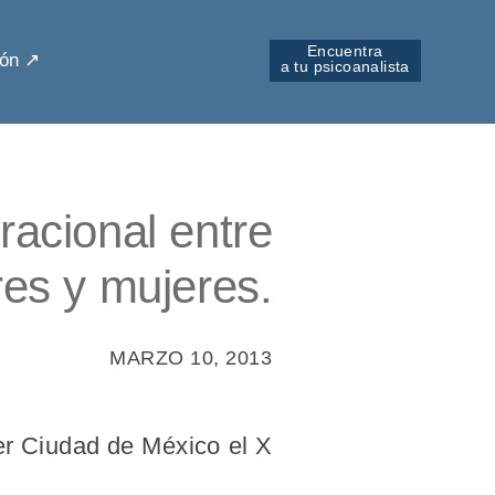
Encuentra
ón ↗︎
a tu psicoanalista
racional entre
es y mujeres.
MARZO 10, 2013
ter Ciudad de México el X