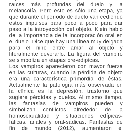
raíces más profundas del duelo y la
melancolía. Pero esto es sólo una etapa, ya
que durante el periodo de duelo van cediendo
estos impulsos para poco a poco para dar
paso a la introyección del objeto. Klein habló
de la importancia de la incorporación oral en
el duelo. Dice que hay una línea muy delgada
para el niño entre amar al objeto y
literalmente devorarlo. La figura del vampiro
se simboliza en etapas pre-edípicas.
Los vampiros aparecieron con mayor fuerza
en las culturas, cuando la pérdida de objeto
era una característica primordial de éstas.
Actualmente la patología más observada en
la clínica es la depresión, trastorno que
sugiere pérdidas y duelos. Al mismo tiempo,
las fantasías de vampiros pueden y
simbolizan conflictos alrededor de la
homosexualidad y situaciones edípicas-
fálicas, anales y oral-sádicas. Fantasías de
fin de mundo (2012), aumentaron el