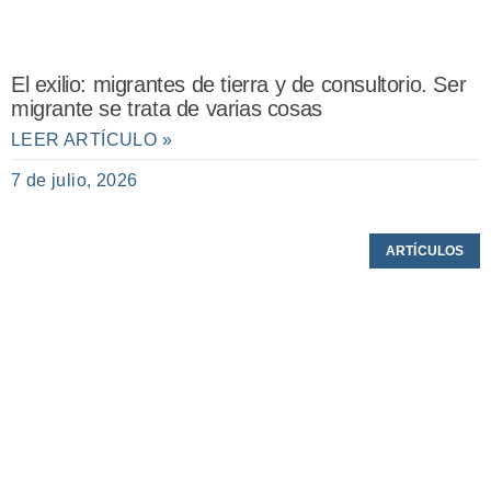
El exilio: migrantes de tierra y de consultorio. Ser
migrante se trata de varias cosas
LEER ARTÍCULO »
7 de julio, 2026
ARTÍCULOS