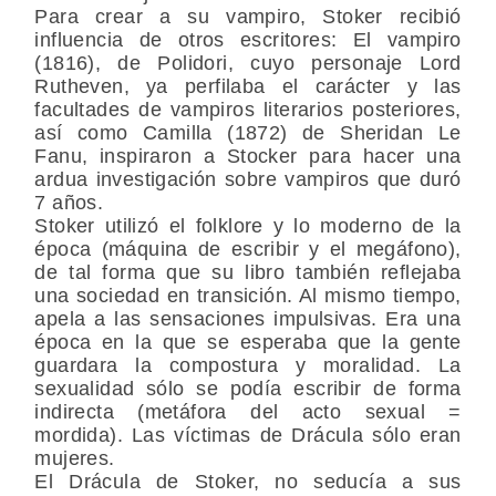
Para crear a su vampiro, Stoker recibió
influencia de otros escritores: El vampiro
(1816), de Polidori, cuyo personaje Lord
Rutheven, ya perfilaba el carácter y las
facultades de vampiros literarios posteriores,
así como Camilla (1872) de Sheridan Le
Fanu, inspiraron a Stocker para hacer una
ardua investigación sobre vampiros que duró
7 años.
Stoker utilizó el folklore y lo moderno de la
época (máquina de escribir y el megáfono),
de tal forma que su libro también reflejaba
una sociedad en transición. Al mismo tiempo,
apela a las sensaciones impulsivas. Era una
época en la que se esperaba que la gente
guardara la compostura y moralidad. La
sexualidad sólo se podía escribir de forma
indirecta (metáfora del acto sexual =
mordida). Las víctimas de Drácula sólo eran
mujeres.
El Drácula de Stoker, no seducía a sus