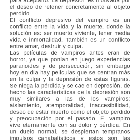
para aceptarlo. La depresión es motivada por
el deseo de retener concretamente al objeto
perdido.
El conflicto depresivo del vampiro es un
conflicto entre la vida y la muerte, donde la
solución es: ser muerto viviente, tener media
vida e inmortalidad. También es un conflicto
entre amar, destruir y culpa.
Las películas de vampiros antes eran de
horror, ya que ponían en juego experiencias
paranoides y de persecución, sin embargo
hoy en día hay películas que se centran más
en la culpa y la depresión de estas figuras.
Se niega la pérdida y se cae en depresión, de
hecho las características de la depresión son
muy similares a las de los vampiros:
aislamiento, atemporalidad, inaccesibilidad,
deseo de estar muerto como el objeto perdido
y preocupación por el pasado. El vampiro
vive eternamente con su dolor y pérdida. En
un duelo normal, se despiertan tempranos
impulsos canabalísticos y estos son las