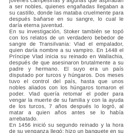
jóvenes campesinas y algunas que aspiraban
a ser nobles, quienes engañadas llegaban a
su castillo, donde las mataba cruelmente para
después bañarse en su sangre, lo cual le
daría eterna juventud.
En su investigación, Stoker también se topó
con los relatos de un verdadero bebedor de
sangre de Transilvania: Vlad el empalador,
quien daría nombre a su vampiro. En 1448 el
Príncipe Vlad inicia su reinado en Wallachia,
después de que asesinaron brutalmente a su
padre y hermano. El suyo era un país
disputado por turcos y húngaros. Dos meses
tuvo el control del país, hasta que unos
nobles aliados con los húngaros tomaron el
poder. Vlad quería retomar el poder para
vengar la muerte de su familia y con la ayuda
de los turcos, 7 años después lo logró, al
matar a quien años antes se lo había
arrebatado.
En 1456 inició su segundo reinado y la hora
de su venganza llegó: hizo un banquete en su