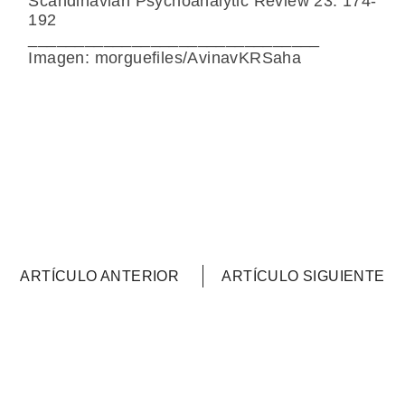
Scandinavian Psychoanalytic Review 23: 174-
192
_______________________________
Imagen: morguefiles/AvinavKRSaha
ARTÍCULO ANTERIOR
ARTÍCULO SIGUIENTE