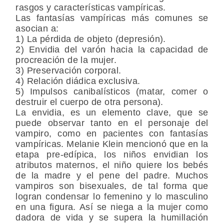
rasgos y características vampíricas.
Las fantasías vampíricas más comunes se
asocian a:
1) La pérdida de objeto (depresión).
2) Envidia del varón hacia la capacidad de
procreación de la mujer.
3) Preservación corporal.
4) Relación diádica exclusiva.
5) Impulsos canibalísticos (matar, comer o
destruir el cuerpo de otra persona).
La envidia, es un elemento clave, que se
puede observar tanto en el personaje del
vampiro, como en pacientes con fantasías
vampíricas. Melanie Klein mencionó que en la
etapa pre-edípica, los niños envidian los
atributos maternos, el niño quiere los bebés
de la madre y el pene del padre. Muchos
vampiros son bisexuales, de tal forma que
logran condensar lo femenino y lo masculino
en una figura. Así se niega a la mujer como
dadora de vida y se supera la humillación