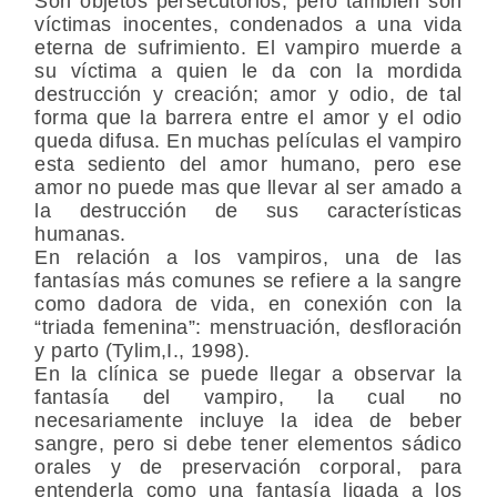
Son objetos persecutorios, pero también son
víctimas inocentes, condenados a una vida
eterna de sufrimiento. El vampiro muerde a
su víctima a quien le da con la mordida
destrucción y creación; amor y odio, de tal
forma que la barrera entre el amor y el odio
queda difusa. En muchas películas el vampiro
esta sediento del amor humano, pero ese
amor no puede mas que llevar al ser amado a
la destrucción de sus características
humanas.
En relación a los vampiros, una de las
fantasías más comunes se refiere a la sangre
como dadora de vida, en conexión con la
“triada femenina”: menstruación, desfloración
y parto (Tylim,I., 1998).
En la clínica se puede llegar a observar la
fantasía del vampiro, la cual no
necesariamente incluye la idea de beber
sangre, pero si debe tener elementos sádico
orales y de preservación corporal, para
entenderla como una fantasía ligada a los