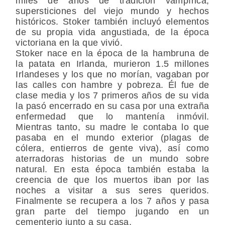
miles de años de tradición vampírica,
supersticiones del viejo mundo y hechos
históricos. Stoker también incluyó elementos
de su propia vida angustiada, de la época
victoriana en la que vivió.
Stoker nace en la época de la hambruna de
la patata en Irlanda, murieron 1.5 millones
Irlandeses y los que no morían, vagaban por
las calles con hambre y pobreza. Él fue de
clase media y los 7 primeros años de su vida
la pasó encerrado en su casa por una extraña
enfermedad que lo mantenía inmóvil.
Mientras tanto, su madre le contaba lo que
pasaba en el mundo exterior (plagas de
cólera, entierros de gente viva), así como
aterradoras historias de un mundo sobre
natural. En esta época también estaba la
creencia de que los muertos iban por las
noches a visitar a sus seres queridos.
Finalmente se recupera a los 7 años y pasa
gran parte del tiempo jugando en un
cementerio junto a su casa.