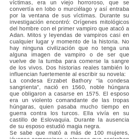
víctimas, era un viejo horroroso, que se
convertía en lobo o murciélago y así entraba
por la ventana de sus víctimas. Durante su
investigación encontró: Orígenes mitológicos
del hombre con el primer vampiro que atacó a
Adan. Mitos y leyendas de vampiros casi en
cualquier lugar y momento de la historia. No
hay ninguna civilización que no tenga una
alguna imagen de vampiro o de ser que
vuelve de la tumba para comerse la sangre
de los vivos. Dos historias reales también lo
influencian fuertemente al escribir su novela:
La condesa Erzabet Bathory “la condesa
sangrienta”, nació en 1560, noble húngara
que obligaron a casarse en 1575. El esposo
era un violento comandante de las tropas
húngaras, quien pasaba mucho tiempo en
guerra contra los turcos. Ella vivía en su
castillo de Eslovaquia. Durante la ausencia
de su esposo estudió magia negra.
Se sabe que mató a más de 100 mujeres,