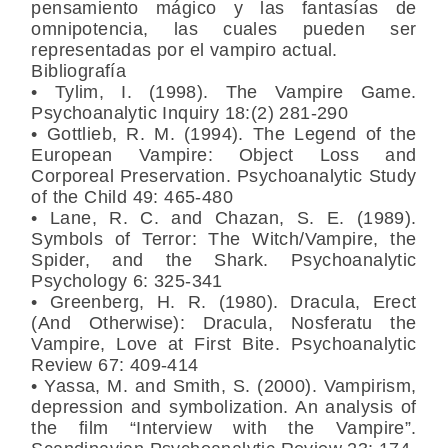
pensamiento mágico y las fantasías de
omnipotencia, las cuales pueden ser
representadas por el vampiro actual.
Bibliografía
• Tylim, I. (1998). The Vampire Game.
Psychoanalytic Inquiry 18:(2) 281-290
• Gottlieb, R. M. (1994). The Legend of the
European Vampire: Object Loss and
Corporeal Preservation. Psychoanalytic Study
of the Child 49: 465-480
• Lane, R. C. and Chazan, S. E. (1989).
Symbols of Terror: The Witch/Vampire, the
Spider, and the Shark. Psychoanalytic
Psychology 6: 325-341
• Greenberg, H. R. (1980). Dracula, Erect
(And Otherwise): Dracula, Nosferatu the
Vampire, Love at First Bite. Psychoanalytic
Review 67: 409-414
• Yassa, M. and Smith, S. (2000). Vampirism,
depression and symbolization. An analysis of
the film “Interview with the Vampire”.