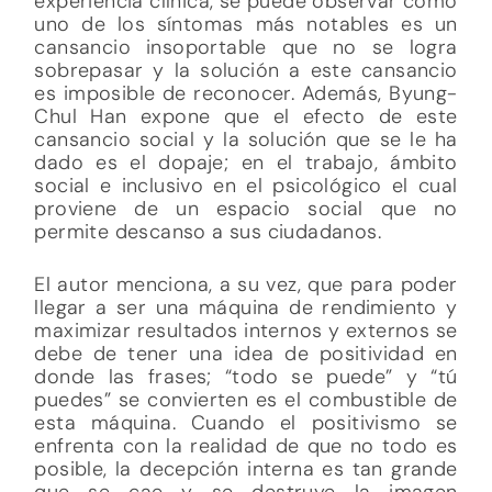
experiencia clínica, se puede observar cómo
uno de los síntomas más notables es un
cansancio insoportable que no se logra
sobrepasar y la solución a este cansancio
es imposible de reconocer. Además, Byung-
Chul Han expone que el efecto de este
cansancio social y la solución que se le ha
dado es el dopaje; en el trabajo, ámbito
social e inclusivo en el psicológico el cual
proviene de un espacio social que no
permite descanso a sus ciudadanos.
El autor menciona, a su vez, que para poder
llegar a ser una máquina de rendimiento y
maximizar resultados internos y externos se
debe de tener una idea de positividad en
donde las frases; “todo se puede” y “tú
puedes” se convierten es el combustible de
esta máquina. Cuando el positivismo se
enfrenta con la realidad de que no todo es
posible, la decepción interna es tan grande
que se cae y se destruye la imagen