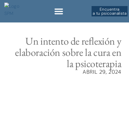
Encuentra
a tu psicoanalista
Sobre la SPM
Un intento de reflexión y
elaboración sobre la cura en
la psicoterapia
ABRIL 29, 2024