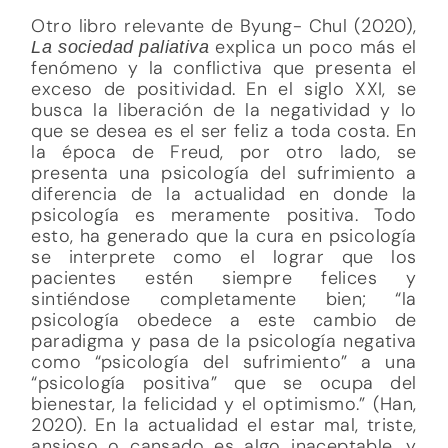
Otro libro relevante de Byung- Chul (2020),
explica un poco más el
La sociedad paliativa
fenómeno y la conflictiva que presenta el
exceso de positividad. En el siglo XXI, se
busca la liberación de la negatividad y lo
que se desea es el ser feliz a toda costa. En
la época de Freud, por otro lado, se
presenta una psicología del sufrimiento a
diferencia de la actualidad en donde la
psicología es meramente positiva. Todo
esto, ha generado que la cura en psicología
se interprete como el lograr que los
pacientes estén siempre felices y
sintiéndose completamente bien; “la
psicología obedece a este cambio de
paradigma y pasa de la psicología negativa
como “psicología del sufrimiento” a una
“psicología positiva” que se ocupa del
bienestar, la felicidad y el optimismo.” (Han,
2020). En la actualidad el estar mal, triste,
ansioso o cansado es algo inaceptable, y