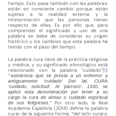
tiempo. Esto pasa también con las palabras:
están en constante cambio porque están
sujetas a la realidad externa y la
interpretación que las personas tienen
respecto de ellas. Es por ello que, para
comprender el significado y uso de una
palabra se debe de considerar su origen
histórico y los cambios que esta palabra ha
tenido con el paso del tiempo.
La palabra cura nace de la práctica religiosa
y médica, y su significado etimológico está
relacionado con la palabra “cuidado”
[1]
:
“’asistencia que se presta a un enfermo’ y
antiguamente ‘cuidado’ Del lat. CURA
‘cuidado, solicitud’. Al ‘párroco’, 1330, se
aplicó esta denominación por tener a su
cargo la cura de almas o cuidado espiritual
Por otro lado, la Real
de sus feligreses.”
Academia Española (2014) define la palabra
curar de la siguiente forma
del latín curare,
; “