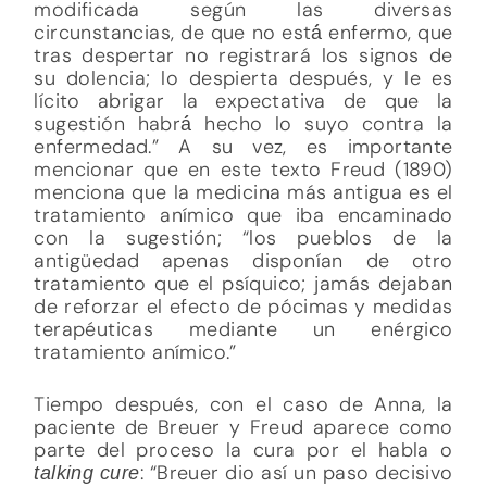
modificada según las diversas
circunstancias, de que no está́ enfermo, que
tras despertar no registrará los signos de
su dolencia; lo despierta después, y le es
lícito abrigar la expectativa de que la
sugestión habrá́ hecho lo suyo contra la
enfermedad.” A su vez, es importante
mencionar que en este texto Freud (1890)
menciona que la medicina más antigua es el
tratamiento anímico que iba encaminado
con la sugestión; “los pueblos de la
antigüedad apenas disponían de otro
tratamiento que el psíquico; jamás dejaban
de reforzar el efecto de pócimas y medidas
terapéuticas mediante un enérgico
tratamiento anímico.”
Tiempo después, con el caso de Anna, la
paciente de Breuer y Freud aparece como
parte del proceso la cura por el habla o
: “Breuer dio así un paso decisivo
talking cure