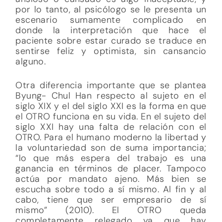
por lo tanto, al psicólogo se le presenta un
escenario sumamente complicado en
donde la interpretación que hace el
paciente sobre estar curado se traduce en
sentirse feliz y optimista, sin cansancio
alguno.
Otra diferencia importante que se plantea
Byung- Chul Han respecto al sujeto en el
siglo XIX y el del siglo XXI es la forma en que
el OTRO funciona en su vida. En el sujeto del
siglo XXI hay una falta de relación con el
OTRO. Para el humano moderno la libertad y
la voluntariedad son de suma importancia;
“lo que más espera del trabajo es una
ganancia en términos de placer. Tampoco
actúa por mandato ajeno. Más bien se
escucha sobre todo a sí mismo. Al fin y al
cabo, tiene que ser empresario de sí
mismo” (2010). El OTRO queda
completamente relegado ya que hay