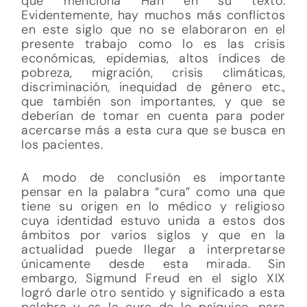
que menciona Han en su texto.
Evidentemente, hay muchos más conflictos
en este siglo que no se elaboraron en el
presente trabajo como lo es las crisis
económicas, epidemias, altos índices de
pobreza, migración, crisis climáticas,
discriminación, inequidad de género etc.,
que también son importantes, y que se
deberían de tomar en cuenta para poder
acercarse más a esta cura que se busca en
los pacientes.
A modo de conclusión es importante
pensar en la palabra “cura” como una que
tiene su origen en lo médico y religioso
cuya identidad estuvo unida a estos dos
ámbitos por varios siglos y que en la
actualidad puede llegar a interpretarse
únicamente desde esta mirada. Sin
embargo, Sigmund Freud en el siglo XIX
logró darle otro sentido y significado a esta
palabra y es la cura de lo psíquico, para