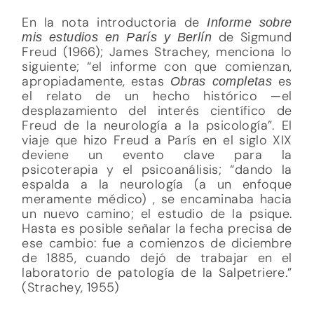
En la nota introductoria de
Informe sobre
de Sigmund
mis estudios en París y Berlín
Freud (1966); James Strachey, menciona lo
siguiente; “el informe con que comienzan,
apropiadamente, estas
es
Obras completas
el relato de un hecho histórico —el
desplazamiento del interés científico de
Freud de la neurología a la psicología”. El
viaje que hizo Freud a París en el siglo XIX
deviene un evento clave para la
psicoterapia y el psicoanálisis; “dando la
espalda a la neurología (a un enfoque
meramente médico) , se encaminaba hacia
un nuevo camino; el estudio de la psique.
Hasta es posible señalar la fecha precisa de
ese cambio: fue a comienzos de diciembre
de 1885, cuando dejó de trabajar en el
laboratorio de patología de la Salpetriere.”
(Strachey, 1955)