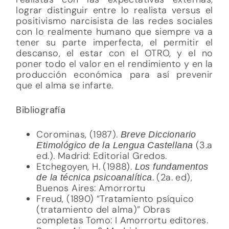
lograr distinguir entre lo realista versus el
positivismo narcisista de las redes sociales
con lo realmente humano que siempre va a
tener su parte imperfecta, el permitir el
descanso, el estar con el OTRO, y el no
poner todo el valor en el rendimiento y en la
producción económica para así prevenir
que el alma se infarte.
Bibliografía
Corominas, (1987).
Breve Diccionario
(3.a
Etimológico de la Lengua Castellana
ed.). Madrid: Editorial Gredos.
Etchegoyen, H. (1988).
Los fundamentos
. (2a. ed),
de la técnica psicoanalítica
Buenos Aires: Amorrortu
Freud, (1890) “Tratamiento psíquico
(tratamiento del alma)” Obras
completas Tomo: I Amorrortu editores.