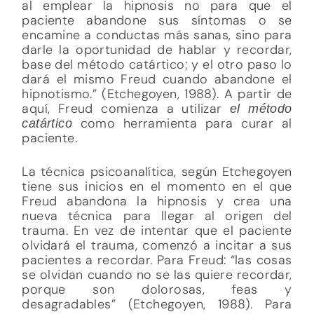
al emplear la hipnosis no para que el
paciente abandone sus síntomas o se
encamine a conductas más sanas, sino para
darle la oportunidad de hablar y recordar,
base del método catártico; y el otro paso lo
dará el mismo Freud cuando abandone el
hipnotismo.” (Etchegoyen, 1988). A partir de
aquí, Freud comienza a utilizar
el método
como herramienta para curar al
catártico
paciente.
La técnica psicoanalítica, según Etchegoyen
tiene sus inicios en el momento en el que
Freud abandona la hipnosis y crea una
nueva técnica para llegar al origen del
trauma. En vez de intentar que el paciente
olvidará el trauma, comenzó a incitar a sus
pacientes a recordar. Para Freud: “las cosas
se olvidan cuando no se las quiere recordar,
porque son dolorosas, feas y
desagradables” (Etchegoyen, 1988). Para