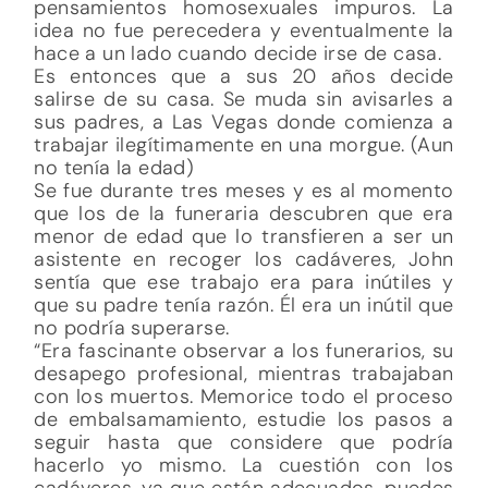
pensamientos homosexuales impuros. La
idea no fue perecedera y eventualmente la
hace a un lado cuando decide irse de casa.
Es entonces que a sus 20 años decide
salirse de su casa. Se muda sin avisarles a
sus padres, a Las Vegas donde comienza a
trabajar ilegítimamente en una morgue. (Aun
no tenía la edad)
Se fue durante tres meses y es al momento
que los de la funeraria descubren que era
menor de edad que lo transfieren a ser un
asistente en recoger los cadáveres, John
sentía que ese trabajo era para inútiles y
que su padre tenía razón. Él era un inútil que
no podría superarse.
“Era fascinante observar a los funerarios, su
desapego profesional, mientras trabajaban
con los muertos. Memorice todo el proceso
de embalsamamiento, estudie los pasos a
seguir hasta que considere que podría
hacerlo yo mismo. La cuestión con los
cadáveres, ya que están adecuados, puedes