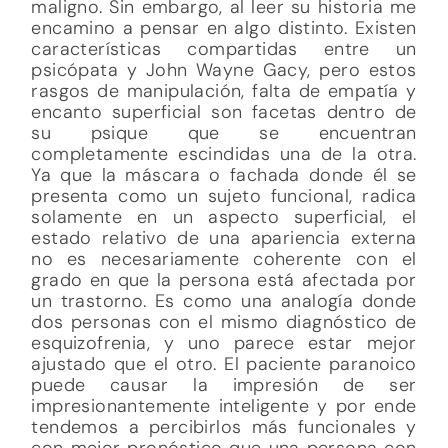
maligno. Sin embargo, al leer su historia me
encamino a pensar en algo distinto. Existen
características compartidas entre un
psicópata y John Wayne Gacy, pero estos
rasgos de manipulación, falta de empatía y
encanto superficial son facetas dentro de
su psique que se encuentran
completamente escindidas una de la otra.
Ya que la máscara o fachada donde él se
presenta como un sujeto funcional, radica
solamente en un aspecto superficial, el
estado relativo de una apariencia externa
no es necesariamente coherente con el
grado en que la persona está afectada por
un trastorno. Es como una analogía donde
dos personas con el mismo diagnóstico de
esquizofrenia, y uno parece estar mejor
ajustado que el otro. El paciente paranoico
puede causar la impresión de ser
impresionantemente inteligente y por ende
tendemos a percibirlos más funcionales y
con mejor pronóstico que una persona con