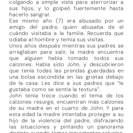
colgando a simple vista para aterrorizar a
sus hijos, y lo golpeó fuertemente hasta
hacerlo sangrar.
Ese mismo año (7) era abusado por un
amigo del padre, quien abusaba de el
cuándo visitaba a la familia. Recuerda que
odiaba al hombre y temía sus visitas.
Unos años después mientras sus padres se
arreglaban para salir, la madre encuentra
que alguien había tomado todos sus
calzones. Había sido John, y descubrieron
que tenía todas las prendas guardadas en
una bolsa escondida en las grietas debajo
de la casa. Les dice a sus padres que “le
gustaba como se sentía la textura”.
John tenía trece cuando el tema de los
calzones resurge, encuentran más calzones
de su madre en el cuarto de John. Y para
esta edad la madre intentaba proteger a su
hijo de la violencia del padre, disfrazando
las situaciones y pintando un panorama
distinto cuando temas inquietantes relucían.