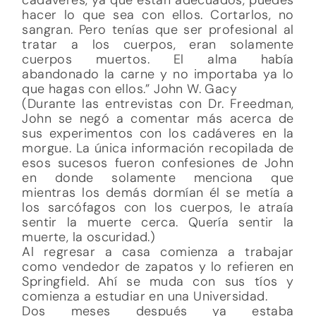
hacer lo que sea con ellos. Cortarlos, no
sangran. Pero tenías que ser profesional al
tratar a los cuerpos, eran solamente
cuerpos muertos. El alma había
abandonado la carne y no importaba ya lo
que hagas con ellos.” John W. Gacy
(Durante las entrevistas con Dr. Freedman,
John se negó a comentar más acerca de
sus experimentos con los cadáveres en la
morgue. La única información recopilada de
esos sucesos fueron confesiones de John
en donde solamente menciona que
mientras los demás dormían él se metía a
los sarcófagos con los cuerpos, le atraía
sentir la muerte cerca. Quería sentir la
muerte, la oscuridad.)
Al regresar a casa comienza a trabajar
como vendedor de zapatos y lo refieren en
Springfield. Ahí se muda con sus tíos y
comienza a estudiar en una Universidad.
Dos meses después ya estaba