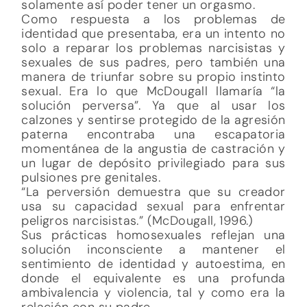
solamente así poder tener un orgasmo.
Como respuesta a los problemas de
identidad que presentaba, era un intento no
solo a reparar los problemas narcisistas y
sexuales de sus padres, pero también una
manera de triunfar sobre su propio instinto
sexual. Era lo que McDougall llamaría “la
solución perversa”. Ya que al usar los
calzones y sentirse protegido de la agresión
paterna encontraba una escapatoria
momentánea de la angustia de castración y
un lugar de depósito privilegiado para sus
pulsiones pre genitales.
“La perversión demuestra que su creador
usa su capacidad sexual para enfrentar
peligros narcisistas.” (McDougall, 1996.)
Sus prácticas homosexuales reflejan una
solución inconsciente a mantener el
sentimiento de identidad y autoestima, en
donde el equivalente es una profunda
ambivalencia y violencia, tal y como era la
relación con su padre.