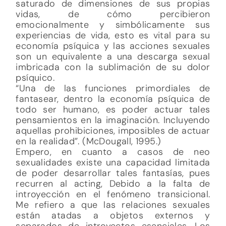
saturado de dimensiones de sus propias
vidas, de cómo percibieron
emocionalmente y simbólicamente sus
experiencias de vida, esto es vital para su
economía psíquica y las acciones sexuales
son un equivalente a una descarga sexual
imbricada con la sublimación de su dolor
psíquico.
“Una de las funciones primordiales de
fantasear, dentro la economía psíquica de
todo ser humano, es poder actuar tales
pensamientos en la imaginación. Incluyendo
aquellas prohibiciones, imposibles de actuar
en la realidad”. (McDougall, 1995.)
Empero, en cuanto a casos de neo
sexualidades existe una capacidad limitada
de poder desarrollar tales fantasías, pues
recurren al acting, Debido a la falta de
introyección en el fenómeno transicional.
Me refiero a que las relaciones sexuales
están atadas a objetos externos y
separados de introyectos esenciales. Los