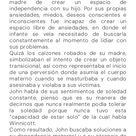
madre de crear un espacio de
independencia con su hijo. Por sus propias
ansiedades, miedos, deseos conscientes e
inconscientes fue incapaz de crear un
espacio libre de ansiedades, en donde el
infante se veía necesitado de buscarla
constantemente al momento de lidiar con
sus problemas.
Quizá los calzones robados de su madre,
simbolizaban el intento de crear un objeto
transicional, así como representaba el inicio
de una perversión donde asumía el cuerpo
materno cuando se masturbaba y cuando
asesinaba y violaba a sus víctimas.
John habla de sus sentimientos de soledad
constante, pienso que es su manera de
decirnos que nunca realmente podía tolerar
la soledad porque nunca tuvo esta
“capacidad de estar solo” de la cual habla
Winnicott.
Como resultado, John buscaba soluciones a
su dependencia maternal y a su carencia de