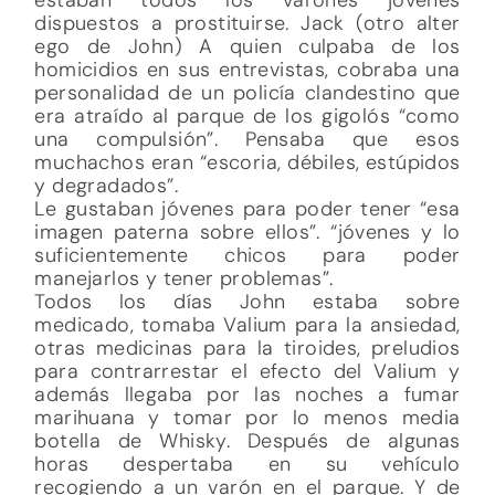
dispuestos a prostituirse. Jack (otro alter
ego de John) A quien culpaba de los
homicidios en sus entrevistas, cobraba una
personalidad de un policía clandestino que
era atraído al parque de los gigolós “como
una compulsión”. Pensaba que esos
muchachos eran “escoria, débiles, estúpidos
y degradados”.
Le gustaban jóvenes para poder tener “esa
imagen paterna sobre ellos”. “jóvenes y lo
suficientemente chicos para poder
manejarlos y tener problemas”.
Todos los días John estaba sobre
medicado, tomaba Valium para la ansiedad,
otras medicinas para la tiroides, preludios
para contrarrestar el efecto del Valium y
además llegaba por las noches a fumar
marihuana y tomar por lo menos media
botella de Whisky. Después de algunas
horas despertaba en su vehículo
recogiendo a un varón en el parque. Y de