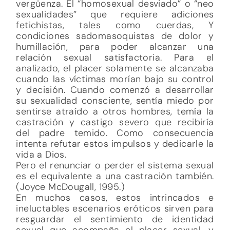
vergüenza. El “homosexual desviado” o “neo
sexualidades” que requiere adiciones
fetichistas, tales como cuerdas, Y
condiciones sadomasoquistas de dolor y
humillación, para poder alcanzar una
relación sexual satisfactoria. Para el
analizado, el placer solamente se alcanzaba
cuando las víctimas morían bajo su control
y decisión. Cuando comenzó a desarrollar
su sexualidad consciente, sentía miedo por
sentirse atraído a otros hombres, temía la
castración y castigo severo que recibiría
del padre temido. Como consecuencia
intenta refutar estos impulsos y dedicarle la
vida a Dios.
Pero el renunciar o perder el sistema sexual
es el equivalente a una castración también.
(Joyce McDougall, 1995.)
En muchos casos, estos intrincados e
ineluctables escenarios eróticos sirven para
resguardar el sentimiento de identidad
sexual que acompaña el placer sexual, y