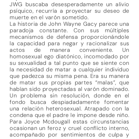
JWG buscaba desesperadamente un alivio
psíquico, recurría a proyectar su deseo de
muerte en el varón sometido.
La historia de John Wayne Gacy parece una
paradoja constante. Con sus múltiples
mecanismos de defensa proporcionándole
la capacidad para negar y racionalizar sus
actos de manera conveniente. Un
homosexual ego diatónico, incomodado por
su sexualidad a tal punto que se siente con
la necesidad de matar a cualquier individuo
que padezca su misma pena. Era su manera
de matar sus propias partes “malas”, que
habían sido proyectadas al varón dominado.
Un problema sin resolución, donde en el
fondo busca despiadadamente fomentar
una relación heterosexual. Atrapado con la
condena que el padre le impone desde niño.
Para Joyce Mcdougall estas circunstancias
ocasionan un feroz y cruel conflicto interno,
acompañado por sentimientos de culpa y