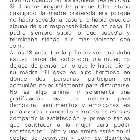
Si el padre preguntaba porque John estaba
castigado, la madre pretendía era porque
no había sacado la basura, o había evadido
alguna de sus responsabilidades en casa. El
padre siempre sabía lo que sucedía y
terminaba siendo aún más violento con
John.
A los 18 años fue la primera vez que John
estuvo cerca del coito con una mujer, no
dejaba de pensar en lo que le había dicho
su madre. “El sexo es algo hermoso en
donde dos personas participan en
comunión, no es solamente para disfrutarse.
No es algo animal y solamente una
gratificación, es una manera para
demostrar sentimientos y emociones, es
para expresar amor. Lo hermoso de esto es
compartir la satisfacción, y primero tenías
que satisfacer a la mujer para poder
satisfacerte.” John y una amiga están en el
coche, se desvisten y John se desmaya.