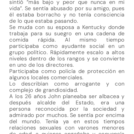
sintió “más bajo y peor que nunca en mi
vida”. Se sentía abusado por su amigo, pues
él estaba borracho y no tenía consciencia
de lo que estaba pasando.
Se muda con su esposa a Kentucky donde
trabaja para su suegro en una cadena de
comida rápida. Al mismo tiempo
participaba como ayudante social en un
grupo político. Rápidamente escalo a altos
niveles dentro de los rangos y se convierte
en uno de los directores.
Participaba como policía de protección en
algunos locales comerciales.
Lo describían como arrogante y con
complejo de grandiosidad.
A los 26 años John planeaba ser albacea y
después alcalde del Estado, era una
persona reconocida por la sociedad y
admirado por muchos. Se sentía por encima
del mundo. Tenía ya en estos tiempos
relaciones sexuales con varones menores
de edad, a quienes engañaba y convencía