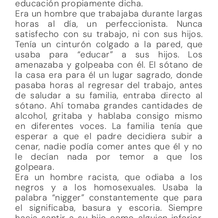
educación propiamente dicha.
Era un hombre que trabajaba durante largas
horas al día, un perfeccionista. Nunca
satisfecho con su trabajo, ni con sus hijos.
Tenía un cinturón colgado a la pared, que
usaba para “educar” a sus hijos. Los
amenazaba y golpeaba con él. El sótano de
la casa era para él un lugar sagrado, donde
pasaba horas al regresar del trabajo, antes
de saludar a su familia, entraba directo al
sótano. Ahí tomaba grandes cantidades de
alcohol, gritaba y hablaba consigo mismo
en diferentes voces. La familia tenía que
esperar a que el padre decidiera subir a
cenar, nadie podía comer antes que él y no
le decían nada por temor a que los
golpeara.
Era un hombre racista, que odiaba a los
negros y a los homosexuales. Usaba la
palabra “nigger” constantemente que para
el significaba, basura y escoria. Siempre
hacia sentir a su hijo como alguien inferior,