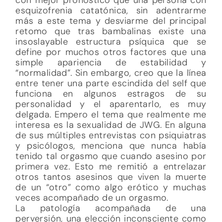
esquizofrenia catatónica, sin adentrarme
más a este tema y desviarme del principal
retomo que tras bambalinas existe una
insoslayable estructura psíquica que se
define por muchos otros factores que una
simple apariencia de estabilidad y
“normalidad”. Sin embargo, creo que la línea
entre tener una parte escindida del self que
funciona en algunos estragos de su
personalidad y el aparentarlo, es muy
delgada. Empero el tema que realmente me
interesa es la sexualidad de JWG. En alguna
de sus múltiples entrevistas con psiquiatras
y psicólogos, menciona que nunca había
tenido tal orgasmo que cuando asesino por
primera vez. Esto me remitió a entrelazar
otros tantos asesinos que viven la muerte
de un “otro” como algo erótico y muchas
veces acompañado de un orgasmo.
La patología acompañada de una
perversión, una elección inconsciente como