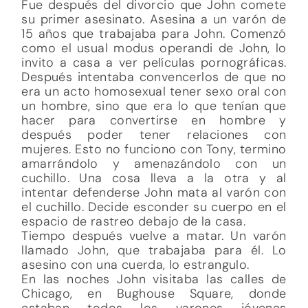
Fue después del divorcio que John comete
su primer asesinato. Asesina a un varón de
15 años que trabajaba para John. Comenzó
como el usual modus operandi de John, lo
invito a casa a ver películas pornográficas.
Después intentaba convencerlos de que no
era un acto homosexual tener sexo oral con
un hombre, sino que era lo que tenían que
hacer para convertirse en hombre y
después poder tener relaciones con
mujeres. Esto no funciono con Tony, termino
amarrándolo y amenazándolo con un
cuchillo. Una cosa lleva a la otra y al
intentar defenderse John mata al varón con
el cuchillo. Decide esconder su cuerpo en el
espacio de rastreo debajo de la casa.
Tiempo después vuelve a matar. Un varón
llamado John, que trabajaba para él. Lo
asesino con una cuerda, lo estrangulo.
En las noches John visitaba las calles de
Chicago, en Bughouse Square, donde
estaban todos los varones jóvenes