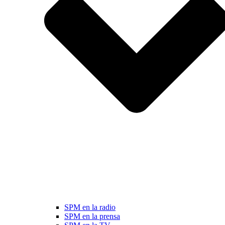
SPM en la radio
SPM en la prensa