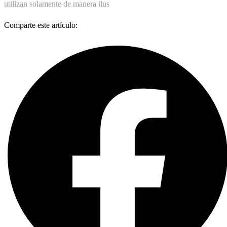
utilizan solamente de manera ilus
Comparte este artículo: