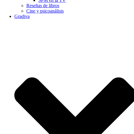
SPM en la TV
Reseñas de libros
Cine y psicoanálisis
Gradiva