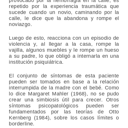
provocado por la hemorragia en la calle, es
repetido por la experiencia traumática que
sucede cuando un novio, caminando por la
calle, le dice que la abandona y rompe el
noviazgo.
Luego de esto, reacciona con un episodio de
violencia y, al llegar a la casa, rompe la
vajilla, algunos muebles y le rompe un hueso
a su padre, lo que obligó a internarla en una
institución psiquiátrica.
El conjunto de síntomas de esta paciente
pueden ser tomados en base a la relación
interrumpida de la madre con el bebé. Como
lo dice Margaret Mahler (1968), no se pudo
crear una simbiosis útil para crecer. Otros
síntomas psicopatológicos pueden ser
fundamentados por las teorías de Otto
Kernberg (1984), sobre los casos límites o
borderline.