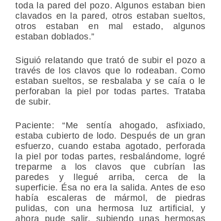
toda la pared del pozo. Algunos estaban bien
clavados en la pared, otros estaban sueltos,
otros estaban en mal estado, algunos
estaban doblados.”
Siguió relatando que trató de subir el pozo a
través de los clavos que lo rodeaban. Como
estaban sueltos, se resbalaba y se caía o le
perforaban la piel por todas partes. Trataba
de subir.
Paciente: “Me sentía ahogado, asfixiado,
estaba cubierto de lodo. Después de un gran
esfuerzo, cuando estaba agotado, perforada
la piel por todas partes, resbalándome, logré
treparme a los clavos que cubrían las
paredes y llegué arriba, cerca de la
superficie. Ésa no era la salida. Antes de eso
había escaleras de mármol, de piedras
pulidas, con una hermosa luz artificial, y
ahora pude salir, subiendo unas hermosas