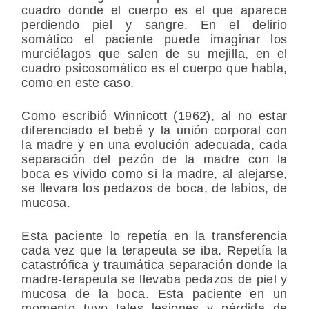
cuadro donde el cuerpo es el que aparece
perdiendo piel y sangre. En el delirio
somático el paciente puede imaginar los
murciélagos que salen de su mejilla, en el
cuadro psicosomático es el cuerpo que habla,
como en este caso.
Como escribió Winnicott (1962), al no estar
diferenciado el bebé y la unión corporal con
la madre y en una evolución adecuada, cada
separación del pezón de la madre con la
boca es vivido como si la madre, al alejarse,
se llevara los pedazos de boca, de labios, de
mucosa.
Esta paciente lo repetía en la transferencia
cada vez que la terapeuta se iba. Repetía la
catastrófica y traumática separación donde la
madre-terapeuta se llevaba pedazos de piel y
mucosa de la boca. Esta paciente en un
momento tuvo tales lesiones y pérdida de