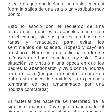
escaleras que conducían a una sala, como si
fuera la salida de una sala o un vestíbulo muy
bonito.”
Esto lo asoció con el recuerdo de una
ocasión en la que estuvo absolutamente solo
en el campo, sin sus padres, en busca de
ranas y renacuajos para evitar los
sentimientos de soledad. Tropezó y cayó en
un charco. Narró este episodio para referirse
a “cosas que hago cuando estoy solo”. Esta
situación se vinculó a una época en que los
padres lo abandonaron y vivió con la nodriza
en otra casa (tengan en cuenta la conexión
entre esta época de su vida y su experiencia
temprana de ser amamantado por una
nodriza contratada).
El material del paciente se interpretó de la
siguiente manera. Tuve que abandonarlo el
viernes y no sintió que el analista lo apoyara,