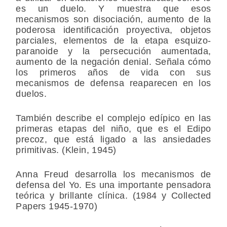
es un duelo. Y muestra que esos
mecanismos son disociación, aumento de la
poderosa identificación proyectiva, objetos
parciales, elementos de la etapa esquizo-
paranoide y la persecución aumentada,
aumento de la negación denial. Señala cómo
los primeros años de vida con sus
mecanismos de defensa reaparecen en los
duelos.
También describe el complejo edípico en las
primeras etapas del niño, que es el Edipo
precoz, que está ligado a las ansiedades
primitivas. (Klein, 1945)
Anna Freud desarrolla los mecanismos de
defensa del Yo. Es una importante pensadora
teórica y brillante clínica. (1984 y Collected
Papers 1945-1970)