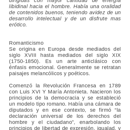
dirigidas con mayor cantidad de energía
libidinal hacia el hombre. Había una oralidad
de contenidos buenos, teniendo avidez de un
desarrollo intelectual y de un disfrute mas
erótico.
Romanticismo
Se origina en Europa desde mediados del
siglo XVIII hasta mediados del siglo XIX
(1750-1850). Es un arte anticlásico con
énfasis emocional. Generalmente se retratan
paisajes melancólicos y poéticos.
Comenzó la Revolución Francesa en 1789
con Luis XVI Y María Antonieta. Nacieron los
principios de la democracia y se estableció
un modelo tipo romano. Había una cámara de
diputados y en ese contexto, se firmó “la
declaración universal de los derechos del
hombre y el ciudadano”, enarbolando los
principios de libertad de expresión, igualad, y