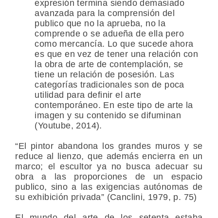
expresión termina siendo demasiado
avanzada para la comprensión del
publico que no la aprueba, no la
comprende o se adueña de ella pero
como mercancía. Lo que sucede ahora
es que en vez de tener una relación con
la obra de arte de contemplación, se
tiene un relación de posesión. Las
categorías tradicionales son de poca
utilidad para definir el arte
contemporáneo. En este tipo de arte la
imagen y su contenido se difuminan
(Youtube, 2014).
“El pintor abandona los grandes muros y se
reduce al lienzo, que además encierra en un
marco; el escultor ya no busca adecuar su
obra a las proporciones de un espacio
publico, sino a las exigencias autónomas de
su exhibición privada” (Canclini, 1979, p. 75)
El mundo del arte de los setenta estaba