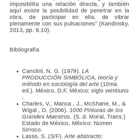
imposibilita una relación directa, y también
aquí existe la posibilidad de penetrar en la
obra, de participar en ella, de vibrar
plenamente con sus pulsaciones” (Kandinsky,
2013, pp. 9,10).
Bibliografía
Canclini, N. G. (1979).
LA
PRODUCCIÓN SIMBÓLICA, teoría y
método en sociología del arte
(10ma
ed.). México, D.F, México: siglo veintiuno
.
Charles, V., Manca , J., McShane, M., &
Wigal , D. (2006).
1000 Pinturas de los
Grandes Maestros.
(S. d. Moral, Trans.)
Estado de México, México: Numen
Sirroco.
Lasso, S. (S/F).
Arte abstracto: