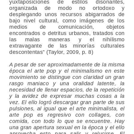
yuxtaposiciones de estilos disonantes,
organizada de modo no ortodoxo y
desplegando unos recursos abigarrados de
bajo nivel cultural, como imágenes de los
medios de comunicación, objetos
encontrados o detritus urbanos, tratados con
las malas maneras y el nihilismo
extravagante de las minorías culturales
descontentas” (Taylor, 2009, p. 8)
A pesar de ser aproximadamente de la misma
época el arte pop y el minimalismo en este
movimiento se distingue con claridad un gran
rasgo maniaco y una oralidad latente, la
necesidad de llenar espacios, de la repetición
y la avidez de expresar muchas cosas a la
vez. El ello logró descargar gran parte de sus
pulsiones, al igual que el arte minimalista, el
arte pop es regresivo con collages, con
comida, con todo lo que se encuentre. Hay
una gran apertura sexual en la época y el ello
aprovecha esto para salir y relucirse. El