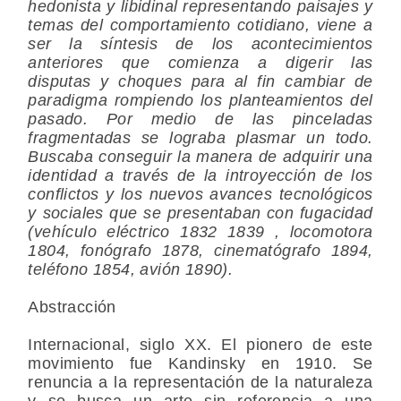
hedonista y libidinal representando paisajes y
temas del comportamiento cotidiano, viene a
ser la síntesis de los acontecimientos
anteriores que comienza a digerir las
disputas y choques para al fin cambiar de
paradigma rompiendo los planteamientos del
pasado. Por medio de las pinceladas
fragmentadas se lograba plasmar un todo.
Buscaba conseguir la manera de adquirir una
identidad a través de la introyección de los
conflictos y los nuevos avances tecnológicos
y sociales que se presentaban con fugacidad
(vehículo eléctrico 1832 1839 , locomotora
1804, fonógrafo 1878, cinematógrafo 1894,
teléfono 1854, avión 1890).
Abstracción
Internacional, siglo XX. El pionero de este
movimiento fue Kandinsky en 1910. Se
renuncia a la representación de la naturaleza
y se busca un arte sin referencia a una