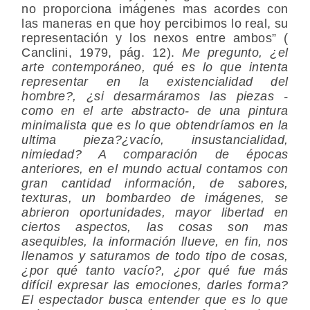
no proporciona imágenes mas acordes con
las maneras en que hoy percibimos lo real, su
representación y los nexos entre ambos” (
Canclini, 1979, pág. 12).
Me pregunto, ¿el
arte contemporáneo, qué es lo que intenta
representar en la existencialidad del
hombre?, ¿si desarmáramos las piezas -
como en el arte abstracto- de una pintura
minimalista que es lo que obtendríamos en la
ultima pieza?¿vacío, insustancialidad,
nimiedad? A comparación de épocas
anteriores, en el mundo actual contamos con
gran cantidad información, de sabores,
texturas, un bombardeo de imágenes, se
abrieron oportunidades, mayor libertad en
ciertos aspectos, las cosas son mas
asequibles, la información llueve, en fin, nos
llenamos y saturamos de todo tipo de cosas,
¿por qué tanto vacío?, ¿por qué fue más
difícil expresar las emociones, darles forma?
El espectador busca entender que es lo que