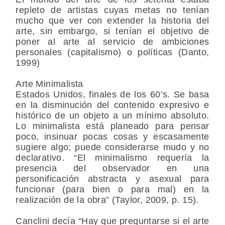
repleto de artistas cuyas metas no tenían
mucho que ver con extender la historia del
arte, sin embargo, si tenían el objetivo de
poner al arte al servicio de ambiciones
personales (capitalismo) o políticas (Danto,
1999)
Arte Minimalista
Estados Unidos, finales de los 60’s. Se basa
en la disminución del contenido expresivo e
histórico de un objeto a un mínimo absoluto.
Lo minimalista está planeado para pensar
poco, insinuar pocas cosas y escasamente
sugiere algo; puede considerarse mudo y no
declarativo. “El minimalismo requería la
presencia del observador en una
personificación abstracta y asexual para
funcionar (para bien o para mal) en la
realización de la obra” (Taylor, 2009, p. 15).
Canclini decía “Hay que preguntarse si el arte