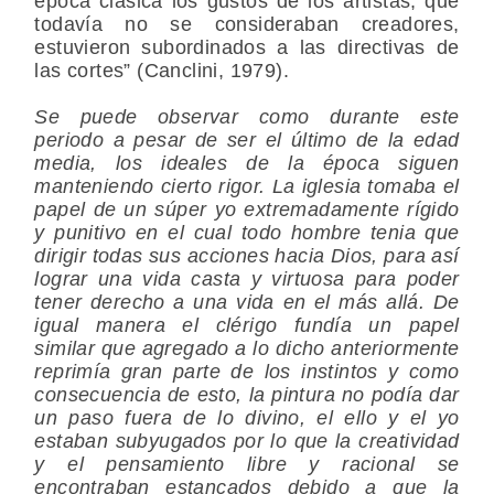
época clásica los gustos de los artistas, que
todavía no se consideraban creadores,
estuvieron subordinados a las directivas de
las cortes” (Canclini, 1979).
Se puede observar como durante este
periodo a pesar de ser el último de la edad
media, los ideales de la época siguen
manteniendo cierto rigor. La iglesia tomaba el
papel de un súper yo extremadamente rígido
y punitivo en el cual todo hombre tenia que
dirigir todas sus acciones hacia Dios, para así
lograr una vida casta y virtuosa para poder
tener derecho a una vida en el más allá. De
igual manera el clérigo fundía un papel
similar que agregado a lo dicho anteriormente
reprimía gran parte de los instintos y como
consecuencia de esto, la pintura no podía dar
un paso fuera de lo divino, el ello y el yo
estaban subyugados por lo que la creatividad
y el pensamiento libre y racional se
encontraban estancados debido a que la