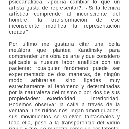
psicoanalítica, ¿podría cambiar lo que un
artista gusta de representar?. ¿Si la técnica
artística comprende al inconsciente del
hombre, la transformación de ese
inconsciente modifica la representación
creada?
Por ultimo me gustaría citar una bella
metáfora que plantea Kandinsky para
comprender una obra de arte y que considero
aplicable a nuestra labor analítica con un
paciente: “cualquier fenómeno puede ser
experimentado de dos maneras, de ningún
modo arbitrarias, sino ligadas muy
estrechamente al fenómeno y determinadas
por la naturaleza del mismo o por dos de sus
propiedades: exterioridad – interioridad.
Podemos observar la calle a través de la
ventana. Los ruidos nos llegan amortiguados,
sus movimientos se vuelven fantasmales y
toda ella, pese a la transparencia del vidrio
rígido y frio, se muestra como un ser latente,