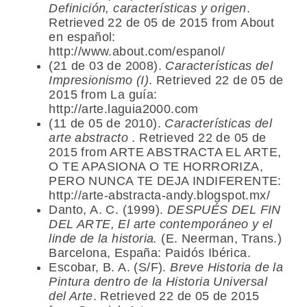
Definición, características y origen
.
Retrieved 22 de 05 de 2015 from About
en español:
http://www.about.com/espanol/
(21 de 03 de 2008).
Características del
Impresionismo (I)
. Retrieved 22 de 05 de
2015 from La guía:
http://arte.laguia2000.com
(11 de 05 de 2010).
Características del
arte abstracto
. Retrieved 22 de 05 de
2015 from ARTE ABSTRACTA EL ARTE,
O TE APASIONA O TE HORRORIZA,
PERO NUNCA TE DEJA INDIFERENTE:
http://arte-abstracta-andy.blogspot.mx/
Danto, A. C. (1999).
DESPUÉS DEL FIN
DEL ARTE, El arte contemporáneo y el
linde de la historia.
(E. Neerman, Trans.)
Barcelona, España: Paidós Ibérica.
Escobar, B. A. (S/F).
Breve Historia de la
Pintura dentro de la Historia Universal
del Arte
. Retrieved 22 de 05 de 2015