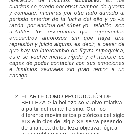
liberación de instintos libidinales. En los
cuadros se puede observar campos de guerra
y combate, mientras por otro lado aunado al
periodo anterior de la lucha del ello y yo -la
razón- por encima del súper yo –religión- son
notables los escenarios que representan
encuentros amorosos sin que haya una
represión y juicio alguno, es decir, a pesar de
que hay un intercambio de figura superyoica,
este se vuelve menos rígido y el hombre es
capaz de poder contactar con sus emociones
e instintos sexuales sin gran temor a un
castigo.
EL ARTE COMO PRODUCCIÓN DE
BELLEZA-> la belleza se vuelve relativa
a partir del romanticismo. Con los
diferente movimientos pictóricos del siglo
XIX e inicios del siglo XX se va pasando
de una idea de belleza objetiva, lógica,
ponderable y cuantitativa a una