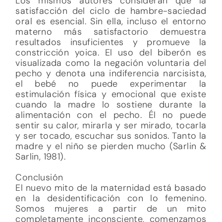
Los mismos autores consideran que la
satisfacción del ciclo de hambre-saciedad
oral es esencial. Sin ella, incluso el entorno
materno más satisfactorio demuestra
resultados insuficientes y promueve la
constricción yoica. El uso del biberón es
visualizada como la negación voluntaria del
pecho y denota una indiferencia narcisista,
el bebé no puede experimentar la
estimulación física y emocional que existe
cuando la madre lo sostiene durante la
alimentación con el pecho. Él no puede
sentir su calor, mirarla y ser mirado, tocarla
y ser tocado, escuchar sus sonidos. Tanto la
madre y el niño se pierden mucho (Sarlin &
Sarlin, 1981).
Conclusión
El nuevo mito de la maternidad está basado
en la desidentificación con lo femenino.
Somos mujeres a partir de un mito
completamente inconsciente, comenzamos