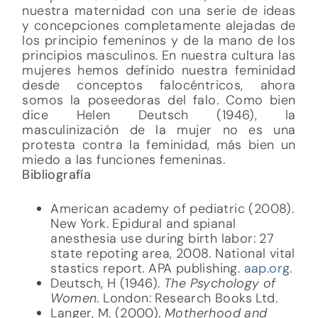
nuestra maternidad con una serie de ideas
y concepciones completamente alejadas de
los principio femeninos y de la mano de los
principios masculinos. En nuestra cultura las
mujeres hemos definido nuestra feminidad
desde conceptos falocéntricos, ahora
somos la poseedoras del falo. Como bien
dice Helen Deutsch (1946), la
masculinización de la mujer no es una
protesta contra la feminidad, más bien un
miedo a las funciones femeninas.
Bibliografía
American academy of pediatric (2008).
New York. Epidural and spianal
anesthesia use during birth labor: 27
state repoting area, 2008. National vital
stastics report. APA publishing.
aap.org
.
Deutsch, H (1946).
The Psychology of
Women
. London: Research Books Ltd.
Langer, M. (2000).
Motherhood and