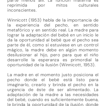
parte menos allí. La función materna es
reprimida por mitos culturales
inconscientes.
Winnicott (1953) habla de la importancia de
la experiencia del pecho, en sentido
metafórico y en sentido real. La madre para
lograr la adaptación del bebé en un inicio le
da la oportunidad al bebé que el pecho sea
parte de él, como sí estuviese en un control
mágico, la madre debe en algún momento
desilusionar al hijo, pero para que el niño
desarrolle la esperanza es primordial la
oportunidad de la ilusión (Winnicott, 1953).
La madre en el momento justo posiciona el
pecho donde el bebé está listo para
imaginarlo, crearlo y brinda el pecho en la
urgencia de éste de ser alimentado. La
adaptación de la madre a las necesidades
del bebé, cuando es suficientemente buena,
le brinda la oportunidad de la ilusión, donde