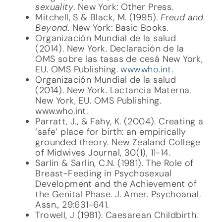
sexuality
. New York: Other Press.
Mitchell, S & Black, M. (1995).
Freud and
Beyond.
New York: Basic Books.
Organización Mundial de la salud
(2014). New York. Declaración de la
OMS sobre las tasas de cesá New York,
EU. OMS Publishing.
www.who.int
.
Organización Mundial de la salud
(2014). New York. Lactancia Materna.
New York, EU. OMS Publishing.
www.who.int.
Parratt, J., & Fahy, K. (2004). Creating a
‘safe’ place for birth: an empirically
grounded theory. New Zealand College
of Midwives Journal, 30(1), 11-14.
Sarlin & Sarlin, C.N. (1981). The Role of
Breast-Feeding in Psychosexual
Development and the Achievement of
the Genital Phase. J. Amer. Psychoanal.
Assn., 29:631-641.
Trowell, J (1981). Caesarean Childbirth.