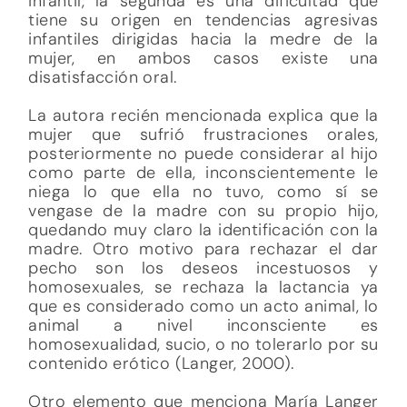
infantil, la segunda es una dificultad que
tiene su origen en tendencias agresivas
infantiles dirigidas hacia la medre de la
mujer, en ambos casos existe una
disatisfacción oral.
La autora recién mencionada explica que la
mujer que sufrió frustraciones orales,
posteriormente no puede considerar al hijo
como parte de ella, inconscientemente le
niega lo que ella no tuvo, como sí se
vengase de la madre con su propio hijo,
quedando muy claro la identificación con la
madre. Otro motivo para rechazar el dar
pecho son los deseos incestuosos y
homosexuales, se rechaza la lactancia ya
que es considerado como un acto animal, lo
animal a nivel inconsciente es
homosexualidad, sucio, o no tolerarlo por su
contenido erótico (Langer, 2000).
Otro elemento que menciona María Langer