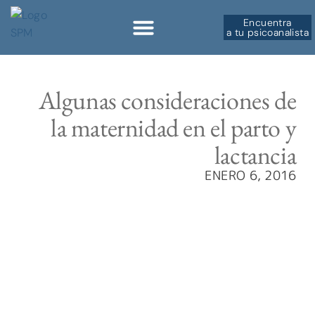
Encuentra
a tu psicoanalista
Sobre la SPM
Algunas consideraciones de
la maternidad en el parto y
lactancia
ENERO 6, 2016