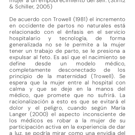
mujer a un empobrecimiento del
self
. (Stiritz
& Schiller, 2005)
De acuerdo con Trowell (1981) el incremento
en occidente de partos no naturales está
relacionado con el énfasis en el servicio
hospitalario y tecnología, de forma
generalizada no se le permite a la mujer
tener un trabajo de parto, se le presiona a
expulsar al feto. Es así que el nacimiento se
define desde un modelo médico,
completamente desconectado de los
principio de la maternidad (Trowell). Se
espera que la mujer entre al hospital con
calma y que se deje en la manos del
médico, que promete que no sufrirá. La
racionalización a esto es que se evitará el
dolor y el peligro, cuando según María
Langer (2000) el aspecto inconsciente de
los médicos es robar a la mujer de su
participación activa en la experiencia de dar
a luz, se podría mirar como una envidia del