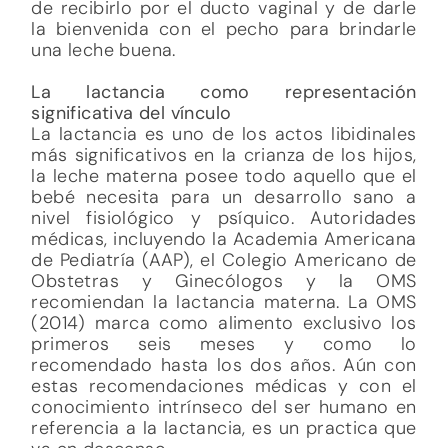
de recibirlo por el ducto vaginal y de darle
la bienvenida con el pecho para brindarle
una leche buena.
La lactancia como representaci
ó
n
significativa del
vínculo
La lactancia es uno de los actos libidinales
más significativos en la crianza de los hijos,
la leche materna posee todo aquello que el
bebé necesita para un desarrollo sano a
nivel fisiológico y psíquico. Autoridades
médicas, incluyendo la Academia Americana
de Pediatría (AAP), el Colegio Americano de
Obstetras y Ginecólogos y la OMS
recomiendan la lactancia materna. La OMS
(2014) marca como alimento exclusivo los
primeros seis meses y como lo
recomendado hasta los dos años. Aún con
estas recomendaciones médicas y con el
conocimiento intrínseco del ser humano en
referencia a la lactancia, es un practica que