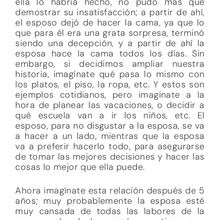
ella lo habría hecho, no pudo más que
demostrar su insatisfacción; a partir de ahí,
el esposo dejó de hacer la cama, ya que lo
que para él era una grata sorpresa, terminó
siendo una decepción, y a partir de ahí la
esposa hace la cama todos los días. Sin
embargo, si decidimos ampliar nuestra
historia, imagínate qué pasa lo mismo con
los platos, el piso, la ropa, etc. Y estos son
ejemplos cotidianos, pero imagínate a la
hora de planear las vacaciones, o decidir a
qué escuela van a ir los niños, etc. El
esposo, para no disgustar a la esposa, se va
a hacer a un lado, mientras que la esposa
va a preferir hacerlo todo, para asegurarse
de tomar las mejores decisiones y hacer las
cosas lo mejor que ella puede.
Ahora imagínate esta relación después de 5
años; muy probablemente la esposa esté
muy cansada de todas las labores de la