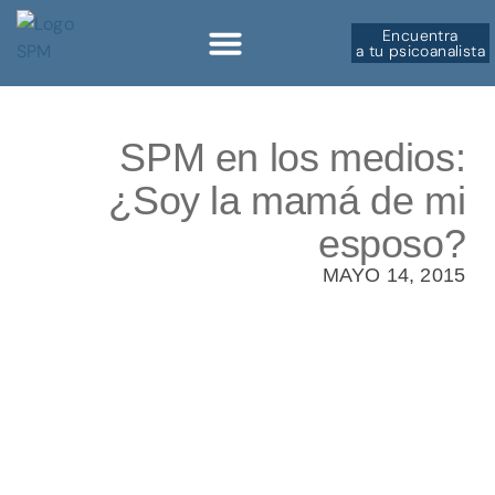
Encuentra
a tu psicoanalista
Sobre la SPM
SPM en los medios:
¿Soy la mamá de mi
esposo?
MAYO 14, 2015