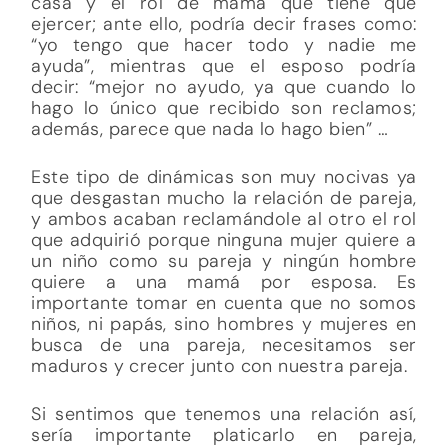
casa y el rol de mamá que tiene que
ejercer; ante ello, podría decir frases como:
“yo tengo que hacer todo y nadie me
ayuda”, mientras que el esposo podría
decir: “mejor no ayudo, ya que cuando lo
hago lo único que recibido son reclamos;
además, parece que nada lo hago bien” …
Este tipo de dinámicas son muy nocivas ya
que desgastan mucho la relación de pareja,
y ambos acaban reclamándole al otro el rol
que adquirió porque ninguna mujer quiere a
un niño como su pareja y ningún hombre
quiere a una mamá por esposa. Es
importante tomar en cuenta que no somos
niños, ni papás, sino hombres y mujeres en
busca de una pareja, necesitamos ser
maduros y crecer junto con nuestra pareja.
Si sentimos que tenemos una relación así,
sería importante platicarlo en pareja,