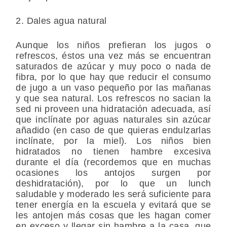
2. Dales agua natural
Aunque los niños prefieran los jugos o
refrescos, éstos una vez más se encuentran
saturados de azúcar y muy poco o nada de
fibra, por lo que hay que reducir el consumo
de jugo a un vaso pequeño por las mañanas
y que sea natural. Los refrescos no sacian la
sed ni proveen una hidratación adecuada, así
que inclínate por aguas naturales sin azúcar
añadido (en caso de que quieras endulzarlas
inclínate, por la miel). Los niños bien
hidratados no tienen hambre excesiva
durante el día (recordemos que en muchas
ocasiones los antojos surgen por
deshidratación), por lo que un lunch
saludable y moderado les será suficiente para
tener energía en la escuela y evitará que se
les antojen más cosas que les hagan comer
en exceso y llegar sin hambre a la casa, que