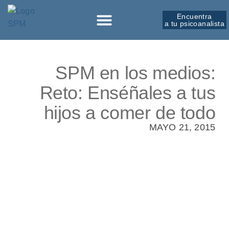
Encuentra
a tu psicoanalista
Sobre la SPM
SPM en los medios:
Reto: Enséñales a tus
hijos a comer de todo
MAYO 21, 2015