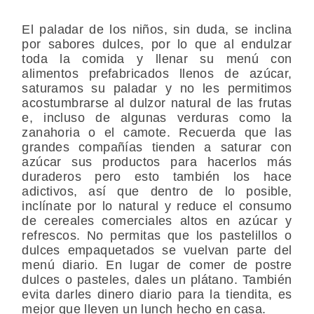
El paladar de los niños, sin duda, se inclina
por sabores dulces, por lo que al endulzar
toda la comida y llenar su menú con
alimentos prefabricados llenos de azúcar,
saturamos su paladar y no les permitimos
acostumbrarse al dulzor natural de las frutas
e, incluso de algunas verduras como la
zanahoria o el camote. Recuerda que las
grandes compañías tienden a saturar con
azúcar sus productos para hacerlos más
duraderos pero esto también los hace
adictivos, así que dentro de lo posible,
inclínate por lo natural y reduce el consumo
de cereales comerciales altos en azúcar y
refrescos. No permitas que los pastelillos o
dulces empaquetados se vuelvan parte del
menú diario. En lugar de comer de postre
dulces o pasteles, dales un plátano. También
evita darles dinero diario para la tiendita, es
mejor que lleven un lunch hecho en casa.