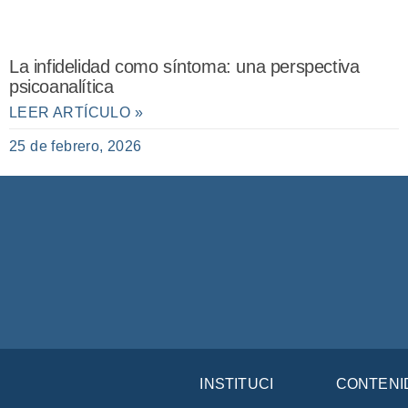
La infidelidad como síntoma: una perspectiva
psicoanalítica
LEER ARTÍCULO »
25 de febrero, 2026
INSTITUCIÓN
CONTENI