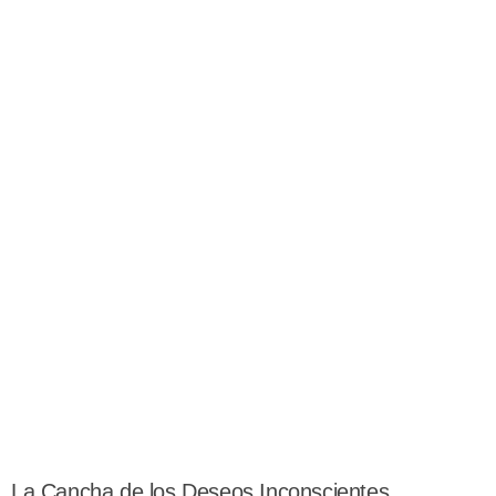
La Cancha de los Deseos Inconscientes