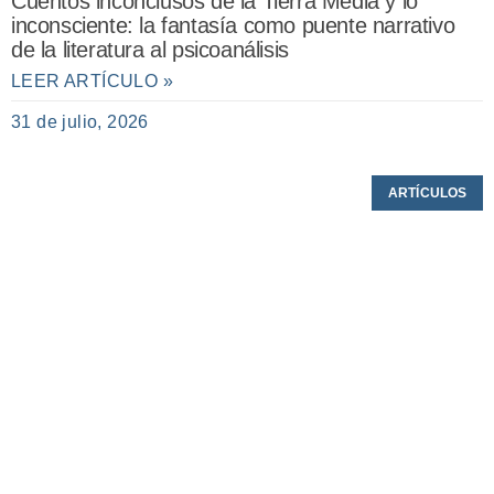
Cuentos inconclusos de la Tierra Media y lo
inconsciente: la fantasía como puente narrativo
de la literatura al psicoanálisis
LEER ARTÍCULO »
31 de julio, 2026
ARTÍCULOS