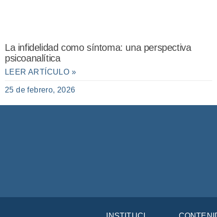
La infidelidad como síntoma: una perspectiva
psicoanalítica
LEER ARTÍCULO »
25 de febrero, 2026
INSTITUCIÓN
CONTENI