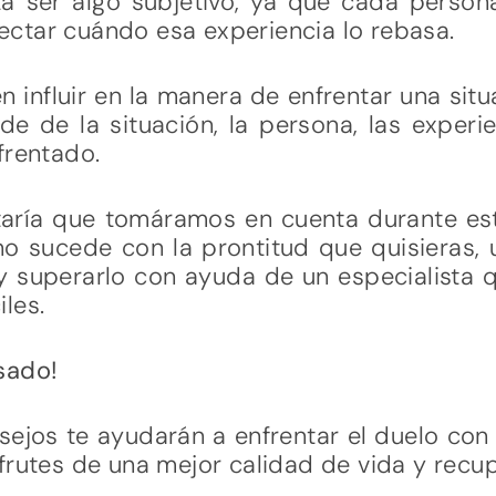
ta ser algo subjetivo, ya que cada person
ctar cuándo esa experiencia lo rebasa.
 influir en la manera de enfrentar una situ
de de la situación, la persona, las experi
frentado.
aría que tomáramos en cuenta durante es
 no sucede con la prontitud que quisieras,
 y superarlo con ayuda de un especialist
les.
sado!
onsejos te ayudarán a enfrentar el duelo con
frutes de una mejor calidad de vida y recup