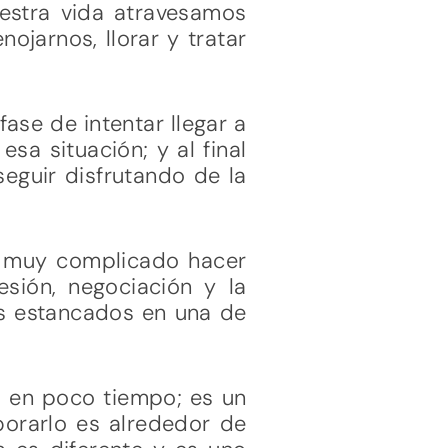
uestra vida atravesamos
ojarnos, llorar y tratar
fase de intentar llegar a
sa situación; y al final
eguir disfrutando de la
s muy complicado hacer
esión, negociación y la
os estancados en una de
o en poco tiempo; es un
borarlo es alrededor de