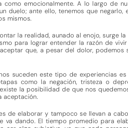
ica como emocionalmente. A lo largo de n
n duelo; ante ello, tenemos que negarlo, en
os mismos.
rontar la realidad, aunado al enojo, surge la 
o para lograr entender la razón de vivir e
 aceptar que, a pesar del dolor, podemos s
os suceden este tipo de experiencias e
tapas como la negación, tristeza o depr
 existe la posibilidad de que nos quedem
la aceptación.
les de elaborar y tampoco se llevan a cab
se va dando. El tiempo promedio para ela