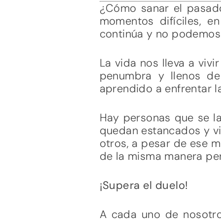
¿Cómo sanar el pasad
momentos difíciles, e
continúa y no podemos e
La vida nos lleva a vi
penumbra y llenos de
aprendido a enfrentar la
Hay personas que se la
quedan estancados y viv
otros, a pesar de ese mo
de la misma manera per
¡Supera el duelo!
A cada uno de nosotro