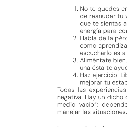
No te quedes en
de reanudar tu v
que te sientas a
energía para con
Habla de la pér
como aprendizaj
escucharlo es a
Aliméntate bien.
una ésta te ayud
Haz ejercicio. L
mejorar tu esta
Todas las experiencias
negativa. Hay un dicho 
medio vacío”; depend
manejar las situaciones