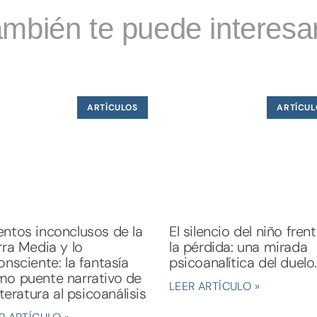
mbién te puede interesar
ARTÍCULOS
ARTÍCUL
ntos inconclusos de la
El silencio del niño fren
rra Media y lo
la pérdida: una mirada
onsciente: la fantasía
psicoanalítica del duelo.
o puente narrativo de
LEER ARTÍCULO »
literatura al psicoanálisis