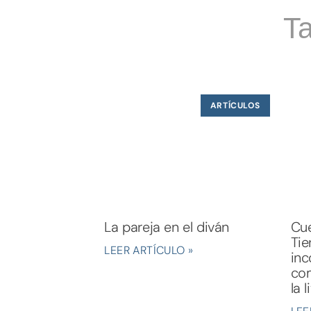
Ta
ARTÍCULOS
La pareja en el diván
Cue
Tie
LEER ARTÍCULO »
inc
com
la 