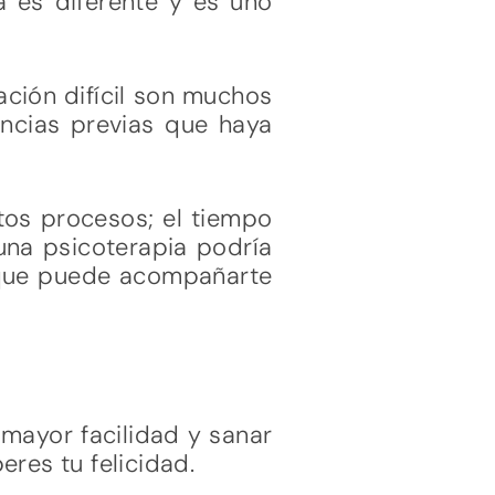
a es diferente y es uno
ación difícil son muchos
encias previas que haya
tos procesos; el tiempo
 una psicoterapia podría
a que puede acompañarte
 mayor facilidad y sanar
eres tu felicidad.