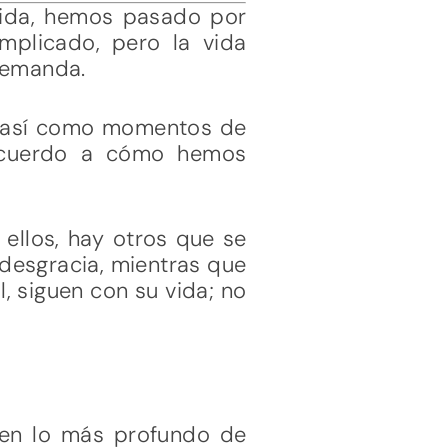
ida, hemos pasado por
mplicado, pero la vida
 demanda.
a, así como momentos de
 acuerdo a cómo hemos
ellos, hay otros que se
 desgracia, mientras que
l, siguen con su vida; no
 en lo más profundo de