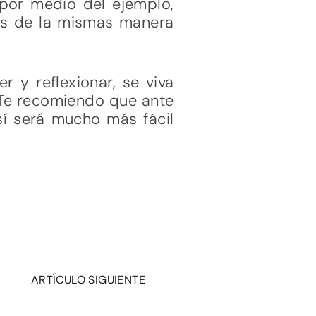
por medio del ejemplo,
nes de la mismas manera
 y reflexionar, se viva
 Te recomiendo que ante
sí será mucho más fácil
ARTÍCULO SIGUIENTE