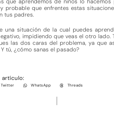
as que aprendemos de niños lo hacemos 
y probable que enfrentes estas situacio
n tus padres.
 una situación de la cual puedes aprender
egativo, impidiendo que veas el otro lado.
ques las dos caras del problema, ya que a
o. Y tú, ¿cómo sanas el pasado?
artículo:
Twitter
WhatsApp
Threads