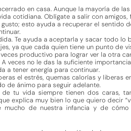
cerrado en casa. Aunque la mayoría de las
ida cotidiana. Oblígate a salir con amigos, 
 gusto; esto ayuda a recuperar el sentido de
tinuar.
dida. Te ayuda a aceptarla y sacar todo lo 
es, ya que cada quien tiene un punto de vis
 veces productivo para lograr ver la otra c
 A veces no le das la suficiente importancia
a a tener energía para continuar.
iberas el estrés, quemas calorías y liberas 
do de ánimo para seguir adelante.
 de tu vida siempre tienen dos caras, ta
que explica muy bien lo que quiero decir “v
e mucho de nuestra infancia y de cómo
.