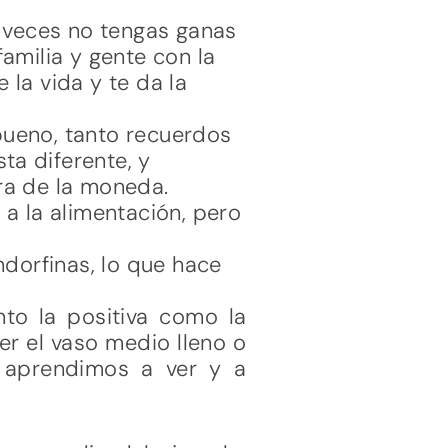
 veces no tengas ganas
familia y gente con la
 la vida y te da la
bueno, tanto recuerdos
ta diferente, y
ara de la moneda.
 a la alimentación, pero
endorfinas, lo que hace
nto la positiva como la
er el vaso medio lleno o
 aprendimos a ver y a