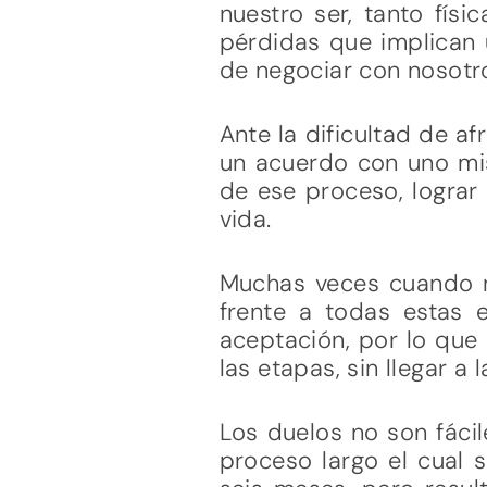
nuestro ser, tanto fís
pérdidas que implican u
de negociar con nosotr
Ante la dificultad de af
un acuerdo con uno mism
de ese proceso, lograr
vida.
Muchas veces cuando n
frente a todas estas e
aceptación, por lo que
las etapas, sin llegar a 
Los duelos no son fáci
proceso largo el cual 