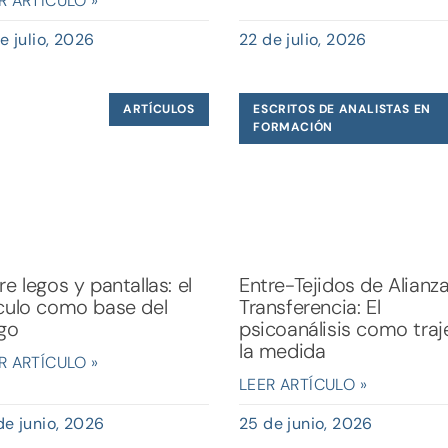
R ARTÍCULO »
e julio, 2026
22 de julio, 2026
ARTÍCULOS
ESCRITOS DE ANALISTAS EN
FORMACIÓN
re legos y pantallas: el
Entre-Tejidos de Alianz
culo como base del
Transferencia: El
go
psicoanálisis como traj
la medida
R ARTÍCULO »
LEER ARTÍCULO »
de junio, 2026
25 de junio, 2026