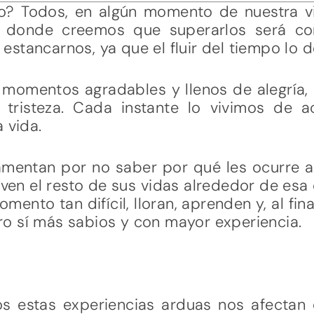
o? Todos, en algún momento de nuestra v
n donde creemos que superarlos será co
stancarnos, ya que el fluir del tiempo lo
vir momentos agradables y llenos de alegrí
 tristeza. Cada instante lo vivimos de
 vida.
mentan por no saber por qué les ocurre a 
en el resto de sus vidas alrededor de esa
mento tan difícil, lloran, aprenden y, al fina
o sí más sabios y con mayor experiencia.
s estas experiencias arduas nos afectan