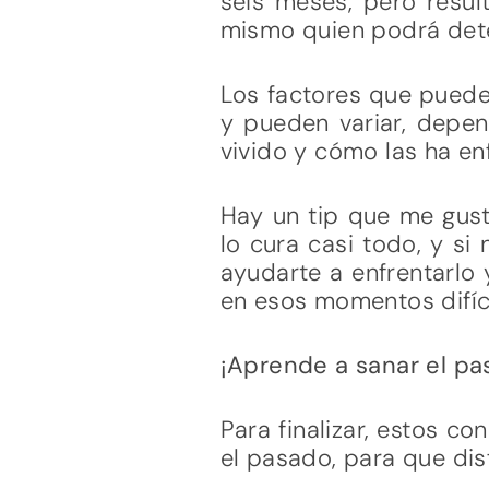
seis meses, pero resul
mismo quien podrá dete
Los factores que pueden
y pueden variar, depen
vivido y cómo las ha en
Hay un tip que me gust
lo cura casi todo, y si
ayudarte a enfrentarlo
en esos momentos difíci
¡Aprende a sanar el pa
Para finalizar, estos c
el pasado, para que dis