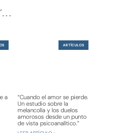
...
OS
ARTÍCULOS
te a
“Cuando el amor se pierde.
Un estudio sobre la
melancolía y los duelos
amorosos desde un punto
de vista psicoanalítico.”