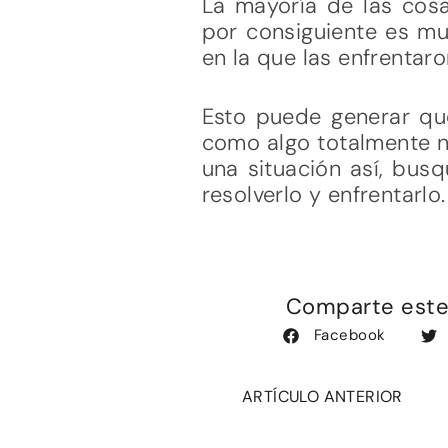
La mayoría de las cos
por consiguiente es mu
en la que las enfrentaro
Esto puede generar que
como algo totalmente n
una situación así, bus
resolverlo y enfrentarl
Comparte este 
Facebook
ARTÍCULO ANTERIOR