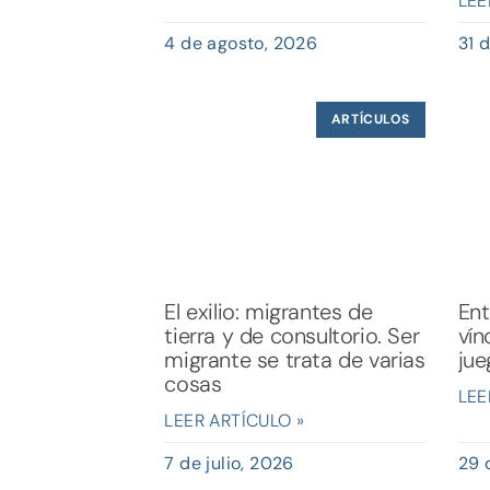
LEE
4 de agosto, 2026
31 d
ARTÍCULOS
El exilio: migrantes de
Ent
tierra y de consultorio. Ser
vín
migrante se trata de varias
jue
cosas
LEE
LEER ARTÍCULO »
7 de julio, 2026
29 