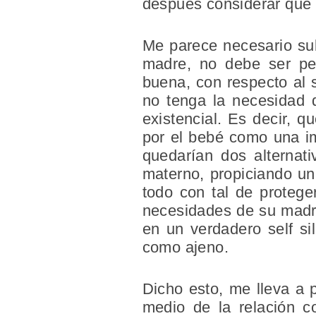
después considerar que e
Me parece necesario sub
madre, no debe ser per
buena, con respecto al s
no tenga la necesidad d
existencial. Es decir, q
por el bebé como una im
quedarían dos alternati
materno, propiciando un 
todo con tal de protege
necesidades de su madre
en un verdadero self si
como ajeno.
Dicho esto, me lleva a 
medio de la relación c