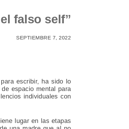
l falso self”
SEPTIEMBRE 7, 2022
ara escribir, ha sido lo
ia de espacio mental para
lencios individuales con
iene lugar en las etapas
 de una madre que al no