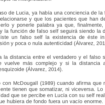
aso de Lucia, ya había una conciencia de la 
elacionarse y que los pacientes que han des
cerlo y ponerle palabra ya que, finalmente
y la función de falso self seguirá siendo la 
iste un falso self la existencia de éste i
misión y poca o nula autenticidad (Álvarez, 201
a distancia entre el verdadero y el falso sel
e vuelve más complejo y si la distancia 
esquizoide (Álvarez, 2014).
o con McDougall (1989) cuando afirma que 
ente tienen que somatizar, ni viceversa. Lo 
idad que se percibe en Lucía con su self rea
que hubiera de fondo fuera un vacío enorme. 