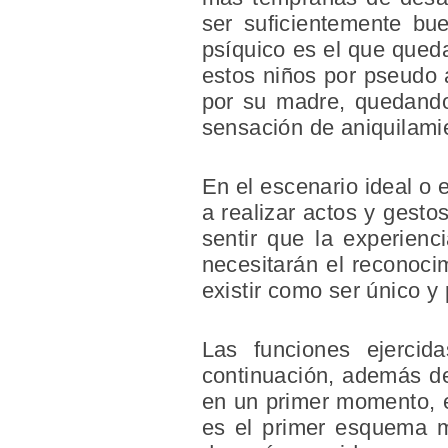
ser suficientemente bu
psíquico es el que qued
estos niños por pseudo a
por su madre, quedando 
sensación de aniquilami
En el escenario ideal o 
a realizar actos y gest
sentir que la experienc
necesitarán el reconoci
existir como ser único y 
Las funciones ejercid
continuación, además de 
en un primer momento, e
es el primer esquema m