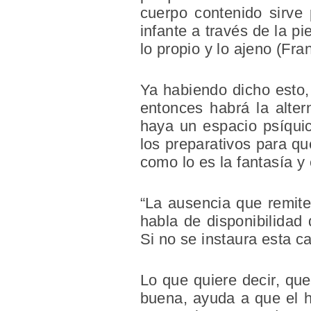
cuerpo contenido sirve
infante a través de la pi
lo propio y lo ajeno (Fra
Ya habiendo dicho esto, 
entonces habrá la alter
haya un espacio psíquic
los preparativos para q
como lo es la fantasía y
“La ausencia que remite
habla de disponibilidad 
Si no se instaura esta c
Lo que quiere decir, qu
buena, ayuda a que el h