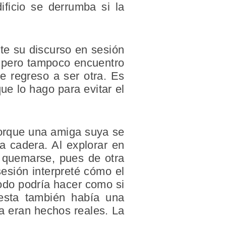
ificio se derrumba si la
te su discurso en sesión
 pero tampoco encuentro
e regreso a ser otra. Es
e lo hago para evitar el
porque una amiga suya se
a cadera. Al explorar en
y quemarse, pues de otra
esión interpreté cómo el
modo podría hacer como si
uesta también había una
a eran hechos reales. La