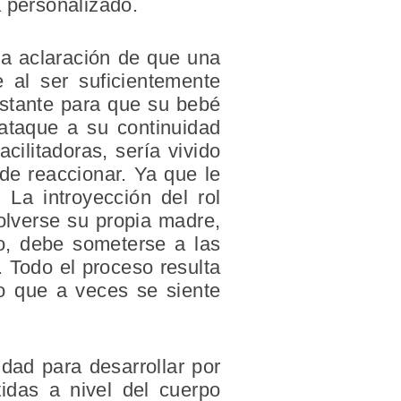
á personalizado.
la aclaración de que una
 al ser suficientemente
bastante para que su bebé
 ataque a su continuidad
cilitadoras, sería vivido
de reaccionar. Ya que le
 La introyección del rol
volverse su propia madre,
lo, debe someterse a las
 Todo el proceso resulta
po que a veces se siente
dad para desarrollar por
idas a nivel del cuerpo