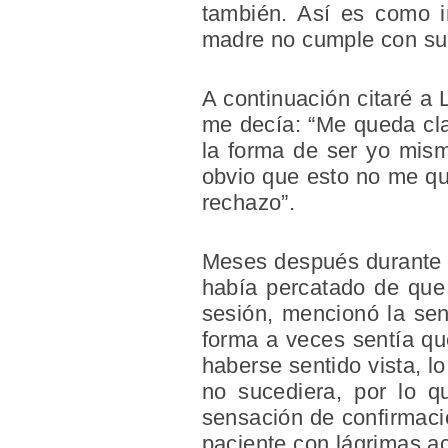
también. Así es como in
madre no cumple con su 
A continuación citaré a
me decía: “Me queda cl
la forma de ser yo mism
obvio que esto no me qu
rechazo”.
Meses después durante e
había percatado de que 
sesión, mencionó la sen
forma a veces sentía qu
haberse sentido vista, l
no sucediera, por lo q
sensación de confirmaci
paciente con lágrimas ac