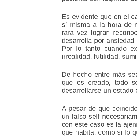
Es evidente que en el c
sí misma a la hora de r
rara vez logran recono
desarrolla por ansiedad 
Por lo tanto cuando ex
irrealidad, futilidad, su
De hecho entre más sea l
que es creado, todo s
desarrollarse un estado 
A pesar de que coincid
un falso self necesariam
con este caso es la ajen
que habita, como si lo 