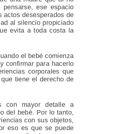
y pensarse, ese espacio
os actos desesperados de
ad al silencio propiciado
ue evita a toda costa la
a cuando el bebé comienza
y confirmar para hacerlo
eriencias corporales que
 que tiene el derecho de
as con mayor detalle a
o del bebé. Por lo tanto,
iencias con sus objetos,
Por eso es que se puede