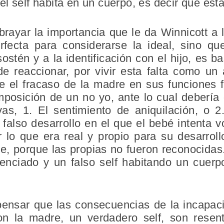
l self habita en un cuerpo, es decir que est
rayar la importancia que le da Winnicott a 
fecta para considerarse la ideal, sino que
ostén y a la identificación con el hijo, es 
e reaccionar, por vivir esta falta como un
ue el fracaso de la madre en sus funciones fa
posición de un no yo, ante lo cual debería 
vas, 1. El sentimiento de aniquilación, o 2.
falso desarrollo en el que el bebé intenta 
r lo que era real y propio para su desarrol
, porque las propias no fueron reconocidas.
lenciado y un falso self habitando un cuer
pensar que las consecuencias de la incapaci
on la madre, un verdadero self, son resent