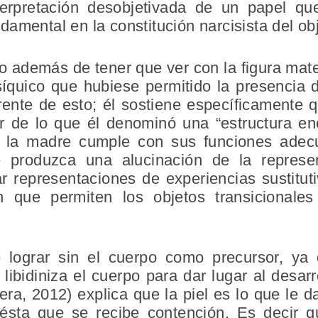
erpretación desobjetivada de un papel q
amental en la constitución narcisista del obj
ro además de tener que ver con la figura mate
íquico que hubiese permitido la presencia 
ente de esto; él sostiene específicamente q
r de lo que él denominó una “estructura en
 la madre cumple con sus funciones adec
 produzca una alucinación de la represe
r representaciones de experiencias sustitut
 que permiten los objetos transicionales
 lograr sin el cuerpo como precursor, y
libidiniza el cuerpo para dar lugar al desarr
era, 2012) explica que la piel es lo que le d
ésta que se recibe contención. Es decir q