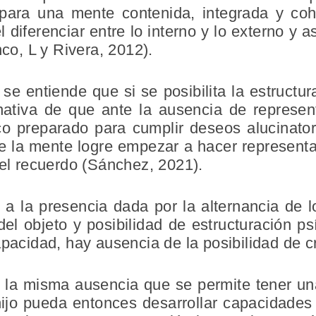
 para una mente contenida, integrada y coh
el diferenciar entre lo interno y lo externo y
nco, L y Rivera, 2012).
se entiende que si se posibilita la estruct
nativa de que ante la ausencia de represen
o preparado para cumplir deseos alucinato
ue la mente logre empezar a hacer represent
 el recuerdo (Sánchez, 2021).
 a la presencia dada por la alternancia de
del objeto y posibilidad de estructuración p
apacidad, hay ausencia de la posibilidad de c
e la misma ausencia que se permite tener u
ijo pueda entonces desarrollar capacidades 