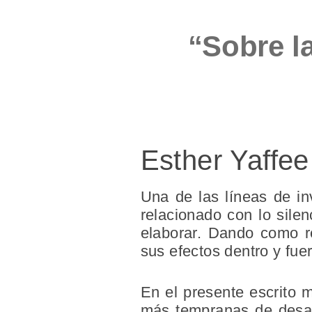
“Sobre la
Esther
Yaffee
Una de las líneas de in
relacionado con lo silen
elaborar. Dando como re
sus efectos dentro y fuer
En el presente escrito 
más tempranas de desar