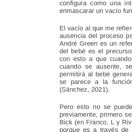
configura como una int
enmascarar un vacío fund
El vacío al que me refie
ausencia del proceso ps
André Green es un refer
del bebé es el precurso
con esto a que cuando
cuando se ausente, se
permitirá al bebé genera
se parece a la función
(Sánchez, 2021).
Pero esto no se puede
previamente, primero se 
Bick (en Franco, L y Riv
porque es a través de 