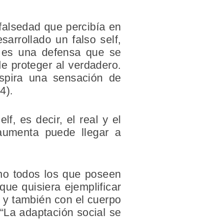
falsedad que percibía en
arrollado un falso self,
, es una defensa que se
de proteger al verdadero.
nspira una sensación de
4).
f, es decir, el real y el
aumenta puede llegar a
no todos los que poseen
que quisiera ejemplificar
l y también con el cuerpo
“La adaptación social se