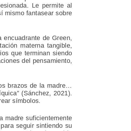
esionada. Le permite al
 así mismo fantasear sobre
ura encuadrante de Green,
tación materna tangible,
rios que terminan siendo
aciones del pensamiento,
 los brazos de la madre…
síquica” (Sánchez, 2021).
rear símbolos.
na madre suficientemente
para seguir sintiendo su