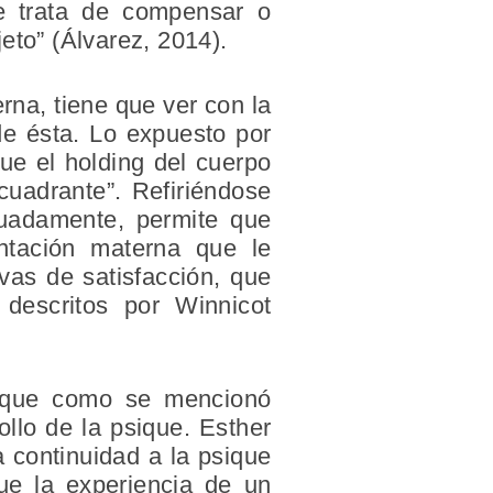
ue trata de compensar o
eto” (Álvarez, 2014).
rna, tiene que ver con la
de ésta. Lo expuesto por
ue el holding del cuerpo
cuadrante”. Refiriéndose
uadamente, permite que
ntación materna que le
ivas de satisfacción, que
 descritos por Winnicot
a que como se mencionó
ollo de la psique. Esther
a continuidad a la psique
ue la experiencia de un