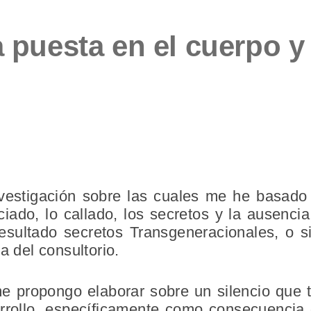
 puesta en el cuerpo y e
vestigación sobre las cuales me he basado p
ciado, lo callado, los secretos y la ausenc
sultado secretos Transgeneracionales, o si
a del consultorio.
me propongo elaborar sobre un silencio que t
rollo, específicamente como consecuencia