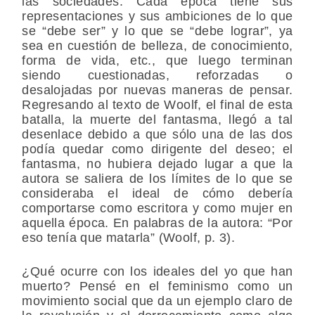
las sociedades. Cada época tiene sus
representaciones y sus ambiciones de lo que
se “debe ser” y lo que se “debe lograr”, ya
sea en cuestión de belleza, de conocimiento,
forma de vida, etc., que luego terminan
siendo cuestionadas, reforzadas o
desalojadas por nuevas maneras de pensar.
Regresando al texto de Woolf, el final de esta
batalla, la muerte del fantasma, llegó a tal
desenlace debido a que sólo una de las dos
podía quedar como dirigente del deseo; el
fantasma, no hubiera dejado lugar a que la
autora se saliera de los límites de lo que se
consideraba el ideal de cómo debería
comportarse como escritora y como mujer en
aquella época. En palabras de la autora: “Por
eso tenía que matarla” (Woolf, p. 3).
¿Qué ocurre con los ideales del yo que han
muerto? Pensé en el feminismo como un
movimiento social que da un ejemplo claro de