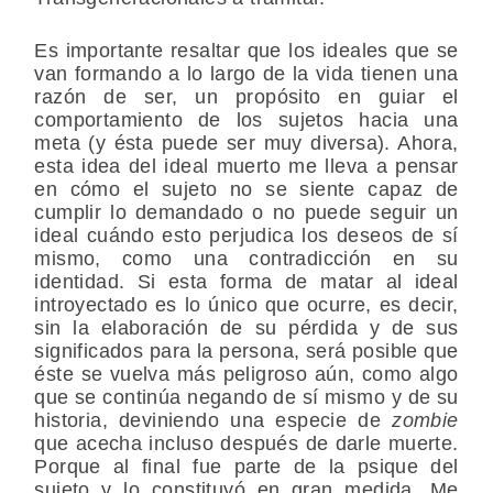
Es importante resaltar que los ideales que se
van formando a lo largo de la vida tienen una
razón de ser, un propósito en guiar el
comportamiento de los sujetos hacia una
meta (y ésta puede ser muy diversa). Ahora,
esta idea del ideal muerto me lleva a pensar
en cómo el sujeto no se siente capaz de
cumplir lo demandado o no puede seguir un
ideal cuándo esto perjudica los deseos de sí
mismo, como una contradicción en su
identidad. Si esta forma de matar al ideal
introyectado es lo único que ocurre, es decir,
sin la elaboración de su pérdida y de sus
significados para la persona, será posible que
éste se vuelva más peligroso aún, como algo
que se continúa negando de sí mismo y de su
historia, deviniendo una especie de
zombie
que acecha incluso después de darle muerte.
Porque al final fue parte de la psique del
sujeto y lo constituyó en gran medida. Me