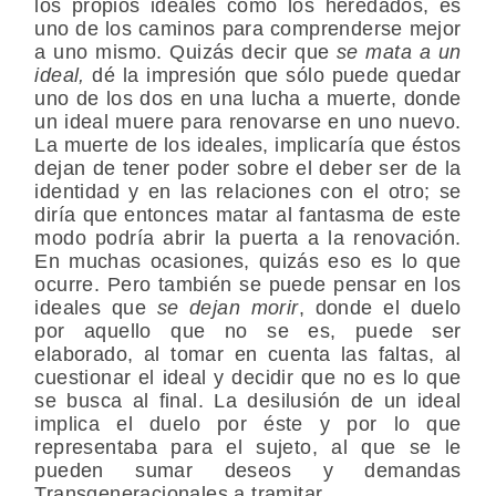
los propios ideales como los heredados, es
uno de los caminos para comprenderse mejor
a uno mismo. Quizás decir que
se mata a un
ideal,
dé la impresión que sólo puede quedar
uno de los dos en una lucha a muerte, donde
un ideal muere para renovarse en uno nuevo.
La muerte de los ideales, implicaría que éstos
dejan de tener poder sobre el deber ser de la
identidad y en las relaciones con el otro; se
diría que entonces matar al fantasma de este
modo podría abrir la puerta a la renovación.
En muchas ocasiones, quizás eso es lo que
ocurre. Pero también se puede pensar en los
ideales que
se dejan morir
, donde el duelo
por aquello que no se es, puede ser
elaborado, al tomar en cuenta las faltas, al
cuestionar el ideal y decidir que no es lo que
se busca al final. La desilusión de un ideal
implica el duelo por éste y por lo que
representaba para el sujeto, al que se le
pueden sumar deseos y demandas
Transgeneracionales a tramitar.