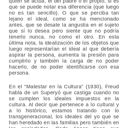
quién se actúa, el del padre o el propio, si es
que se puede notar esa diferencia (que luego
no es tan sencillo). O que se perciba tan
lejano el ideal, como se ha mencionado
antes, que se desate la angustia en el sujeto
que sí lo desea pero siente que no podría
tenerlo nunca, no como el otro. En esta
última nota, la idealización de los objetos que
luego representarían el ideal al que debería
aspirar la persona, aumenta la presión para
cumplirlo y también la carga de no poder
hacerlo, de no poder identificarse con esa
persona.
En el “Malestar en la Cultura” (1930), Freud
habla de un Superyó que castiga cuando no
se cumplen los ideales impuestos en la
cultura. Al decir que pertenece a lo cultural y
a lo histórico, estamos tratando con lo
transgeneracional, los ideales del yo que se
han heredado en las familias pero también en