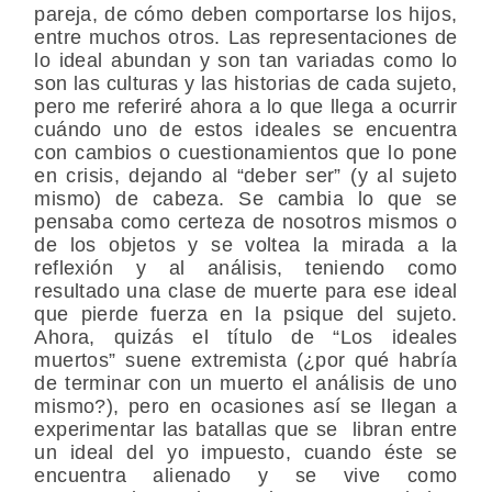
pareja, de cómo deben comportarse los hijos,
entre muchos otros. Las representaciones de
lo ideal abundan y son tan variadas como lo
son las culturas y las historias de cada sujeto,
pero me referiré ahora a lo que llega a ocurrir
cuándo uno de estos ideales se encuentra
con cambios o cuestionamientos que lo pone
en crisis, dejando al “deber ser” (y al sujeto
mismo) de cabeza. Se cambia lo que se
pensaba como certeza de nosotros mismos o
de los objetos y se voltea la mirada a la
reflexión y al análisis, teniendo como
resultado una clase de muerte para ese ideal
que pierde fuerza en la psique del sujeto.
Ahora, quizás el título de “Los ideales
muertos” suene extremista (¿por qué habría
de terminar con un muerto el análisis de uno
mismo?), pero en ocasiones así se llegan a
experimentar las batallas que se libran entre
un ideal del yo impuesto, cuando éste se
encuentra alienado y se vive como