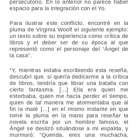
persecutorio. En lo anterior no parece haber
espacio para la integración con el Yo.
Para ilustrar este conflicto, encontré en la
pluma de Virginia Woolf el siguiente ejemplo:
un texto sobre su experiencia como crítica de
libros y el
deber ser
de su época al que
representó como el personaje del “Ángel de
la casa”.
“Y, mientras estaba escribiendo esta reseña,
descubrí que, si quería dedicarme a la crítica
de libros, tendría que librar una batalla con
cierto fantasma. […] Ella era quien me
estorbaba, quien me hacía perder el tiempo,
quien de tal manera me atormentaba que al
fin la maté […] en el mismo instante en que
tomé la pluma en la mano para reseñar la
novela escrita por un hombre famoso, el
Ángel se deslizó situándose a mi espalda, y
murmuró: “Querida, eres una muchacha,