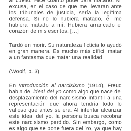
al cuello. Hice cuanto pude para matarlo. Mi
excusa, en el caso de que me llevaran ante
los tribunales de justicia, sería la legítima
defensa. Si no lo hubiera matado, él me
hubiera matado a mí. Hubiera arrancado el
corazón de mis escritos. […]
Tardó en morir. Su naturaleza ficticia lo ayudó
en gran manera. Es mucho más difícil matar
a un fantasma que matar una realidad
(Woolf, p. 3)
En
Introducción al narcisismo
(1914), Freud
habla del
ideal del yo
como algo que nace del
desplazamiento del narcisismo infantil a una
representación que ahora tendría todo lo
valioso que antes se era. Al intentar alcanzar
este ideal del yo, la persona busca recobrar
este narcisismo perdido. Sin embargo, como
es algo que se pone fuera del Yo, ya que hay