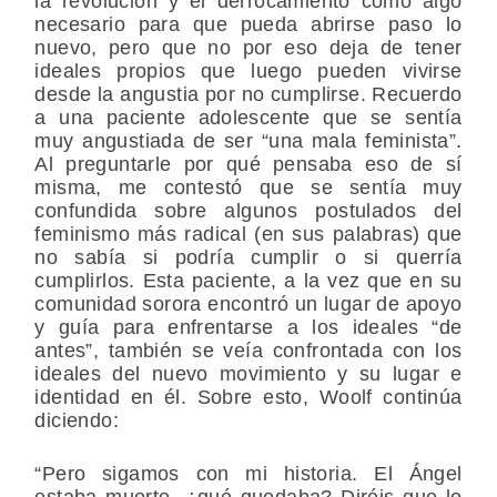
la revolución y el derrocamiento como algo
necesario para que pueda abrirse paso lo
nuevo, pero que no por eso deja de tener
ideales propios que luego pueden vivirse
desde la angustia por no cumplirse. Recuerdo
a una paciente adolescente que se sentía
muy angustiada de ser “una mala feminista”.
Al preguntarle por qué pensaba eso de sí
misma, me contestó que se sentía muy
confundida sobre algunos postulados del
feminismo más radical (en sus palabras) que
no sabía si podría cumplir o si querría
cumplirlos. Esta paciente, a la vez que en su
comunidad sorora encontró un lugar de apoyo
y guía para enfrentarse a los ideales “de
antes”, también se veía confrontada con los
ideales del nuevo movimiento y su lugar e
identidad en él. Sobre esto, Woolf continúa
diciendo:
“Pero sigamos con mi historia. El Ángel
estaba muerto, ¿qué quedaba? Diréis que lo