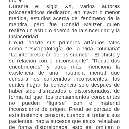
moral.
Durante el siglo XX, varios autores
psicoanalíticos dedicaron, en mayor o menor
medida, estudios acerca del fenómeno de la
mentira, pero fue Donald Meltzer quien
realizó un estudio acerca de la sinceridad y la
insinceridad.
Freud, desde sus primeros artículos tales
como “Psicopatología de la vida cotidiana”
“La interpretación de los sueños”, “El chiste y
su relación con el inconsciente”, “Recuerdos
encubridores” y otros más, menciona la
existencia de una instancia mental que
censura los contenidos inconscientes, los
cuales llegan la conciencia solo después de
haber sido disfrazados o distorsionados, de
forma tal que, los pensamientos conscientes
no pueden “ligarse” con el material
inconsciente de origen. Freud se percató de
esta instancia censora, cuando al tratar a sus
pacientes, había sucesos que éstos relataban
de forma distorsionada, esto es, omitían o