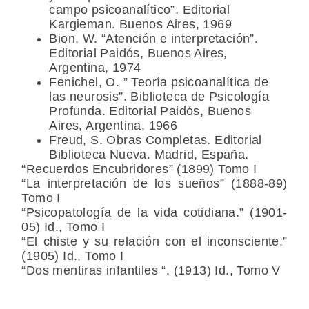
campo psicoanalítico”. Editorial
Kargieman. Buenos Aires, 1969
Bion, W. “Atención e interpretación”.
Editorial Paidós, Buenos Aires,
Argentina, 1974
Fenichel, O. ” Teoría psicoanalítica de
las neurosis”. Biblioteca de Psicología
Profunda. Editorial Paidós, Buenos
Aires, Argentina, 1966
Freud, S. Obras Completas. Editorial
Biblioteca Nueva. Madrid, España.
“Recuerdos Encubridores” (1899) Tomo I
“La interpretación de los sueños” (1888-89)
Tomo I
“Psicopatología de la vida cotidiana.” (1901-
05) Id., Tomo I
“El chiste y su relación con el inconsciente.”
(1905) Id., Tomo I
“Dos mentiras infantiles “. (1913) Id., Tomo V