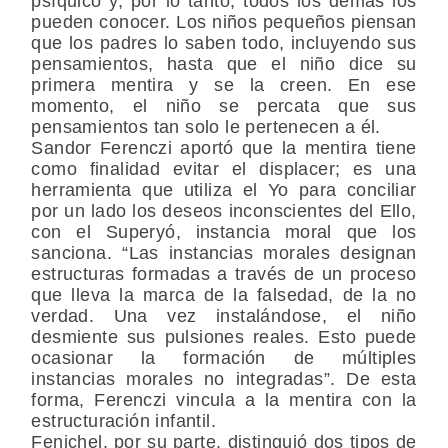
psíquico y, por lo tanto, todos los demás los
pueden conocer. Los niños pequeños piensan
que los padres lo saben todo, incluyendo sus
pensamientos, hasta que el niño dice su
primera mentira y se la creen. En ese
momento, el niño se percata que sus
pensamientos tan solo le pertenecen a él.
Sandor Ferenczi aportó que la mentira tiene
como finalidad evitar el displacer; es una
herramienta que utiliza el Yo para conciliar
por un lado los deseos inconscientes del Ello,
con el Superyó, instancia moral que los
sanciona. “Las instancias morales designan
estructuras formadas a través de un proceso
que lleva la marca de la falsedad, de la no
verdad. Una vez instalándose, el niño
desmiente sus pulsiones reales. Esto puede
ocasionar la formación de múltiples
instancias morales no integradas”. De esta
forma, Ferenczi vincula a la mentira con la
estructuración infantil.
Fenichel, por su parte, distinguió dos tipos de