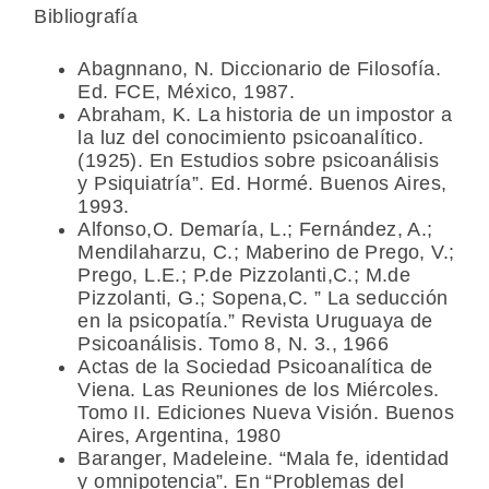
Bibliografía
Abagnnano, N. Diccionario de Filosofía.
Ed. FCE, México, 1987.
Abraham, K. La historia de un impostor a
la luz del conocimiento psicoanalítico.
(1925). En Estudios sobre psicoanálisis
y Psiquiatría”. Ed. Hormé. Buenos Aires,
1993.
Alfonso,O. Demaría, L.; Fernández, A.;
Mendilaharzu, C.; Maberino de Prego, V.;
Prego, L.E.; P.de Pizzolanti,C.; M.de
Pizzolanti, G.; Sopena,C. ” La seducción
en la psicopatía.” Revista Uruguaya de
Psicoanálisis. Tomo 8, N. 3., 1966
Actas de la Sociedad Psicoanalítica de
Viena. Las Reuniones de los Miércoles.
Tomo II. Ediciones Nueva Visión. Buenos
Aires, Argentina, 1980
Baranger, Madeleine. “Mala fe, identidad
y omnipotencia”. En “Problemas del