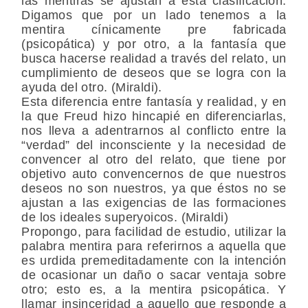
las mentiras se ajustan a esta clasificación.
Digamos que por un lado tenemos a la
mentira cínicamente pre fabricada
(psicopática) y por otro, a la fantasía que
busca hacerse realidad a través del relato, un
cumplimiento de deseos que se logra con la
ayuda del otro. (Miraldi).
Esta diferencia entre fantasía y realidad, y en
la que Freud hizo hincapié en diferenciarlas,
nos lleva a adentrarnos al conflicto entre la
“verdad” del inconsciente y la necesidad de
convencer al otro del relato, que tiene por
objetivo auto convencernos de que nuestros
deseos no son nuestros, ya que éstos no se
ajustan a las exigencias de las formaciones
de los ideales superyoicos. (Miraldi)
Propongo, para facilidad de estudio, utilizar la
palabra mentira para referirnos a aquella que
es urdida premeditadamente con la intención
de ocasionar un daño o sacar ventaja sobre
otro; esto es, a la mentira psicopática. Y
llamar insinceridad a aquello que responde a