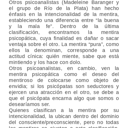
Otros psicoanalistas (Madeleine Baranger y
el grupo de Río de la Plata) han hecho
énfasis en la intencionalidad de la mentira,
estableciendo una diferencia entre “la buena
y la mala fe”. Dentro de la última
clasificación, encontramos la mentira
psicopática, cuya finalidad es dañar o sacar
ventaja sobre el otro. La mentira “pura”, como
ellos la denominan, corresponde a una
actitud cínica: quién miente, sabe que está
mintiendo y los hace con dolo.
Otros psicoanalistas, en cambio, ven la
mentira psicopática como el deseo del
mentiroso de colocarse como objeto de
envidia; si los psicópatas son seductores y
ejercen una atracción en el otro, se debe a
que el psicópata encarna algo que somos o
desearíamos ser.
Quienes clasifican a la mentira por su
intencionalidad, la ubican dentro del dominio
del consciente/preconsciente, pero no todas