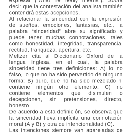
expresar (“what he really means”). Sobra
decir que la contestación del analista también
contendrá estas acepciones.
Al relacionar la sinceridad con la expresión
de sueños, emociones, fantasías, etc., la
palabra “sinceridad” abre su significado y
puede tener muchas connotaciones, tales
como honestidad, integridad, transparencia,
rectitud, franqueza, apertura, etc.
Meltzer cita al Diccionario Oxford de la
lengua Inglesa, en el cual, la palabra
sinceridad tiene tres definiciones: A) lo no
falso, lo que no ha sido pervertido de ninguna
forma; B) puro, que no ha sido mezclado ni
contiene ningún otro elemento; C) no
contiene elementos que disimulen o
decepcionen, sin pretensiones, directo,
honesto.
De acuerdo a esta definición, se observa que
la sinceridad lleva implícita una connotación
moral (A y B) y otra de intencionalidad (C).
Las intenciones siempre van aparejadas de