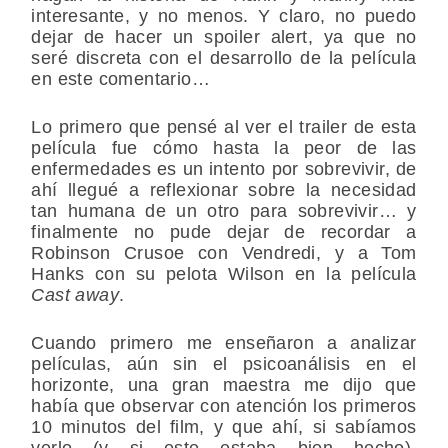
interesante, y no menos. Y claro, no puedo
dejar de hacer un spoiler alert, ya que no
seré discreta con el desarrollo de la película
en este comentario…
Lo primero que pensé al ver el trailer de esta
película fue cómo hasta la peor de las
enfermedades es un intento por sobrevivir, de
ahí llegué a reflexionar sobre la necesidad
tan humana de un otro para sobrevivir… y
finalmente no pude dejar de recordar a
Robinson Crusoe con Vendredi, y a Tom
Hanks con su pelota Wilson en la película
Cast away
.
Cuando primero me enseñaron a analizar
películas, aún sin el psicoanálisis en el
horizonte, una gran maestra me dijo que
había que observar con atención los primeros
10 minutos del film, y que ahí, si sabíamos
verlo (y si este estaba bien hecho),