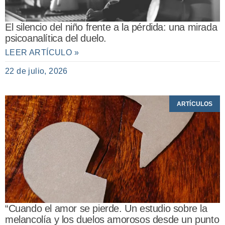
El silencio del niño frente a la pérdida: una mirada
psicoanalítica del duelo.
LEER ARTÍCULO »
22 de julio, 2026
ARTÍCULOS
“Cuando el amor se pierde. Un estudio sobre la
melancolía y los duelos amorosos desde un punto