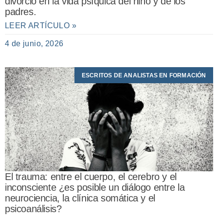
divorcio en la vida psíquica del niño y de los
padres.
LEER ARTÍCULO »
4 de junio, 2026
ESCRITOS DE ANALISTAS EN FORMACIÓN
El trauma: entre el cuerpo, el cerebro y el
inconsciente ¿es posible un diálogo entre la
neurociencia, la clínica somática y el
psicoanálisis?