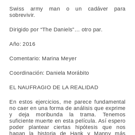
Swiss army man o un cadáver para
sobrevivir.
Dirigido por “The Daniels”… otro par.
Año: 2016
Comentario: Marina Meyer
Coordinación: Daniela Morábito
EL NAUFRAGIO DE LA REALIDAD
En estos ejercicios, me parece fundamental
no caer en una forma de análisis que exprime
y deja moribunda la trama. Tenemos
suficiente muerte en esta película. Así espero
poder plantear ciertas hipótesis que nos
hagan la historia de Hank y Manny más