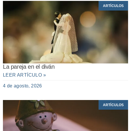
ARTÍCULOS
La pareja en el diván
LEER ARTÍCULO »
4 de agosto, 2026
ARTÍCULOS