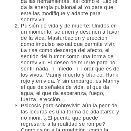
da las herramientas, así como el Ello le
da la energía pulsional al Yo para que
este las modifique y adapte para
sobrevivir.
Pulsión de vida y de muerte: Unidos en
un momento, se unen y desunen a favor
de la vida. Masturbación y erección
como impulso sexual que permite vivir.
La risa como descarga del afecto, el
sentido del humor como una forma de
sobrevivir. El deseo de muerte para no
sentir nada, ni miedo, ni llorar que es de
los vivos. Manny muerto y blanco, Hank
rojo y en vida. Y sin embargo, es Manny
el que da señales de vida, el que da
agua, el que da esperanza, fuego,
fuerza, erección…
Psicosis para sobrevivir: aún la peor de
las locuras es una forma de adaptarse y
no morir. ¿El puente que puede
regresarlo a la realidad se rompe?
Compulsión a la repetición, como la