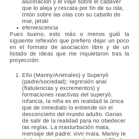
alucinación y el viaje sobre el cadáver
que lo aleja y rescata por fin de su isla,
tritón sobre las olas con su caballo de
mar, jetski
efervescencia
Pues bueno, esto más o menos guió la
siguiente reflexión que prefiero dejar un poco
en el formato de asociación libre y de un
listado de ideas que me inquietaron tras la
proyección:
Ello (Manny/Animales) y Superyó
(padre/sociedad): regresión anal
(flatulencias y excrementos) y
formaciones reactivas del superyó.
Infancia, la niña es en realidad la única
que de inmediato lo entiende sin el
desconcierto del mundo adulto. Ganas
de salir de la realidad para no obedecer
las reglas. La masturbación mata,
mensaje del padre: vivir mata. Manny le