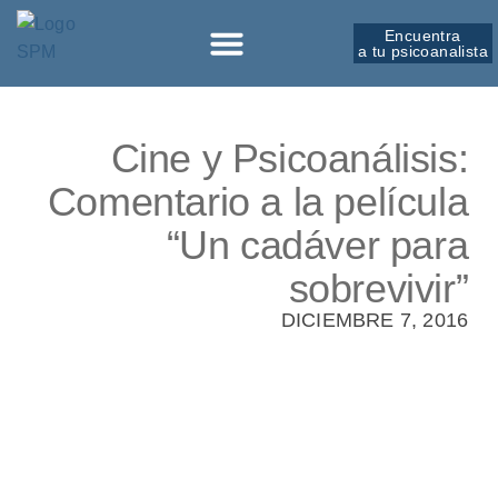
Encuentra
a tu psicoanalista
Cine y Psicoanálisis:
Comentario a la película
“Un cadáver para
sobrevivir”
DICIEMBRE 7, 2016