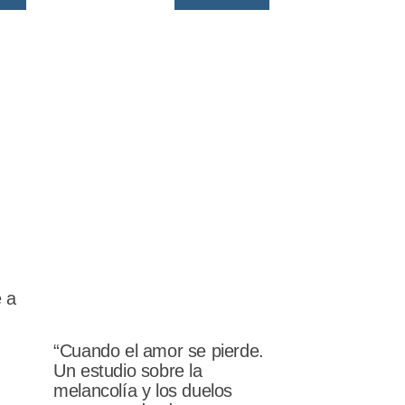
e a
“Cuando el amor se pierde.
Un estudio sobre la
melancolía y los duelos