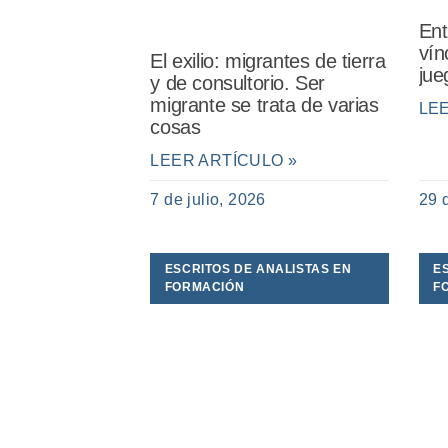
Ent
vín
El exilio: migrantes de tierra
jue
y de consultorio. Ser
migrante se trata de varias
LE
cosas
LEER ARTÍCULO »
7 de julio, 2026
29 
ESCRITOS DE ANALISTAS EN
E
FORMACIÓN
F