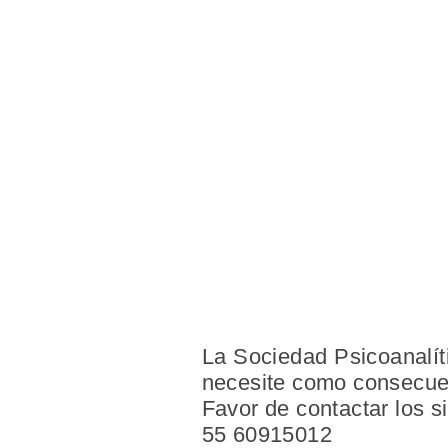
La Sociedad Psicoanalít
necesite como consecue
Favor de contactar los s
55 60915012