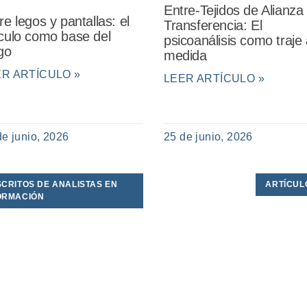
Entre-Tejidos de Alianza
re legos y pantallas: el
Transferencia: El
culo como base del
psicoanálisis como traje 
go
medida
ER ARTÍCULO »
LEER ARTÍCULO »
de junio, 2026
25 de junio, 2026
SCRITOS DE ANALISTAS EN
ARTÍCUL
ORMACIÓN