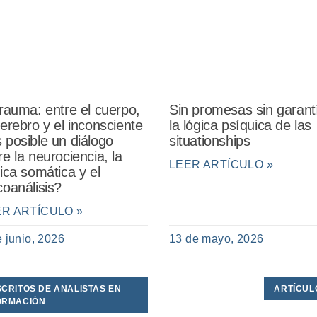
Sin promesas sin garant
trauma: entre el cuerpo,
la lógica psíquica de las
cerebro y el inconsciente
situationships
 posible un diálogo
re la neurociencia, la
LEER ARTÍCULO »
nica somática y el
coanálisis?
ER ARTÍCULO »
e junio, 2026
13 de mayo, 2026
SCRITOS DE ANALISTAS EN
ARTÍCUL
ORMACIÓN