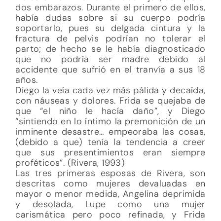
dos embarazos. Durante el primero de ellos,
había dudas sobre si su cuerpo podría
soportarlo, pues su delgada cintura y la
fractura de pelvis podrían no tolerar el
parto; de hecho se le había diagnosticado
que no podría ser madre debido al
accidente que sufrió en el tranvía a sus 18
años.
Diego la veía cada vez más pálida y decaída,
con náuseas y dolores. Frida se quejaba de
que “el niño le hacía daño”, y Diego
“sintiendo en lo íntimo la premonición de un
inminente desastre… empeoraba las cosas,
(debido a que) tenía la tendencia a creer
que sus presentimientos eran siempre
proféticos”. (Rivera, 1993)
Las tres primeras esposas de Rivera, son
descritas como mujeres devaluadas en
mayor o menor medida, Angelina deprimida
y desolada, Lupe como una mujer
carismática pero poco refinada, y Frida