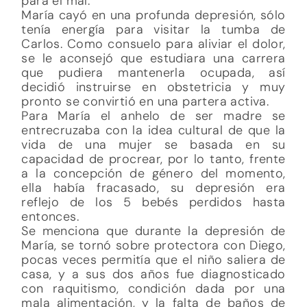
para el mal.
María cayó en una profunda depresión, sólo
tenía energía para visitar la tumba de
Carlos. Como consuelo para aliviar el dolor,
se le aconsejó que estudiara una carrera
que pudiera mantenerla ocupada, así
decidió instruirse en obstetricia y muy
pronto se convirtió en una partera activa.
Para María el anhelo de ser madre se
entrecruzaba con la idea cultural de que la
vida de una mujer se basada en su
capacidad de procrear, por lo tanto, frente
a la concepción de género del momento,
ella había fracasado, su depresión era
reflejo de los 5 bebés perdidos hasta
entonces.
Se menciona que durante la depresión de
María, se tornó sobre protectora con Diego,
pocas veces permitía que el niño saliera de
casa, y a sus dos años fue diagnosticado
con raquitismo, condición dada por una
mala alimentación, y la falta de baños de