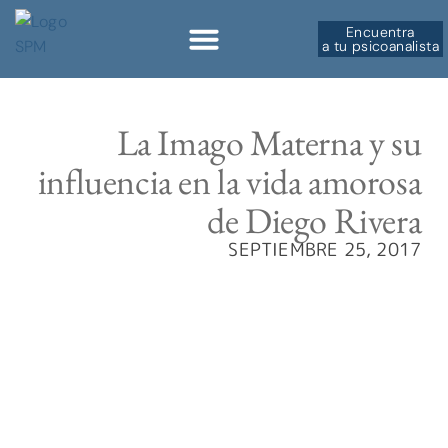
Encuentra
a tu psicoanalista
Sobre la SPM
La Imago Materna y su
influencia en la vida amorosa
de Diego Rivera
SEPTIEMBRE 25, 2017