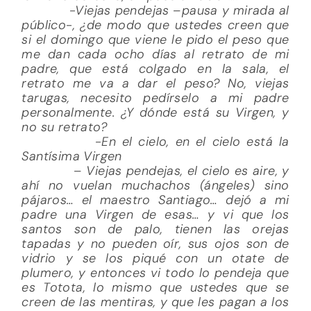
-Viejas pendejas –pausa y mirada al
público-, ¿de modo que ustedes creen que
si el domingo que viene le pido el peso que
me dan cada ocho días al retrato de mi
padre, que está colgado en la sala, el
retrato me va a dar el peso? No, viejas
tarugas, necesito pedírselo a mi padre
personalmente. ¿Y dónde está su Virgen, y
no su retrato?
-En el cielo, en el cielo está la
Santísima Virgen
– Viejas pendejas, el cielo es aire, y
ahí no vuelan muchachos (ángeles) sino
pájaros… el maestro Santiago… dejó a mi
padre una Virgen de esas… y vi que los
santos son de palo, tienen las orejas
tapadas y no pueden oír, sus ojos son de
vidrio y se los piqué con un otate de
plumero, y entonces vi todo lo pendeja que
es Totota, lo mismo que ustedes que se
creen de las mentiras, y que les pagan a los