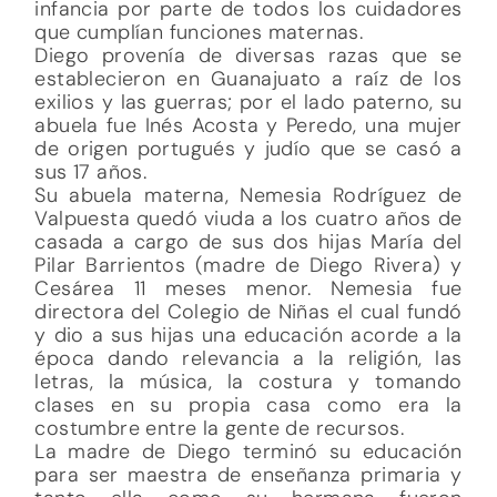
infancia por parte de todos los cuidadores
que cumplían funciones maternas.
Diego provenía de diversas razas que se
establecieron en Guanajuato a raíz de los
exilios y las guerras; por el lado paterno, su
abuela fue Inés Acosta y Peredo, una mujer
de origen portugués y judío que se casó a
sus 17 años.
Su abuela materna, Nemesia Rodríguez de
Valpuesta quedó viuda a los cuatro años de
casada a cargo de sus dos hijas María del
Pilar Barrientos (madre de Diego Rivera) y
Cesárea 11 meses menor. Nemesia fue
directora del Colegio de Niñas el cual fundó
y dio a sus hijas una educación acorde a la
época dando relevancia a la religión, las
letras, la música, la costura y tomando
clases en su propia casa como era la
costumbre entre la gente de recursos.
La madre de Diego terminó su educación
para ser maestra de enseñanza primaria y