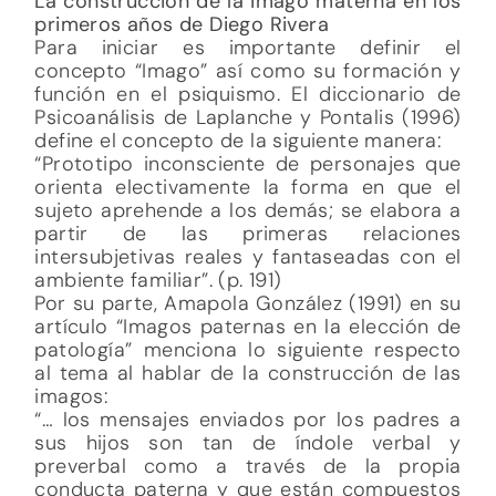
La construcción de la imago materna en los
primeros años de Diego Rivera
Para iniciar es importante definir el
concepto “Imago” así como su formación y
función en el psiquismo. El diccionario de
Psicoanálisis de Laplanche y Pontalis (1996)
define el concepto de la siguiente manera:
“Prototipo inconsciente de personajes que
orienta electivamente la forma en que el
sujeto aprehende a los demás; se elabora a
partir de las primeras relaciones
intersubjetivas reales y fantaseadas con el
ambiente familiar”. (p. 191)
Por su parte, Amapola González (1991) en su
artículo “Imagos paternas en la elección de
patología” menciona lo siguiente respecto
al tema al hablar de la construcción de las
imagos:
“… los mensajes enviados por los padres a
sus hijos son tan de índole verbal y
preverbal como a través de la propia
conducta paterna y que están compuestos