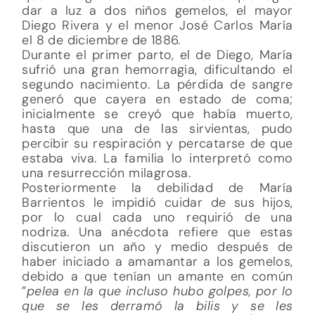
dar a luz a dos niños gemelos, el mayor
Diego Rivera y el menor José Carlos María
el 8 de diciembre de 1886.
Durante el primer parto, el de Diego, María
sufrió una gran hemorragia, dificultando el
segundo nacimiento. La pérdida de sangre
generó que cayera en estado de coma;
inicialmente se creyó que había muerto,
hasta que una de las sirvientas, pudo
percibir su respiración y percatarse de que
estaba viva. La familia lo interpretó como
una resurrección milagrosa.
Posteriormente la debilidad de María
Barrientos le impidió cuidar de sus hijos,
por lo cual cada uno requirió de una
nodriza. Una anécdota refiere que estas
discutieron un año y medio después de
haber iniciado a amamantar a los gemelos,
debido a que tenían un amante en común
”
pelea en la que incluso hubo golpes, por lo
que se les derramó la bilis y se les