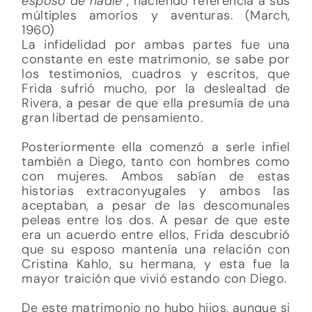
esposo de nadie
”, haciendo referencia a sus
múltiples amoríos y aventuras. (March,
1960)
La infidelidad por ambas partes fue una
constante en este matrimonio, se sabe por
los testimonios, cuadros y escritos, que
Frida sufrió mucho, por la deslealtad de
Rivera, a pesar de que ella presumía de una
gran libertad de pensamiento.
Posteriormente ella comenzó a serle infiel
también a Diego, tanto con hombres como
con mujeres. Ambos sabían de estas
historias extraconyugales y ambos las
aceptaban, a pesar de las descomunales
peleas entre los dos. A pesar de que este
era un acuerdo entre ellos, Frida descubrió
que su esposo mantenía una relación con
Cristina Kahlo, su hermana, y esta fue la
mayor traición que vivió estando con Diego.
De este matrimonio no hubo hijos, aunque si