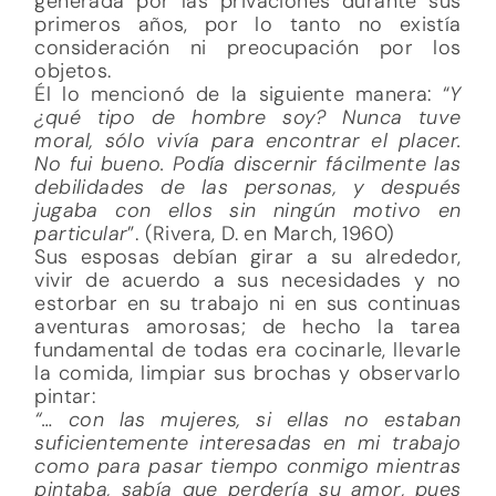
generada por las privaciones durante sus
primeros años, por lo tanto no existía
consideración ni preocupación por los
objetos.
Él lo mencionó de la siguiente manera: “
Y
¿qué tipo de hombre soy? Nunca tuve
moral, sólo vivía para encontrar el placer.
No fui bueno. Podía discernir fácilmente las
debilidades de las personas, y después
jugaba con ellos sin ningún motivo en
particular
”. (Rivera, D. en March, 1960)
Sus esposas debían girar a su alrededor,
vivir de acuerdo a sus necesidades y no
estorbar en su trabajo ni en sus continuas
aventuras amorosas; de hecho la tarea
fundamental de todas era cocinarle, llevarle
la comida, limpiar sus brochas y observarlo
pintar:
“… con las mujeres, si ellas no estaban
suficientemente interesadas en mi trabajo
como para pasar tiempo conmigo mientras
pintaba, sabía que perdería su amor, pues