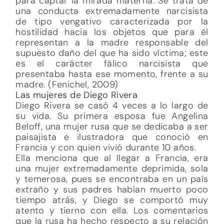
para captar la mirada materna. Se trata de
una conducta extremadamente narcisista
de tipo vengativo caracterizada por la
hostilidad hacia los objetos que para él
representan a la madre responsable del
supuesto daño del que ha sido víctima; este
es el carácter fálico narcisista que
presentaba hasta ese momento, frente a su
madre. (Fenichel, 2009)
Las mujeres de Diego Rivera
Diego Rivera se casó 4 veces a lo largo de
su vida. Su primera esposa fue Angelina
Beloff, una mujer rusa que se dedicaba a ser
paisajista e ilustradora que conoció en
Francia y con quien vivió durante 10 años.
Ella menciona que al llegar a Francia, era
una mujer extremadamente deprimida, sola
y temerosa, pues se encontraba en un país
extraño y sus padres habían muerto poco
tiempo atrás, y Diego se comportó muy
atento y tierno con ella. Los comentarios
que la rusa ha hecho respecto a su relación