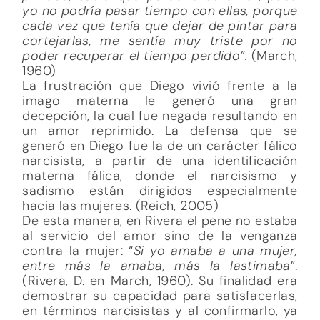
yo no podría pasar tiempo con ellas, porque
cada vez que tenía que dejar de pintar para
cortejarlas, me sentía muy triste por no
poder recuperar el tiempo perdido”.
(March,
1960)
La frustración que Diego vivió frente a la
imago materna le generó una gran
decepción, la cual fue negada resultando en
un amor reprimido. La defensa que se
generó en Diego fue la de un carácter fálico
narcisista, a partir de una identificación
materna fálica, donde el narcisismo y
sadismo están dirigidos especialmente
hacia las mujeres. (Reich, 2005)
De esta manera, en Rivera el pene no estaba
al servicio del amor sino de la venganza
contra la mujer: “
Si yo amaba a una mujer,
entre más la amaba, más la lastimaba
”.
(Rivera, D. en March, 1960). Su finalidad era
demostrar su capacidad para satisfacerlas,
en términos narcisistas y al confirmarlo, ya