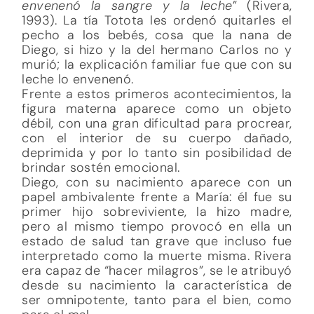
envenenó la sangre y la leche
” (Rivera,
1993). La tía Totota les ordenó quitarles el
pecho a los bebés, cosa que la nana de
Diego, si hizo y la del hermano Carlos no y
murió; la explicación familiar fue que con su
leche lo envenenó.
Frente a estos primeros acontecimientos, la
figura materna aparece como un objeto
débil, con una gran dificultad para procrear,
con el interior de su cuerpo dañado,
deprimida y por lo tanto sin posibilidad de
brindar sostén emocional.
Diego, con su nacimiento aparece con un
papel ambivalente frente a María: él fue su
primer hijo sobreviviente, la hizo madre,
pero al mismo tiempo provocó en ella un
estado de salud tan grave que incluso fue
interpretado como la muerte misma. Rivera
era capaz de “hacer milagros”, se le atribuyó
desde su nacimiento la característica de
ser omnipotente, tanto para el bien, como