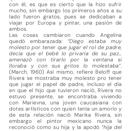
con él, es que es cierto que la hizo sufrir
mucho, sin embargo los primeros años a su
lado fueron gratos, pues se dedicaban a
viajar por Europa y pintar, una pasión de
ambos.
Las cosas cambiaron cuando Angelina
quedó embarazada:
“Diego estaba muy
molesto por tener que jugar el rol de padre,
decía que el bebé lo privaría de su paz…
amenazó con tirarlo por la ventana si
lloraba y con sus gritos lo molestaba
”.
(March, 1960) Así mismo, refiere Beloff que
Rivera se mostraba muy molesto pro tener
que jugar el papel de padre, incluso el día
en que el hijo que tuvieron nació, Rivera no
estuvo presente, se encontraba viviendo
con Marievna, una joven caucasiana con
dotes artísticos con quien tenía un amorío y
de esta relación nació Marika Rivera, sin
embargo el pintor mexicano nunca la
reconoció como su hija y la apodó “
hija del