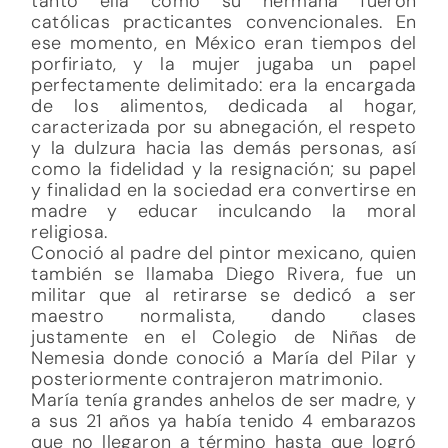
tanto ella como su hermana fueron
católicas practicantes convencionales. En
ese momento, en México eran tiempos del
porfiriato, y la mujer jugaba un papel
perfectamente delimitado: era la encargada
de los alimentos, dedicada al hogar,
caracterizada por su abnegación, el respeto
y la dulzura hacia las demás personas, así
como la fidelidad y la resignación; su papel
y finalidad en la sociedad era convertirse en
madre y educar inculcando la moral
religiosa.
Conoció al padre del pintor mexicano, quien
también se llamaba Diego Rivera, fue un
militar que al retirarse se dedicó a ser
maestro normalista, dando clases
justamente en el Colegio de Niñas de
Nemesia donde conoció a María del Pilar y
posteriormente contrajeron matrimonio.
María tenía grandes anhelos de ser madre, y
a sus 21 años ya había tenido 4 embarazos
que no llegaron a término hasta que logró