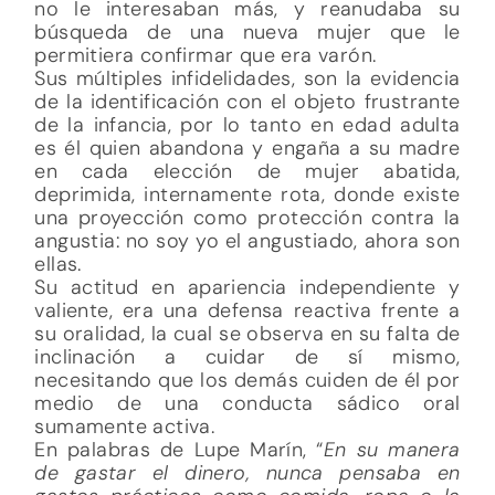
no le interesaban más, y reanudaba su
búsqueda de una nueva mujer que le
permitiera confirmar que era varón.
Sus múltiples infidelidades, son la evidencia
de la identificación con el objeto frustrante
de la infancia, por lo tanto en edad adulta
es él quien abandona y engaña a su madre
en cada elección de mujer abatida,
deprimida, internamente rota, donde existe
una proyección como protección contra la
angustia: no soy yo el angustiado, ahora son
ellas.
Su actitud en apariencia independiente y
valiente, era una defensa reactiva frente a
su oralidad, la cual se observa en su falta de
inclinación a cuidar de sí mismo,
necesitando que los demás cuiden de él por
medio de una conducta sádico oral
sumamente activa.
En palabras de Lupe Marín, “
En su manera
de gastar el dinero, nunca pensaba en