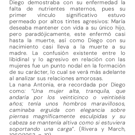
Diego demostraba con su enfermedad la
falta de nutrientes maternos, pues su
primer vínculo significativo estuvo
permeado por altos tintes agresivos: María
deseaba mantener con vida a su único hijo,
pero paradójicamente, este enfermó casi
hasta la muerte, así como Diego con su
nacimiento casi lleva a la muerte a su
madre. La confusión existente entre lo
libidinal y lo agresivo en relación con las
mujeres fue un punto nodal en la formación
de su carácter, lo cual se verá más adelante
al analizar sus relaciones amorosas.
La nana Antonia, era recordada por Diego
como
: “Una mujer alta, tranquila, que
andaría por los veinticinco o veintiséis
años; tenía unos hombros maravillosos,
caminaba erguida con elegancia sobre
piernas magníficamente esculpidas y su
cabeza se mantenía altiva como si estuviera
soportando una carga
”. (Rivera y March,