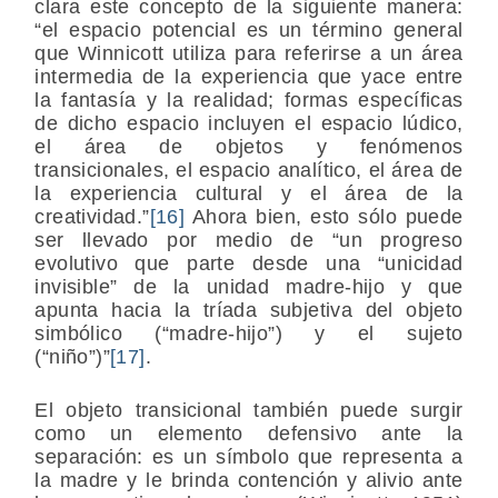
clara este concepto de la siguiente manera:
“el espacio potencial es un término general
que Winnicott utiliza para referirse a un área
intermedia de la experiencia que yace entre
la fantasía y la realidad; formas específicas
de dicho espacio incluyen el espacio lúdico,
el área de objetos y fenómenos
transicionales, el espacio analítico, el área de
la experiencia cultural y el área de la
creatividad.”
[16]
Ahora bien, esto sólo puede
ser llevado por medio de “un progreso
evolutivo que parte desde una “unicidad
invisible” de la unidad madre-hijo y que
apunta hacia la tríada subjetiva del objeto
simbólico (“madre-hijo”) y el sujeto
(“niño”)”
[17]
.
El objeto transicional también puede surgir
como un elemento defensivo ante la
separación: es un símbolo que representa a
la madre y le brinda contención y alivio ante