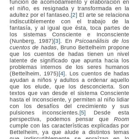
función de acomodamiento y elaboración en
el niño, es resignada y transformada en la
adultez por el fantaseo.
[2]
El arte se relaciona
indiscutiblemente con el trabajo de la
fantasía, y al igual que ésta, toca partes de
los sistemas Consciente e Inconsciente
(Nunberg, 1987)
[3]
. En
Psicoanálisis de los
cuentos de hadas
, Bruno Bettelheim propone
que los cuentos de hadas tienen un nivel
latente de significado que apunta hacia los
problemas internos de los seres humanos
(Bettelheim, 1975)
[4]
. Los cuentos de hadas
ayudan a niños y adultos a ordenar aquello
que los elude, que los desconcierta. Son
textos que van desde el sistema Consciente
hasta el Inconsciente, y permiten al niño lidiar
con los desafíos del crecimiento y sus
pulsiones inconscientes.
[5]
Desde esta
perspectiva, podemos pensar que
Room
cumple con las características explicadas por
Bettelheim, ya que alude a distintos temas
que indiscutiblemente se enraízan en lo