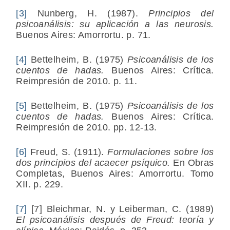
[3]
Nunberg, H. (1987).
Principios del
psicoanálisis: su aplicación a las neurosis.
Buenos Aires: Amorrortu. p. 71.
[4]
Bettelheim, B. (1975)
Psicoanálisis de los
cuentos de hadas.
Buenos Aires: Crítica.
Reimpresión de 2010. p. 11.
[5]
Bettelheim, B. (1975)
Psicoanálisis de los
cuentos de hadas.
Buenos Aires: Crítica.
Reimpresión de 2010. pp. 12-13.
[6]
Freud, S. (1911).
Formulaciones sobre los
dos principios del acaecer psíquico.
En Obras
Completas, Buenos Aires: Amorrortu. Tomo
XII. p. 229.
[7]
[7] Bleichmar, N. y Leiberman, C. (1989)
El psicoanálisis después de Freud: teoría y