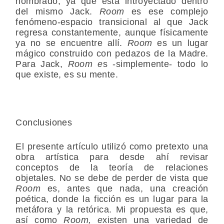
nombrado, ya que está introyectado dentro
del mismo Jack.
Room
es ese complejo
fenómeno-espacio transicional al que Jack
regresa constantemente, aunque físicamente
ya no se encuentre allí.
Room
es un lugar
mágico construido con pedazos de la Madre.
Para Jack,
Room e
s -simplemente- todo lo
que existe, es su mente.
Conclusiones
El presente artículo utilizó como pretexto una
obra artística para desde ahí revisar
conceptos de la teoría de relaciones
objetales. No se debe de perder de vista que
Room
es, antes que nada, una creación
poética, donde la ficción es un lugar para la
metáfora y la retórica. Mi propuesta es que,
así como
Room, e
xisten una variedad de