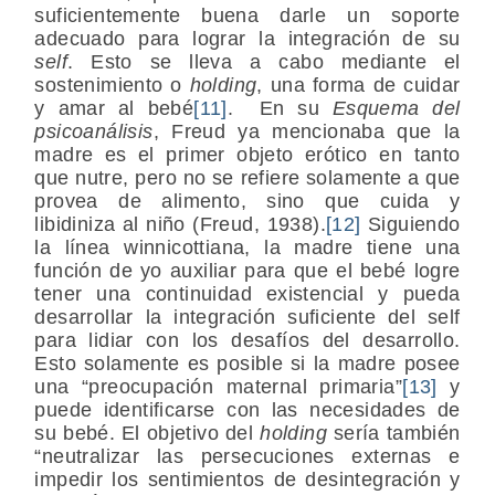
suficientemente buena darle un soporte
adecuado para lograr la integración de su
self
. Esto se lleva a cabo mediante el
sostenimiento o
holding
, una forma de cuidar
y amar al bebé
[11]
. En su
Esquema del
psicoanálisis
, Freud ya mencionaba que la
madre es el primer objeto erótico en tanto
que nutre, pero no se refiere solamente a que
provea de alimento, sino que cuida y
libidiniza al niño (Freud, 1938).
[12]
Siguiendo
la línea winnicottiana, la madre tiene una
función de yo auxiliar para que el bebé logre
tener una continuidad existencial y pueda
desarrollar la integración suficiente del self
para lidiar con los desafíos del desarrollo.
Esto solamente es posible si la madre posee
una “preocupación maternal primaria”
[13]
y
puede identificarse con las necesidades de
su bebé. El objetivo del
holding
sería también
“neutralizar las persecuciones externas e
impedir los sentimientos de desintegración y