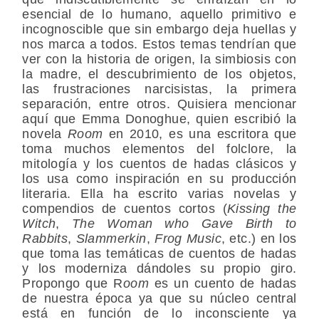
esencial de lo humano, aquello primitivo e
incognoscible que sin embargo deja huellas y
nos marca a todos. Estos temas tendrían que
ver con la historia de origen, la simbiosis con
la madre, el descubrimiento de los objetos,
las frustraciones narcisistas, la primera
separación, entre otros. Quisiera mencionar
aquí que Emma Donoghue, quien escribió la
novela
Room
en 2010, es una escritora que
toma muchos elementos del folclore, la
mitología y los cuentos de hadas clásicos y
los usa como inspiración en su producción
literaria. Ella ha escrito varias novelas y
compendios de cuentos cortos (
Kissing the
Witch
,
The Woman who Gave Birth to
Rabbits
,
Slammerkin
,
Frog Music
, etc.) en los
que toma las temáticas de cuentos de hadas
y los moderniza dándoles su propio giro.
Propongo que R
oom
es un cuento de hadas
de nuestra época ya que su núcleo central
está en función de lo inconsciente ya