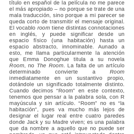
título en español de la película no me parece
el más apropiado – no porque se trate de una
mala traducción, sino porque a mi parecer se
queda corto de transmitir el mensaje original.
El vocablo
room
tiene distintas connotaciones
en inglés, y puede significar desde un
espacio físico (una habitación) hasta un
espacio abstracto, innominable. Aunado a
esto, me llama particularmente la atención
que Emma Donoghue titula a su novela
Room
, no
The Room
. La falta de un artículo
determinado convierte a
Room
inmediatamente en un sustantivo propio,
dotándole un significado totalmente distinto.
Cuando decimos “Room” en este contexto,
tenemos que pensar a la palabra sola, con R
mayúscula y sin artículo. “Room” no es “la
habitación”, pues va mucho más lejos de
designar el lugar real entre cuatro paredes
donde Jack y su Madre viven; es una palabra
que da nombre a aquello que no puede ser