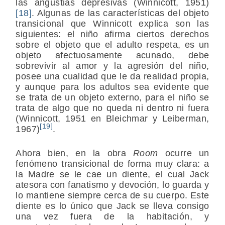
las angustias depresivas (Winnicott, 1951)
[18]
. Algunas de las características del objeto
transicional que Winnicott explica son las
siguientes: el niño afirma ciertos derechos
sobre el objeto que el adulto respeta, es un
objeto afectuosamente acunado, debe
sobrevivir al amor y la agresión del niño,
posee una cualidad que le da realidad propia,
y aunque para los adultos sea evidente que
se trata de un objeto externo, para el niño se
trata de algo que no queda ni dentro ni fuera
(Winnicott, 1951 en Bleichmar y Leiberman,
[19]
1967)
.
Ahora bien, en la obra
Room
ocurre un
fenómeno transicional de forma muy clara: a
la Madre se le cae un diente, el cual Jack
atesora con fanatismo y devoción, lo guarda y
lo mantiene siempre cerca de su cuerpo. Este
diente es lo único que Jack se lleva consigo
una vez fuera de la habitación, y