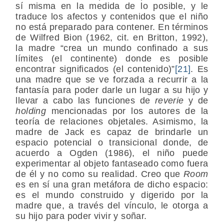
sí misma en la medida de lo posible, y le
traduce los afectos y contenidos que el niño
no está preparado para contener. En términos
de Wilfred Bion (1962, cit. en Britton, 1992),
la madre “crea un mundo confinado a sus
límites (el continente) donde es posible
encontrar significados (el contenido)”
[21]
. Es
una madre que se ve forzada a recurrir a la
fantasía para poder darle un lugar a su hijo y
llevar a cabo las funciones de
reverie
y de
holding
mencionadas por los autores de la
teoría de relaciones objetales. Asimismo, la
madre de Jack es capaz de brindarle un
espacio potencial o transicional donde, de
acuerdo a Ogden (1986), el niño puede
experimentar al objeto fantaseado como fuera
de él y no como su realidad. Creo que
Room
es en sí una gran metáfora de dicho espacio:
es el mundo construido y digerido por la
madre que, a través del vínculo, le otorga a
su hijo para poder vivir y soñar.