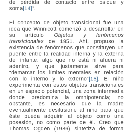
de pérdida de contacto entre psique y
soma
[14]
”.
El concepto de objeto transicional fue una
idea que Winnicott comenzó a desarrollar en
su artículo
Objetos y fenómenos
transicionales
de 1951. Ahí, propuso la
existencia de fenómenos que constituyen un
puente entre la realidad interna y la externa
del infante, algo que no está ni afuera ni
adentro, y que justamente sirve para
“demarcar los límites mentales en relación
con lo interno y lo externo”
[15]
. El niño
experimenta con estos objetos transicionales
en un espacio potencial, una zona intermedia
donde predomina la omnipotencia; no
obstante, es necesario que la madre
eventualmente desilusione al niño para que
éste pueda adquirir al objeto como una
posesión, no como parte de él. Creo que
Thomas Ogden (1986) sintetiza de forma