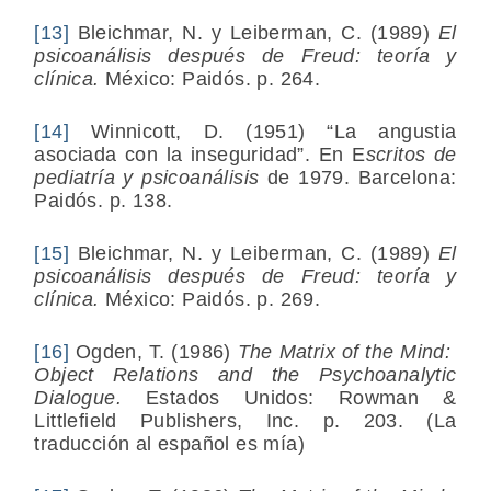
[13]
Bleichmar, N. y Leiberman, C. (1989)
El
psicoanálisis después de Freud: teoría y
clínica.
México: Paidós. p. 264.
[14]
Winnicott, D. (1951) “La angustia
asociada con la inseguridad”. En E
scritos de
pediatría y psicoanálisis
de 1979. Barcelona:
Paidós. p. 138.
[15]
Bleichmar, N. y Leiberman, C. (1989)
El
psicoanálisis después de Freud: teoría y
clínica.
México: Paidós. p. 269.
[16]
Ogden, T. (1986)
The Matrix of the Mind:
Object Relations and the Psychoanalytic
Dialogue.
Estados Unidos: Rowman &
Littlefield Publishers, Inc. p. 203. (La
traducción al español es mía)