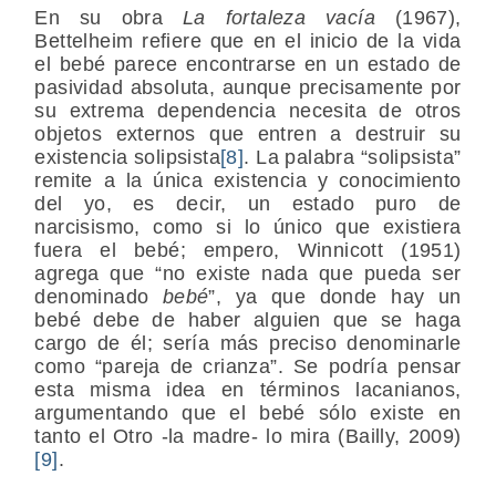
En su obra
La fortaleza vacía
(1967),
Bettelheim refiere que en el inicio de la vida
el bebé parece encontrarse en un estado de
pasividad absoluta, aunque precisamente por
su extrema dependencia necesita de otros
objetos externos que entren a destruir su
existencia solipsista
[8]
. La palabra “solipsista”
remite a la única existencia y conocimiento
del yo, es decir, un estado puro de
narcisismo, como si lo único que existiera
fuera el bebé; empero, Winnicott (1951)
agrega que “no existe nada que pueda ser
denominado
bebé
”, ya que donde hay un
bebé debe de haber alguien que se haga
cargo de él; sería más preciso denominarle
como “pareja de crianza”. Se podría pensar
esta misma idea en términos lacanianos,
argumentando que el bebé sólo existe en
tanto el Otro -la madre- lo mira (Bailly, 2009)
[9]
.