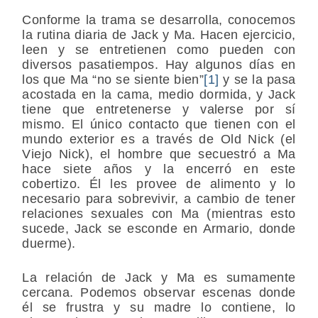
Conforme la trama se desarrolla, conocemos
la rutina diaria de Jack y Ma. Hacen ejercicio,
leen y se entretienen como pueden con
diversos pasatiempos. Hay algunos días en
los que Ma “no se siente bien”
[1]
y se la pasa
acostada en la cama, medio dormida, y Jack
tiene que entretenerse y valerse por sí
mismo. El único contacto que tienen con el
mundo exterior es a través de Old Nick (el
Viejo Nick), el hombre que secuestró a Ma
hace siete años y la encerró en este
cobertizo. Él les provee de alimento y lo
necesario para sobrevivir, a cambio de tener
relaciones sexuales con Ma (mientras esto
sucede, Jack se esconde en Armario, donde
duerme).
La relación de Jack y Ma es sumamente
cercana. Podemos observar escenas donde
él se frustra y su madre lo contiene, lo