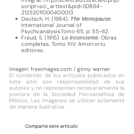
script=sci_arttext&pid=S0864-
21252011000400013
Deutsch, H. (1984).
.
The Menopause
International Journal of
Psychoanalysis.Tomo 65, p: 55-62.
Freud, S. (1915).
. Obras
Lo inconciente
completas. Tomo XIV: Amorrortu
editores.
Imagen: freeimages.com / ginny warner
El contenido de los artículos publicados en
este sitio son responsabilidad de sus
autores y no representan necesariamente la
postura de la Sociedad Psicoanalítica de
México. Las imágenes se utilizan solamente
de manera ilustrativa.
Comparte este artículo: