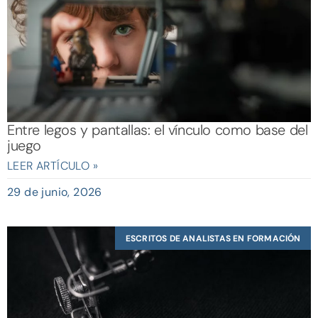
Entre legos y pantallas: el vínculo como base del
juego
LEER ARTÍCULO »
29 de junio, 2026
ESCRITOS DE ANALISTAS EN FORMACIÓN