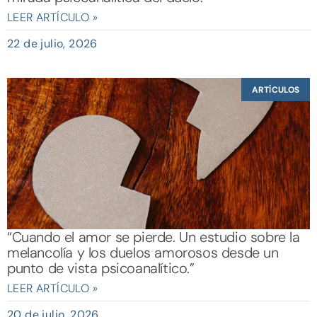
LEER ARTÍCULO »
22 de julio, 2026
ARTÍCULOS
“Cuando el amor se pierde. Un estudio sobre la
melancolía y los duelos amorosos desde un
punto de vista psicoanalítico.”
LEER ARTÍCULO »
20 de julio, 2026