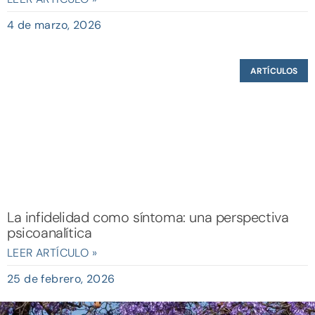
4 de marzo, 2026
ARTÍCULOS
La infidelidad como síntoma: una perspectiva
psicoanalítica
LEER ARTÍCULO »
25 de febrero, 2026