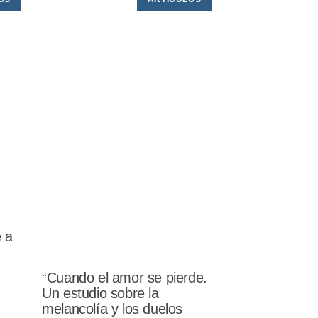
e a
“Cuando el amor se pierde.
Un estudio sobre la
melancolía y los duelos