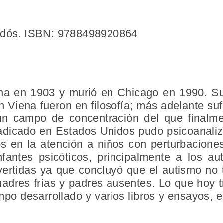
aidós. ISBN: 9788498920864
ena en 1903 y murió en Chicago en 1990. S
 Viena fueron en filosofía; más adelante sufri
un campo de concentración del que finalme
adicado en Estados Unidos pudo psicoanaliza
s en la atención a niños con perturbacion
fantes psicóticos, principalmente a los au
vertidas ya que concluyó que el autismo no 
madres frías y padres ausentes. Lo que hoy t
mpo desarrollado y varios libros y ensayos, e