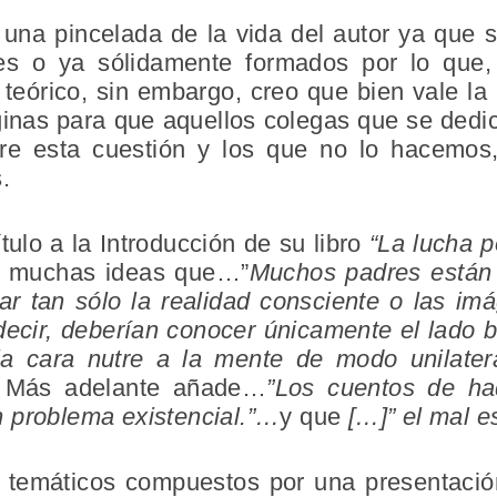
 una pincelada de la vida del autor ya que 
nes o ya sólidamente formados por lo que
teórico, sin embargo, creo que bien vale la
nas para que aquellos colegas que se dedic
bre esta cuestión y los que no lo hacemo
.
tulo a la Introducción de su libro
“La lucha p
as muchas ideas que…”
Muchos padres están
ar tan sólo la realidad consciente o las i
ecir, deberían conocer únicamente el lado 
 cara nutre a la mente de modo unilatera
.
Más adelante añade…
”Los cuentos de ha
 problema existencial.”…
y que
[…]” el mal e
s temáticos compuestos por una presentació