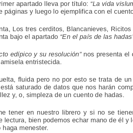
imer apartado lleva por título:
“La vida vislu
e páginas y luego lo ejemplifica con el cuent
nta, Los tres cerditos, Blancanieves, Ricitos 
enta bajo el apartado
“En el país de las hadas
icto edípico y su resolución”
nos presenta el 
damisela entristecida.
elta, fluida pero no por esto se trata de u
 está saturado de datos que nos harán com
llez y, o, simpleza de un cuento de hadas.
e tener en nuestro librero y si no se tiene
e lectura, bien podemos echar mano de él y 
o haga menester.