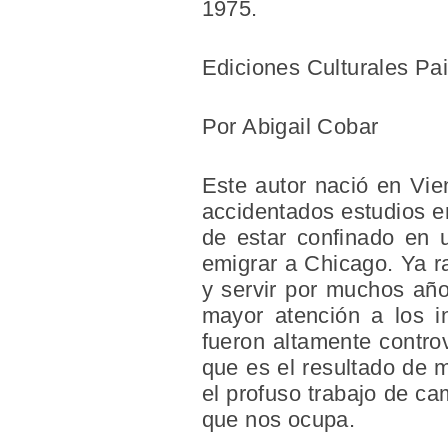
1975.
Ediciones Culturales P
Por Abigail Cobar
Este autor nació en Vi
accidentados estudios en
de estar confinado en 
emigrar a Chicago. Ya r
y servir por muchos año
mayor atención a los in
fueron altamente contro
que es el resultado de 
el profuso trabajo de ca
que nos ocupa.