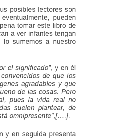
sus posibles lectores son
, eventualmente, pueden
 pena tomar este libro de
an a ver infantes tengan
s, lo sumemos a nuestro
or el significado”
, y en él
 convencidos de que los
mágenes agradables y que
bueno de las cosas. Pero
l, pues la vida real no
das suelen plantear, de
stá omnipresente”,[….].
n y en seguida presenta