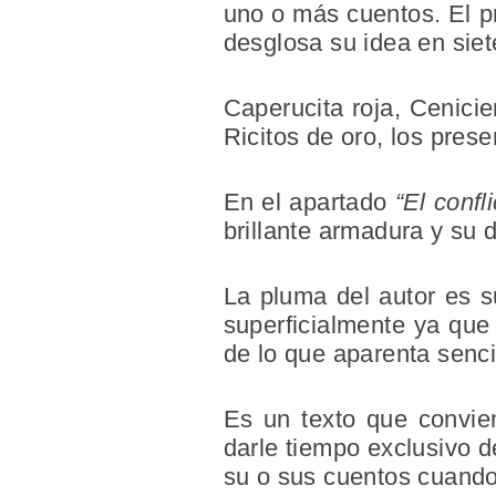
uno o más cuentos. El pr
desglosa su idea en siet
Caperucita roja, Cenicie
Ricitos de oro, los pres
En el apartado
“El confl
brillante armadura y su 
La pluma del autor es su
superficialmente ya que
de lo que aparenta senci
Es un texto que convien
darle tiempo exclusivo d
su o sus cuentos cuand