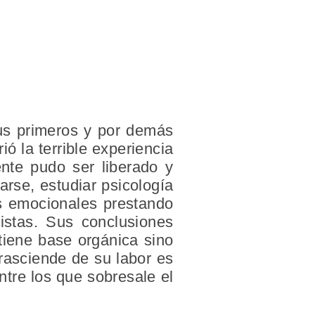
us primeros y por demás
ó la terrible experiencia
nte pudo ser liberado y
rse, estudiar psicología
es emocionales prestando
tistas. Sus conclusiones
tiene base orgánica sino
rasciende de su labor es
ntre los que sobresale el