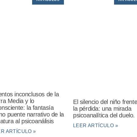
ntos inconclusos de la
rra Media y lo
El silencio del niño frent
onsciente: la fantasía
la pérdida: una mirada
o puente narrativo de la
psicoanalítica del duelo.
eratura al psicoanálisis
LEER ARTÍCULO »
ER ARTÍCULO »