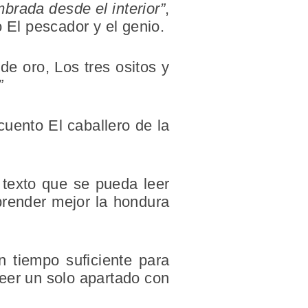
mbrada desde el interior”
,
o El pescador y el genio.
de oro, Los tres ositos y
”
cuento El caballero de la
n texto que se pueda leer
prender mejor la hondura
n tiempo suficiente para
leer un solo apartado con