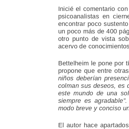
Inicié el comentario con
psicoanalistas en cier
encontrar poco sustento 
un poco más de 400 pági
otro punto de vista so
acervo de conocimientos
Bettelheim le pone por tí
propone que entre otr
niños deberían presenci
colman sus deseos, es d
este mundo de una sola
siempre es agradable”
modo breve y conciso un
El autor hace apartado