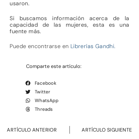
usaron.
Si buscamos información acerca de la
capacidad de las mujeres, esta es una
fuente más.
Puede encontrarse en
Librerías Gandhi.
Comparte este artículo:
Facebook
Twitter
WhatsApp
Threads
ARTÍCULO ANTERIOR
ARTÍCULO SIGUIENTE