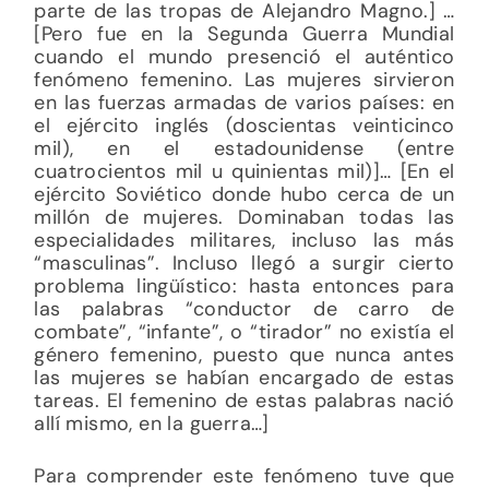
parte de las tropas de Alejandro Magno.] …
[Pero fue en la Segunda Guerra Mundial
cuando el mundo presenció el auténtico
fenómeno femenino. Las mujeres sirvieron
en las fuerzas armadas de varios países: en
el ejército inglés (doscientas veinticinco
mil), en el estadounidense (entre
cuatrocientos mil u quinientas mil)]… [En el
ejército Soviético donde hubo cerca de un
millón de mujeres. Dominaban todas las
especialidades militares, incluso las más
“masculinas”. Incluso llegó a surgir cierto
problema lingüístico: hasta entonces para
las palabras “conductor de carro de
combate”, “infante”, o “tirador” no existía el
género femenino, puesto que nunca antes
las mujeres se habían encargado de estas
tareas. El femenino de estas palabras nació
allí mismo, en la guerra…]
Para comprender este fenómeno tuve que