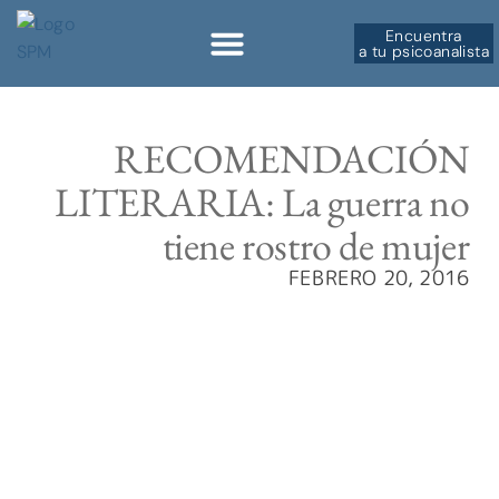
Encuentra
a tu psicoanalista
Sobre la SPM
RECOMENDACIÓN
LITERARIA: La guerra no
tiene rostro de mujer
FEBRERO 20, 2016