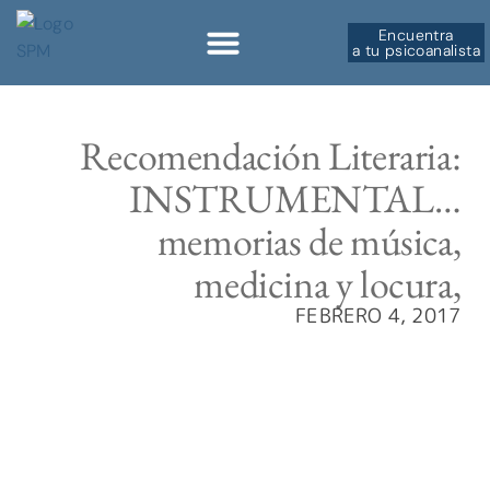
Encuentra
a tu psicoanalista
Recomendación Literaria:
INSTRUMENTAL…
memorias de música,
medicina y locura,
FEBRERO 4, 2017