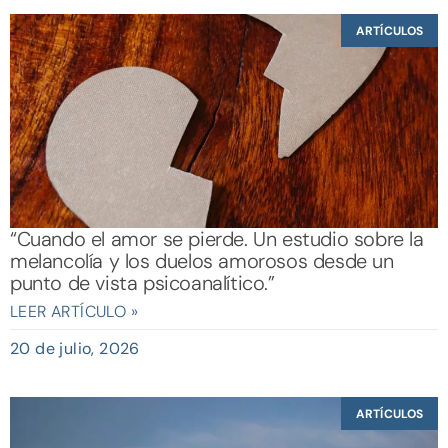
ARTÍCULOS
“Cuando el amor se pierde. Un estudio sobre la
melancolía y los duelos amorosos desde un
punto de vista psicoanalítico.”
LEER ARTÍCULO »
20 de julio, 2026
ARTÍCULOS