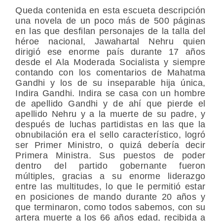
Queda contenida en esta escueta descripción
una novela de un poco más de 500 páginas
en las que desfilan personajes de la talla del
héroe nacional, Jawahartal Nehru quien
dirigió ese enorme país durante 17 años
desde el Ala Moderada Socialista y siempre
contando con los comentarios de Mahatma
Gandhi y los de su inseparable hija única,
Indira Gandhi. Indira se casa con un hombre
de apellido Gandhi y de ahí que pierde el
apellido Nehru y a la muerte de su padre, y
después de luchas partidistas en las que la
obnubilación era el sello característico, logró
ser Primer Ministro, o quizá debería decir
Primera Ministra. Sus puestos de poder
dentro del partido gobernante fueron
múltiples, gracias a su enorme liderazgo
entre las multitudes, lo que le permitió estar
en posiciones de mando durante 20 años y
que terminaron, como todos sabemos, con su
artera muerte a los 66 años edad, recibida a