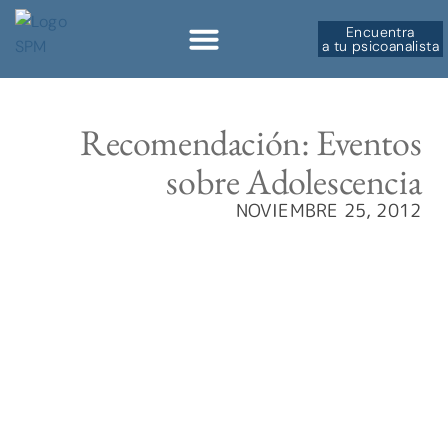
Encuentra
a tu psicoanalista
Sobre la SPM
Recomendación: Eventos
sobre Adolescencia
NOVIEMBRE 25, 2012