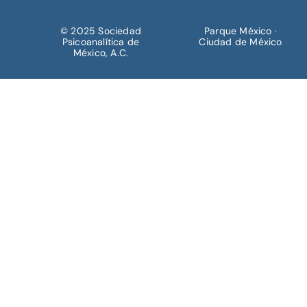
© 2025 Sociedad
Parque México ·
Psicoanalítica de
Ciudad de México
México, A.C.