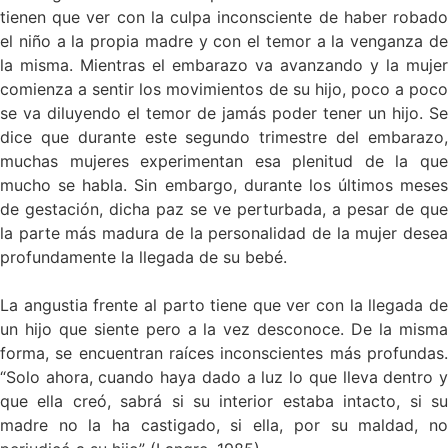
tienen que ver con la culpa inconsciente de haber robado
el niño a la propia madre y con el temor a la venganza de
la misma. Mientras el embarazo va avanzando y la mujer
comienza a sentir los movimientos de su hijo, poco a poco
se va diluyendo el temor de jamás poder tener un hijo. Se
dice que durante este segundo trimestre del embarazo,
muchas mujeres experimentan esa plenitud de la que
mucho se habla. Sin embargo, durante los últimos meses
de gestación, dicha paz se ve perturbada, a pesar de que
la parte más madura de la personalidad de la mujer desea
profundamente la llegada de su bebé.
La angustia frente al parto tiene que ver con la llegada de
un hijo que siente pero a la vez desconoce. De la misma
forma, se encuentran raíces inconscientes más profundas.
“Solo ahora, cuando haya dado a luz lo que lleva dentro y
que ella creó, sabrá si su interior estaba intacto, si su
madre no la ha castigado, si ella, por su maldad, no