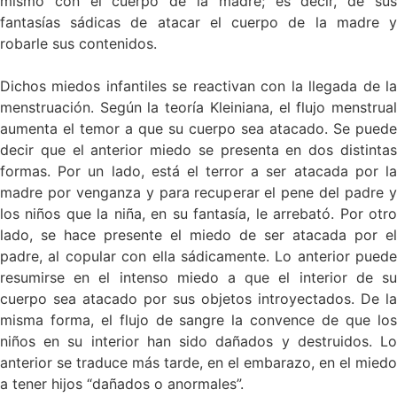
mismo con el cuerpo de la madre; es decir, de sus
fantasías sádicas de atacar el cuerpo de la madre y
robarle sus contenidos.
Dichos miedos infantiles se reactivan con la llegada de la
menstruación. Según la teoría Kleiniana, el flujo menstrual
aumenta el temor a que su cuerpo sea atacado. Se puede
decir que el anterior miedo se presenta en dos distintas
formas. Por un lado, está el terror a ser atacada por la
madre por venganza y para recuperar el pene del padre y
los niños que la niña, en su fantasía, le arrebató. Por otro
lado, se hace presente el miedo de ser atacada por el
padre, al copular con ella sádicamente. Lo anterior puede
resumirse en el intenso miedo a que el interior de su
cuerpo sea atacado por sus objetos introyectados. De la
misma forma, el flujo de sangre la convence de que los
niños en su interior han sido dañados y destruidos. Lo
anterior se traduce más tarde, en el embarazo, en el miedo
a tener hijos “dañados o anormales”.