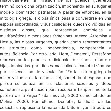
Históricamente, la invasión de los pueblos guerreros
terminó con dicha organización, imponiendo en su lugar el
modelo dominador patriarcal. A partir de entonces, en la
mitología griega, la diosa única pasa a convertirse en una
esposa subordinada, y sus cualidades quedan divididas en
distintas diosas, que representan complejas y
multifacéticas dimensiones femeninas. Atenea, Artemisa y
Hestia, las diosas vírgenes, quedan como representantes
de atributos como independencia, competencia y
autosuficiencia. Por otro lado, Hera, Démeter y Perséfone
representan los papeles tradicionales de esposa, madre e
hija, dominadas por dioses masculinos, caracterizándose
por su necesidad de vinculación. “En la cultura griega la
mujer virtuosa es la esposa fiel, sometida al esposo, que
pierde su pureza en las relaciones sexuales y debe
someterse a purificación para recuperar temporalmente la
pureza de la virgen” (Salamovich, 2000 como citado en
Molina, 2006). Por último, Démeter, la diosa de las
cosechas, representa la maternidad. Su mayor atributo es