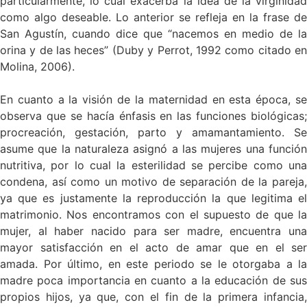
particularmente, lo cual exacerba la idea de la virginidad
como algo deseable. Lo anterior se refleja en la frase de
San Agustín, cuando dice que “nacemos en medio de la
orina y de las heces” (Duby y Perrot, 1992 como citado en
Molina, 2006).
En cuanto a la visión de la maternidad en esta época, se
observa que se hacía énfasis en las funciones biológicas;
procreación, gestación, parto y amamantamiento. Se
asume que la naturaleza asignó a las mujeres una función
nutritiva, por lo cual la esterilidad se percibe como una
condena, así como un motivo de separación de la pareja,
ya que es justamente la reproducción la que legitima el
matrimonio. Nos encontramos con el supuesto de que la
mujer, al haber nacido para ser madre, encuentra una
mayor satisfacción en el acto de amar que en el ser
amada. Por último, en este periodo se le otorgaba a la
madre poca importancia en cuanto a la educación de sus
propios hijos, ya que, con el fin de la primera infancia,