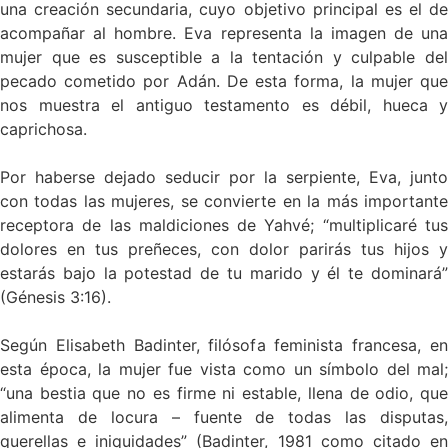
una creación secundaria, cuyo objetivo principal es el de
acompañar al hombre. Eva representa la imagen de una
mujer que es susceptible a la tentación y culpable del
pecado cometido por Adán. De esta forma, la mujer que
nos muestra el antiguo testamento es débil, hueca y
caprichosa.
Por haberse dejado seducir por la serpiente, Eva, junto
con todas las mujeres, se convierte en la más importante
receptora de las maldiciones de Yahvé; “multiplicaré tus
dolores en tus preñeces, con dolor parirás tus hijos y
estarás bajo la potestad de tu marido y él te dominará”
(Génesis 3:16).
Según Elisabeth Badinter, filósofa feminista francesa, en
esta época, la mujer fue vista como un símbolo del mal;
“una bestia que no es firme ni estable, llena de odio, que
alimenta de locura – fuente de todas las disputas,
querellas e iniquidades” (Badinter, 1981 como citado en