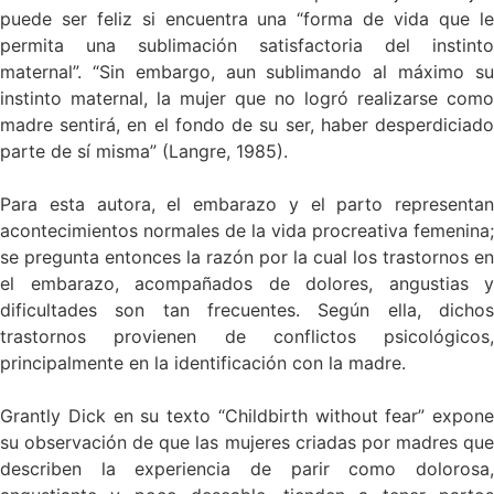
puede ser feliz si encuentra una “forma de vida que le
permita una sublimación satisfactoria del instinto
maternal”. “Sin embargo, aun sublimando al máximo su
instinto maternal, la mujer que no logró realizarse como
madre sentirá, en el fondo de su ser, haber desperdiciado
parte de sí misma” (Langre, 1985).
Para esta autora, el embarazo y el parto representan
acontecimientos normales de la vida procreativa femenina;
se pregunta entonces la razón por la cual los trastornos en
el embarazo, acompañados de dolores, angustias y
dificultades son tan frecuentes. Según ella, dichos
trastornos provienen de conflictos psicológicos,
principalmente en la identificación con la madre.
Grantly Dick en su texto “Childbirth without fear” expone
su observación de que las mujeres criadas por madres que
describen la experiencia de parir como dolorosa,