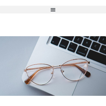
Encuentra
a tu psicoanalista