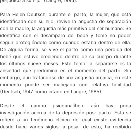
perjudicó a su hijo” (Langre, 1985).
Para Helen Deutsch, durante el parto, la mujer, que está
identificada con su hijo, revive la angustia de separación
con la madre; la angustia más primitiva del ser humano. Se
identifica con el desamparo del bebé y teme no poder
seguir protegiéndolo como cuando estaba dentro de ella.
De alguna forma, se vive el parto como una pérdida del
bebé que estuvo creciendo dentro de su cuerpo durante
los últimos nueve meses. Este temor a separarse es la
ansiedad que predomina en el momento del parto. Sin
embargo, aun tratándose de una angustia arcaica, en este
momento puede ser manejada con relativa facilidad
(Deutsch, 1947 como citado en Langre, 1985).
Desde el campo psicoanalítico, aún hay poca
investigación acerca de la depresión pos- parto. Esta se
refiere a un fenómeno clínico del cual existe evidencia
desde hace varios siglos; a pesar de esto, ha recibido