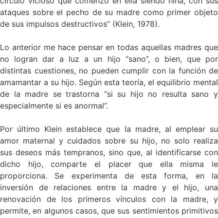
círculo vicioso que comenzó en ella siendo niña, con sus
ataques sobre el pecho de su madre como primer objeto
de sus impulsos destructivos” (Klein, 1978).
Lo anterior me hace pensar en todas aquellas madres que
no logran dar a luz a un hijo “sano”, o bien, que por
distintas cuestiones, no pueden cumplir con la función de
amamantar a su hijo. Según esta teoría, el equilibrio mental
de la madre se trastorna “si su hijo no resulta sano y
especialmente si es anormal”.
Por último Klein establece que la madre, al emplear su
amor maternal y cuidados sobre su hijo, no solo realiza
sus deseos más tempranos, sino que, al identificarse con
dicho hijo, comparte el placer que ella misma le
proporciona. Se experimenta de esta forma, en la
inversión de relaciones entre la madre y el hijo, una
renovación de los primeros vínculos con la madre, y
permite, en algunos casos, que sus sentimientos primitivos