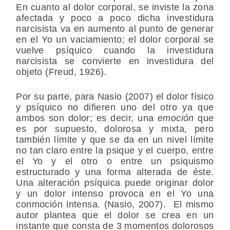
En cuanto al dolor corporal, se inviste la zona
afectada y poco a poco dicha investidura
narcisista va en aumento al punto de generar
en el Yo un vaciamiento; el dolor corporal se
vuelve psíquico cuando la investidura
narcisista se convierte en investidura del
objeto (Freud, 1926).
Por su parte, para Nasio (2007) el dolor físico
y psíquico no difieren uno del otro ya que
ambos son dolor; es decir, una
emoción
que
es por supuesto, dolorosa y mixta, pero
también límite y que se da en un nivel límite
no tan claro entre la psique y el cuerpo, entre
el Yo y el otro o entre un psiquismo
estructurado y una forma alterada de éste.
Una alteración psíquica puede originar dolor
y un dolor intenso provoca en el Yo una
conmoción intensa. (Nasio, 2007). El mismo
autor plantea que el dolor se crea en un
instante que consta de 3 momentos dolorosos