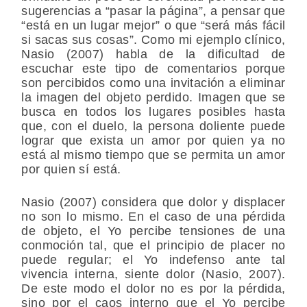
sugerencias a “pasar la página”, a pensar que
“está en un lugar mejor” o que “será más fácil
si sacas sus cosas”. Como mi ejemplo clínico,
Nasio (2007) habla de la dificultad de
escuchar este tipo de comentarios porque
son percibidos como una invitación a eliminar
la imagen del objeto perdido. Imagen que se
busca en todos los lugares posibles hasta
que, con el duelo, la persona doliente puede
lograr que exista un amor por quien ya no
está al mismo tiempo que se permita un amor
por quien sí está.
Nasio (2007) considera que dolor y displacer
no son lo mismo. En el caso de una pérdida
de objeto, el Yo percibe tensiones de una
conmoción tal, que el principio de placer no
puede regular; el Yo indefenso ante tal
vivencia interna, siente dolor (Nasio, 2007).
De este modo el dolor no es por la pérdida,
sino por el caos interno que el Yo percibe