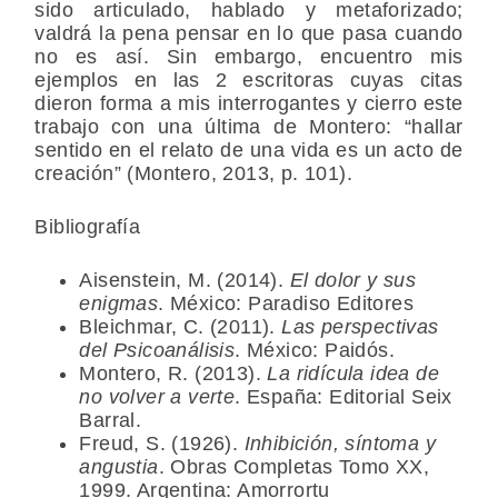
sido articulado, hablado y metaforizado;
valdrá la pena pensar en lo que pasa cuando
no es así. Sin embargo, encuentro mis
ejemplos en las 2 escritoras cuyas citas
dieron forma a mis interrogantes y cierro este
trabajo con una última de Montero: “hallar
sentido en el relato de una vida es un acto de
creación” (Montero, 2013, p. 101).
Bibliografía
Aisenstein, M. (2014).
El dolor y sus
enigmas
. México: Paradiso Editores
Bleichmar, C. (2011).
Las perspectivas
del Psicoanálisis
. México: Paidós.
Montero, R. (2013).
La ridícula idea de
no volver a verte
. España: Editorial Seix
Barral.
Freud, S. (1926).
Inhibición, síntoma y
angustia
. Obras Completas Tomo XX,
1999. Argentina: Amorrortu