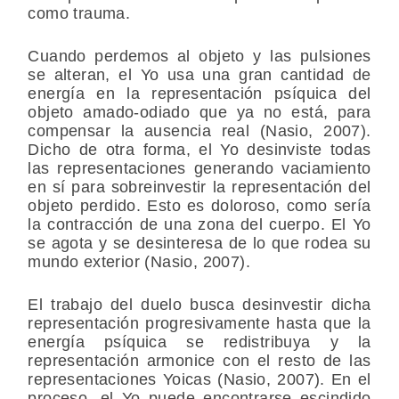
como trauma.
Cuando perdemos al objeto y las pulsiones
se alteran, el Yo usa una gran cantidad de
energía en la representación psíquica del
objeto amado-odiado que ya no está, para
compensar la ausencia real (Nasio, 2007).
Dicho de otra forma, el Yo desinviste todas
las representaciones generando vaciamiento
en sí para sobreinvestir la representación del
objeto perdido. Esto es doloroso, como sería
la contracción de una zona del cuerpo. El Yo
se agota y se desinteresa de lo que rodea su
mundo exterior (Nasio, 2007).
El trabajo del duelo busca desinvestir dicha
representación progresivamente hasta que la
energía psíquica se redistribuya y la
representación armonice con el resto de las
representaciones Yoicas (Nasio, 2007). En el
proceso, el Yo puede encontrarse escindido