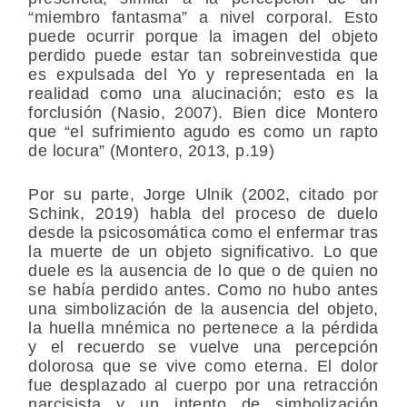
“miembro fantasma” a nivel corporal. Esto
puede ocurrir porque la imagen del objeto
perdido puede estar tan sobreinvestida que
es expulsada del Yo y representada en la
realidad como una alucinación; esto es la
forclusión (Nasio, 2007). Bien dice Montero
que “el sufrimiento agudo es como un rapto
de locura” (Montero, 2013, p.19)
Por su parte, Jorge Ulnik (2002, citado por
Schink, 2019) habla del proceso de duelo
desde la psicosomática como el enfermar tras
la muerte de un objeto significativo. Lo que
duele es la ausencia de lo que o de quien no
se había perdido antes. Como no hubo antes
una simbolización de la ausencia del objeto,
la huella mnémica no pertenece a la pérdida
y el recuerdo se vuelve una percepción
dolorosa que se vive como eterna. El dolor
fue desplazado al cuerpo por una retracción
narcisista y un intento de simbolización