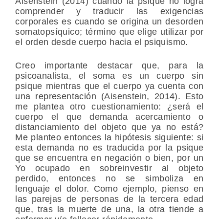
Aisenstein (2014) cuando la psique no logra
comprender y traducir las exigencias
corporales es cuando se origina un desorden
somatopsíquico; término que elige utilizar por
el orden desde cuerpo hacia el psiquismo.
Creo importante destacar que, para la
psicoanalista, el soma es un cuerpo sin
psique mientras que el cuerpo ya cuenta con
una representación (Aisenstein, 2014). Esto
me plantea otro cuestionamiento: ¿será el
cuerpo el que demanda acercamiento o
distanciamiento del objeto que ya no está?
Me planteo entonces la hipótesis siguiente: si
esta demanda no es traducida por la psique
que se encuentra en negación o bien, por un
Yo ocupado en sobreinvestir al objeto
perdido, entonces no se simboliza en
lenguaje el dolor. Como ejemplo, pienso en
las parejas de personas de la tercera edad
que, tras la muerte de una, la otra tiende a