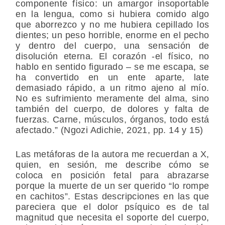
componente físico: un amargor insoportable
en la lengua, como si hubiera comido algo
que aborrezco y no me hubiera cepillado los
dientes; un peso horrible, enorme en el pecho
y dentro del cuerpo, una sensación de
disolución eterna. El corazón -el físico, no
hablo en sentido figurado – se me escapa, se
ha convertido en un ente aparte, late
demasiado rápido, a un ritmo ajeno al mío.
No es sufrimiento meramente del alma, sino
también del cuerpo, de dolores y falta de
fuerzas. Carne, músculos, órganos, todo está
afectado.” (Ngozi Adichie, 2021, pp. 14 y 15)
Las metáforas de la autora me recuerdan a X,
quien, en sesión, me describe cómo se
coloca en posición fetal para abrazarse
porque la muerte de un ser querido “lo rompe
en cachitos”. Estas descripciones en las que
pareciera que el dolor psíquico es de tal
magnitud que necesita el soporte del cuerpo,