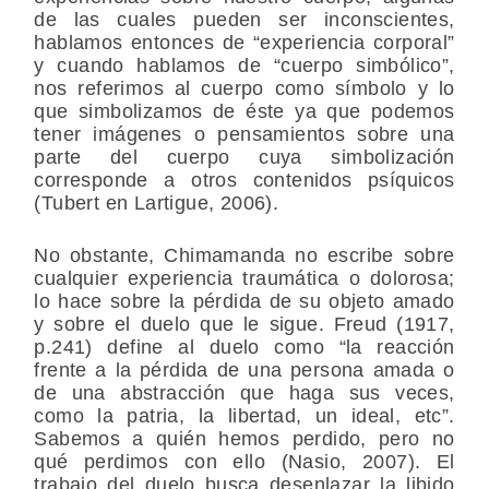
de las cuales pueden ser inconscientes,
hablamos entonces de “experiencia corporal”
y cuando hablamos de “cuerpo simbólico”,
nos referimos al cuerpo como símbolo y lo
que simbolizamos de éste ya que podemos
tener imágenes o pensamientos sobre una
parte del cuerpo cuya simbolización
corresponde a otros contenidos psíquicos
(Tubert en Lartigue, 2006).
No obstante, Chimamanda no escribe sobre
cualquier experiencia traumática o dolorosa;
lo hace sobre la pérdida de su objeto amado
y sobre el duelo que le sigue. Freud (1917,
p.241) define al duelo como “la reacción
frente a la pérdida de una persona amada o
de una abstracción que haga sus veces,
como la patria, la libertad, un ideal, etc”.
Sabemos a quién hemos perdido, pero no
qué perdimos con ello (Nasio, 2007). El
trabajo del duelo busca desenlazar la libido