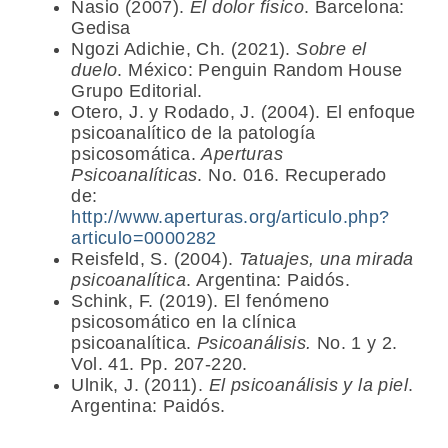
Nasio (2007).
El dolor físico
. Barcelona:
Gedisa
Ngozi Adichie, Ch. (2021).
Sobre el
duelo
. México: Penguin Random House
Grupo Editorial.
Otero, J. y Rodado, J. (2004). El enfoque
psicoanalítico de la patología
psicosomática.
Aperturas
Psicoanalíticas
. No. 016. Recuperado
de:
http://www.aperturas.org/articulo.php?
articulo=0000282
Reisfeld, S. (2004).
Tatuajes, una mirada
psicoanalítica
. Argentina: Paidós.
Schink, F. (2019). El fenómeno
psicosomático en la clínica
psicoanalítica.
Psicoanálisis.
No. 1 y 2.
Vol. 41. Pp. 207-220.
Ulnik, J. (2011).
El psicoanálisis y la piel
.
Argentina: Paidós.