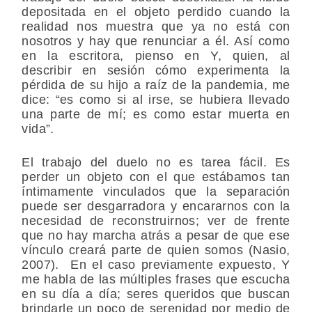
depositada en el objeto perdido cuando la
realidad nos muestra que ya no está con
nosotros y hay que renunciar a él. Así como
en la escritora, pienso en Y, quien, al
describir en sesión cómo experimenta la
pérdida de su hijo a raíz de la pandemia, me
dice: “es como si al irse, se hubiera llevado
una parte de mí; es como estar muerta en
vida”.
El trabajo del duelo no es tarea fácil. Es
perder un objeto con el que estábamos tan
íntimamente vinculados que la separación
puede ser desgarradora y encararnos con la
necesidad de reconstruirnos; ver de frente
que no hay marcha atrás a pesar de que ese
vínculo creará parte de quien somos (Nasio,
2007). En el caso previamente expuesto, Y
me habla de las múltiples frases que escucha
en su día a día; seres queridos que buscan
brindarle un poco de serenidad por medio de