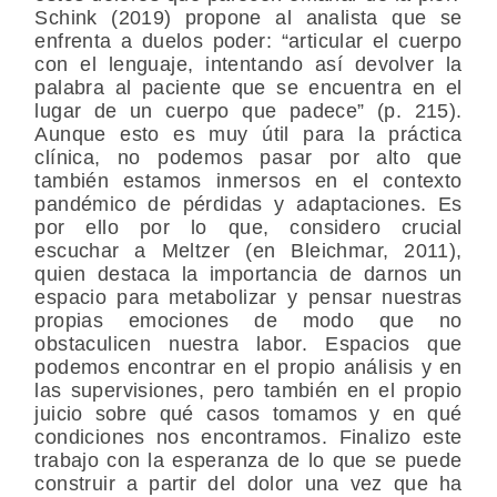
Schink (2019) propone al analista que se
enfrenta a duelos poder: “articular el cuerpo
con el lenguaje, intentando así devolver la
palabra al paciente que se encuentra en el
lugar de un cuerpo que padece” (p. 215).
Aunque esto es muy útil para la práctica
clínica, no podemos pasar por alto que
también estamos inmersos en el contexto
pandémico de pérdidas y adaptaciones. Es
por ello por lo que, considero crucial
escuchar a Meltzer (en Bleichmar, 2011),
quien destaca la importancia de darnos un
espacio para metabolizar y pensar nuestras
propias emociones de modo que no
obstaculicen nuestra labor. Espacios que
podemos encontrar en el propio análisis y en
las supervisiones, pero también en el propio
juicio sobre qué casos tomamos y en qué
condiciones nos encontramos. Finalizo este
trabajo con la esperanza de lo que se puede
construir a partir del dolor una vez que ha