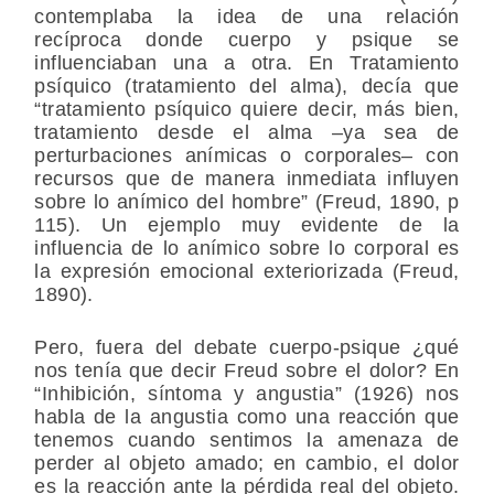
contemplaba la idea de una relación
recíproca donde cuerpo y psique se
influenciaban una a otra. En Tratamiento
psíquico (tratamiento del alma), decía que
“tratamiento psíquico quiere decir, más bien,
tratamiento desde el alma –ya sea de
perturbaciones anímicas o corporales– con
recursos que de manera inmediata influyen
sobre lo anímico del hombre” (Freud, 1890, p
115). Un ejemplo muy evidente de la
influencia de lo anímico sobre lo corporal es
la expresión emocional exteriorizada (Freud,
1890).
Pero, fuera del debate cuerpo-psique ¿qué
nos tenía que decir Freud sobre el dolor? En
“Inhibición, síntoma y angustia” (1926) nos
habla de la angustia como una reacción que
tenemos cuando sentimos la amenaza de
perder al objeto amado; en cambio, el dolor
es la reacción ante la pérdida real del objeto.