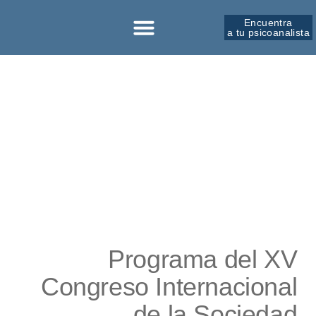
Encuentra
a tu psicoanalista
Programa del XV
Congreso Internacional
de la Sociedad