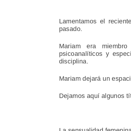
Lamentamos el reciente
pasado.
Mariam era miembro 
psicoanalíticos y espec
disciplina.
Mariam dejará un espacio
Dejamos aquí algunos tí
La sensualidad femenin