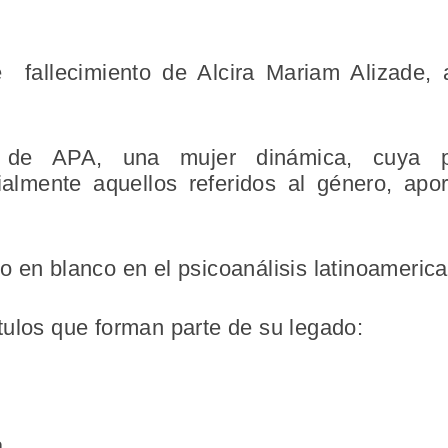
 fallecimiento de Alcira Mariam Alizade,
de APA, una mujer dinámica, cuya pr
ialmente aquellos referidos al género, apo
 en blanco en el psicoanálisis latinoamerica
tulos que forman parte de su legado:
a