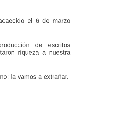
 acaecido el 6 de marzo
oducción de escritos
rtaron riqueza a nuestra
no; la vamos a extrañar.