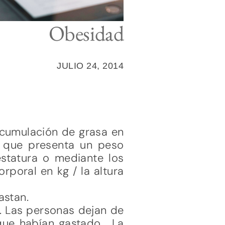
Obesidad
JULIO 24, 2014
acumulación de grasa en
 que presenta un peso
statura o mediante los
orporal en kg / la altura
astan.
e. Las personas dejan de
 que habían gastado. La