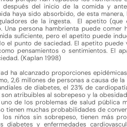
 después del inicio de la comida y ant
mida haya sido absorbido, de esta manera,
uladores de la ingesta. El apetito (que
o. Una persona hambrienta puede comer h
da suficiente, pero el apetito puede indu
o el punto de saciedad. El apetito puede
como pensamientos o sentimientos. El ap
ciedad. (Kaplan 1998)
ad ha alcanzado proporciones epidémicas 
o, 2,6 millones de personas a causa de la
ndiales de diabetes, el 23% de cardiopatí
son atribuibles al sobrepeso y la obesidad
s uno de los problemas de salud pública má
o tienen muchas probabilidades de conver
los niños sin sobrepeso, tienen más pro
 diabetes y enfermedades cardiovascul