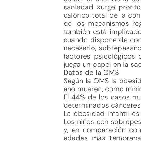
saciedad surge pronto
calórico total de la co
de los mecanismos reg
también está implicad
cuando dispone de comi
necesario, sobrepasand
factores psicológicos 
juega un papel en la sa
Datos de la OMS
Según la OMS la obesid
año mueren, como mínim
El 44% de los casos mu
determinados cánceres 
La obesidad infantil e
Los niños con sobrepes
y, en comparación con 
edades más tempranas