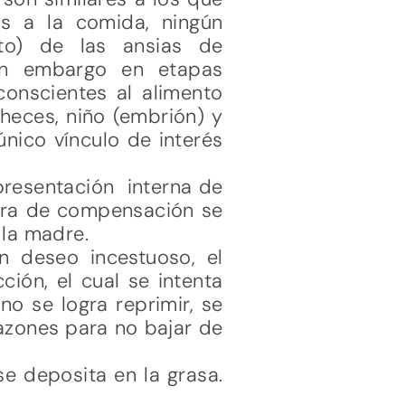
s a la comida, ningún
nto) de las ansias de
Sin embargo en etapas
conscientes al alimento
heces, niño (embrión) y
único vínculo de interés
presentación interna de
era de compensación se
 la madre.
 deseo incestuoso, el
ción, el cual se intenta
no se logra reprimir, se
azones para no bajar de
se deposita en la grasa.