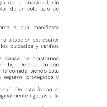
gía de la obesidad, sin
blar de un solo tipo de
oma, el cual manifiesta
una situación estresante
 los cuidados y cariños
a causa de trastornos
e – hijo. De acuerdo con
 la comida, siendo esta
n seguros, protegidos y
onal”. De esta forma el
ginalmente ligadas a la