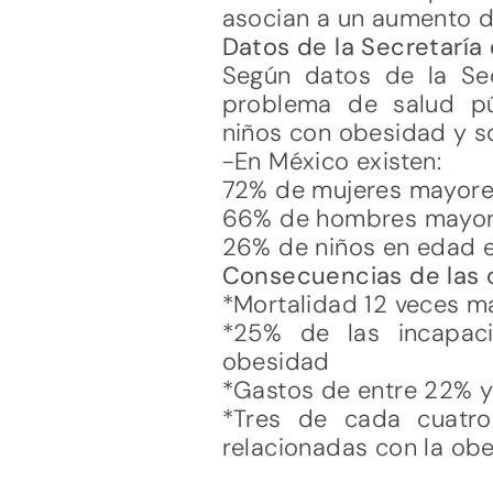
asocian a un aumento d
Datos de la Secretaría
Según datos de la Sec
problema de salud pú
niños con obesidad y s
-En México existen:
72% de mujeres mayore
66% de hombres mayor
26% de niños en edad e
Consecuencias de las c
*Mortalidad 12 veces m
*25% de las incapaci
obesidad
*Gastos de entre 22% y 
*Tres de cada cuatr
relacionadas con la ob