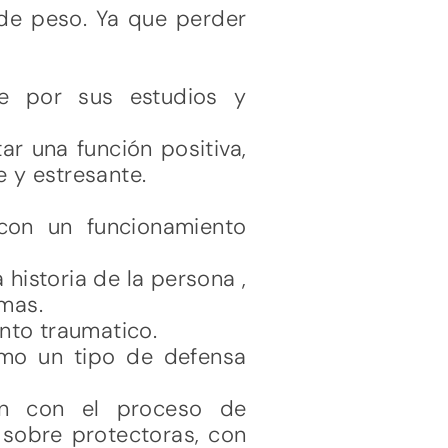
r de peso. Ya que perder
te por sus estudios y
 una función positiva,
 y estresante.
con un funcionamiento
 historia de la persona ,
mas.
nto traumatico.
mo un tipo de defensa
an con el proceso de
 sobre protectoras, con