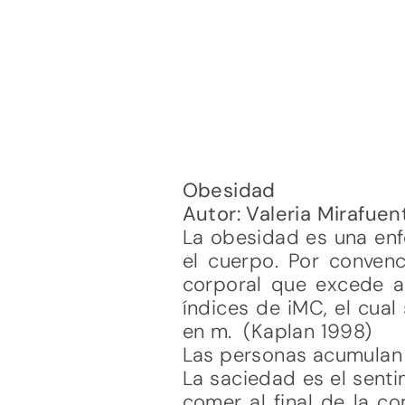
Obesidad
Autor: Valeria Mirafuen
La obesidad es una enf
el cuerpo. Por conve
corporal que excede a
índices de iMC, el cual 
en m. (Kaplan 1998)
Las personas acumulan g
La saciedad es el senti
comer al final de la c