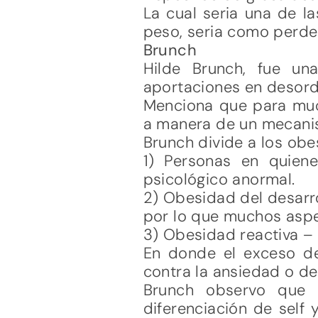
La cual seria una de la
peso, seria como perde
Brunch
Hilde Brunch, fue un
aportaciones en desord
Menciona que para muc
a manera de un mecanis
Brunch divide a los obe
1) Personas en quien
psicológico anormal.
2) Obesidad del desarrol
por lo que muchos aspe
3) Obesidad reactiva –
En donde el exceso d
contra la ansiedad o de
Brunch observo que 
diferenciación de self