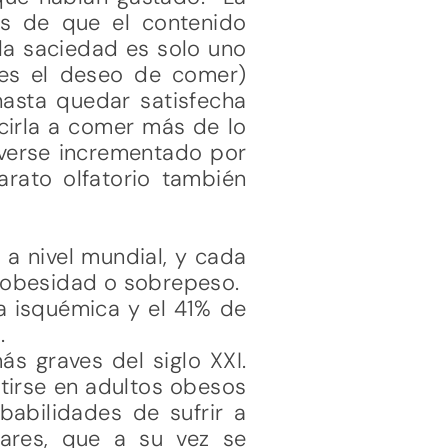
es de que el contenido
 la saciedad es solo uno
 es el deseo de comer)
asta quedar satisfecha
cirla a comer más de lo
 verse incrementado por
arato olfatorio también
a nivel mundial, y cada
 obesidad o sobrepeso.
a isquémica y el 41% de
.
s graves del siglo XXI.
tirse en adultos obesos
babilidades de sufrir a
ares, que a su vez se