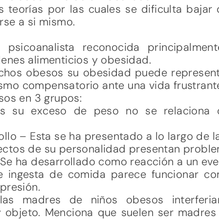
s teorías por las cuales se dificulta baja
rse a si mismo.
a psicoanalista reconocida principalmen
enes alimenticios y obesidad.
hos obesos su obesidad puede representar
mo compensatorio ante una vida frustrante
sos en 3 grupos:
es su exceso de peso no se relaciona 
lo – Esta se ha presentado a lo largo de la
ctos de su personalidad presentan proble
 Se ha desarrollado como reacción a un eve
e ingesta de comida parece funcionar co
presión.
las madres de niños obesos interferi
 y objeto. Menciona que suelen ser madres