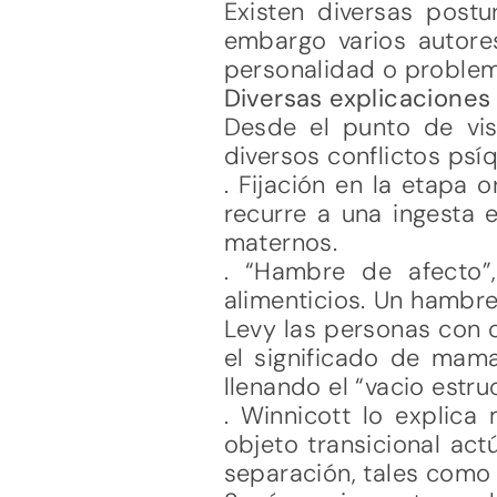
Existen diversas postu
embargo varios autores
personalidad o problem
Diversas explicaciones
Desde el punto de vist
diversos conflictos psí
. Fijación en la etapa 
recurre a una ingesta 
maternos.
. “Hambre de afecto”
alimenticios. Un hambre
Levy las personas con 
el significado de mama
llenando el “vacio estruc
. Winnicott lo explica
objeto transicional ac
separación, tales como 