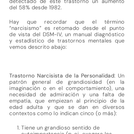
detectado de este trastorno un aumento
del 58% desde 1982.
Hay que recordar que el término
“narcisismo” es retomado desde el punto
de vista del DSM-IV, un manual diagnóstico
y estadístico de trastornos mentales que
vemos descrito abajo:
Trastorno Narcisista de la Personalidad
: Un
patrón general de grandiosidad (en la
imaginación o en el comportamiento), una
necesidad de admiración y una falta de
empatía, que empiezan al principio de la
edad adulta y que se dan en diversos
contextos como lo indican cinco (o más):
Tiene un grandioso sentido de
autoimportancia (p. ej., exagera los