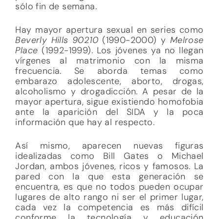
sólo fin de semana.
Hay mayor apertura sexual en series como
Beverly Hills 90210
(1990-2000) y
Melrose
Place
(1992-1999). Los jóvenes ya no llegan
vírgenes al matrimonio con la misma
frecuencia. Se aborda temas como
embarazo adolescente, aborto, drogas,
alcoholismo y drogadicción. A pesar de la
mayor apertura, sigue existiendo homofobia
ante la aparición del SIDA y la poca
información que hay al respecto.
Así mismo, aparecen nuevas figuras
idealizadas como Bill Gates o Michael
Jordan, ambos jóvenes, ricos y famosos. La
pared con la que esta generación se
encuentra, es que no todos pueden ocupar
lugares de alto rango ni ser el primer lugar,
cada vez la competencia es más difícil
conforme la tecnología y educación