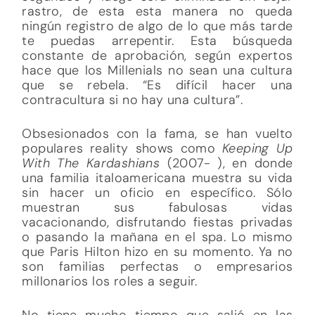
rastro, de esta esta manera no queda
ningún registro de algo de lo que más tarde
te puedas arrepentir. Esta búsqueda
constante de aprobación, según expertos
hace que los Millenials no sean una cultura
que se rebela. “Es difícil hacer una
contracultura si no hay una cultura”.
Obsesionados con la fama, se han vuelto
populares reality shows como
Keeping Up
With The Kardashians
(2007- ), en donde
una familia italoamericana muestra su vida
sin hacer un oficio en específico. Sólo
muestran sus fabulosas vidas
vacacionando, disfrutando fiestas privadas
o pasando la mañana en el spa. Lo mismo
que Paris Hilton hizo en su momento. Ya no
son familias perfectas o empresarios
millonarios los roles a seguir.
No tiene mucho tiempo que salió en las