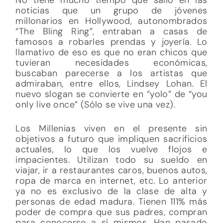
noticias que un grupo de jóvenes
millonarios en Hollywood, autonombrados
“The Bling Ring”, entraban a casas de
famosos a robarles prendas y joyería. Lo
llamativo de eso es que no eran chicos que
tuvieran necesidades económicas,
buscaban parecerse a los artistas que
admiraban, entre ellos, Lindsey Lohan. El
nuevo slogan se convierte en “yolo” de “you
only live once” (Sólo se vive una vez).
Los Millenias viven en el presente sin
objetivos a futuro que impliquen sacrificios
actuales, lo que los vuelve flojos e
impacientes. Utilizan todo su sueldo en
viajar, ir a restaurantes caros, buenos autos,
ropa de marca en internet, etc. Lo anterior
ya no es exclusivo de la clase de alta y
personas de edad madura. Tienen 111% más
poder de compra que sus padres, compran
para conocerse a sí mismos. Han pasado