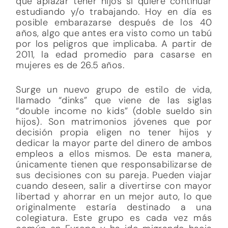
que aplazar tener hijos si quiere continuar
estudiando y/o trabajando. Hoy en día es
posible embarazarse después de los 40
años, algo que antes era visto como un tabú
por los peligros que implicaba. A partir de
2011, la edad promedio para casarse en
mujeres es de 26.5 años.
Surge un nuevo grupo de estilo de vida,
llamado “dinks” que viene de las siglas
“double income no kids” (doble sueldo sin
hijos). Son matrimonios jóvenes que por
decisión propia eligen no tener hijos y
dedicar la mayor parte del dinero de ambos
empleos a ellos mismos. De esta manera,
únicamente tienen que responsabilizarse de
sus decisiones con su pareja. Pueden viajar
cuando deseen, salir a divertirse con mayor
libertad y ahorrar en un mejor auto, lo que
originalmente estaría destinado a una
colegiatura. Este grupo es cada vez más