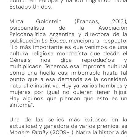
común en Europa y ha ido migrando hacia
Estados Unidos.
Mirta Goldstein (Francos, 2013),
psicoanalista de la Asociación
Psicoanalítica Argentina y directora de la
publicación
La Época
, menciona al respecto:
“Lo más importante es que venimos de una
cultura religiosa monoteísta que desde el
Génesis nos dice reproducíos y
multiplicaos. Tenemos esa impronta cultural
como una huella casi imborrable hasta tal
punto que a esa demanda se la consideró
natural e instintiva. Hoy ya varios hombres y
mujeres por igual no quieren tener hijos.
Hay algunos que piensan que esto es un
síntoma”.
Una de las series más exitosas en la
actualidad y ganadora de varios premios, es
Modern Family
(2009- ). Narra la historia de