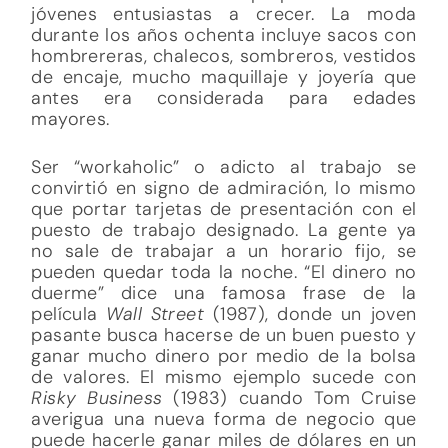
jóvenes entusiastas a crecer. La moda
durante los años ochenta incluye sacos con
hombrereras, chalecos, sombreros, vestidos
de encaje, mucho maquillaje y joyería que
antes era considerada para edades
mayores.
Ser “workaholic” o adicto al trabajo se
convirtió en signo de admiración, lo mismo
que portar tarjetas de presentación con el
puesto de trabajo designado. La gente ya
no sale de trabajar a un horario fijo, se
pueden quedar toda la noche. “El dinero no
duerme” dice una famosa frase de la
película
Wall Street
(1987), donde un joven
pasante busca hacerse de un buen puesto y
ganar mucho dinero por medio de la bolsa
de valores. El mismo ejemplo sucede con
Risky Business
(1983) cuando Tom Cruise
averigua una nueva forma de negocio que
puede hacerle ganar miles de dólares en un