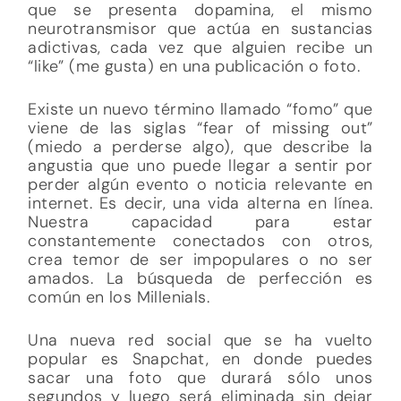
que se presenta dopamina, el mismo
neurotransmisor que actúa en sustancias
adictivas, cada vez que alguien recibe un
“like” (me gusta) en una publicación o foto.
Existe un nuevo término llamado “fomo” que
viene de las siglas “fear of missing out”
(miedo a perderse algo), que describe la
angustia que uno puede llegar a sentir por
perder algún evento o noticia relevante en
internet. Es decir, una vida alterna en línea.
Nuestra capacidad para estar
constantemente conectados con otros,
crea temor de ser impopulares o no ser
amados. La búsqueda de perfección es
común en los Millenials.
Una nueva red social que se ha vuelto
popular es Snapchat, en donde puedes
sacar una foto que durará sólo unos
segundos y luego será eliminada sin dejar