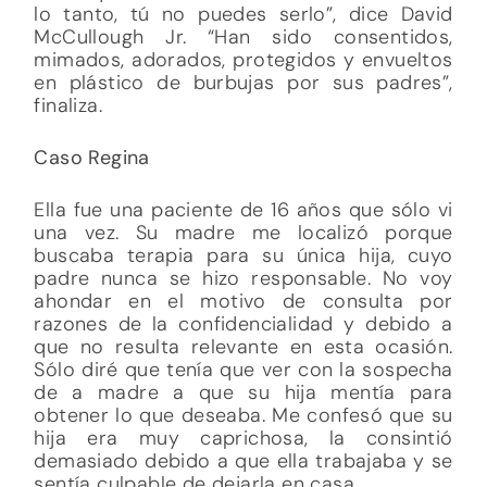
lo tanto, tú no puedes serlo”, dice David
McCullough Jr. “Han sido consentidos,
mimados, adorados, protegidos y envueltos
en plástico de burbujas por sus padres”,
finaliza.
Caso Regina
Ella fue una paciente de 16 años que sólo vi
una vez. Su madre me localizó porque
buscaba terapia para su única hija, cuyo
padre nunca se hizo responsable. No voy
ahondar en el motivo de consulta por
razones de la confidencialidad y debido a
que no resulta relevante en esta ocasión.
Sólo diré que tenía que ver con la sospecha
de a madre a que su hija mentía para
obtener lo que deseaba. Me confesó que su
hija era muy caprichosa, la consintió
demasiado debido a que ella trabajaba y se
sentía culpable de dejarla en casa.