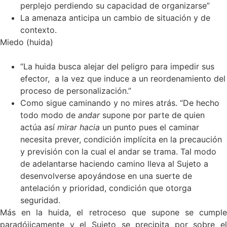
perplejo perdiendo su capacidad de organizarse”
La amenaza anticipa un cambio de situación y de
contexto.
Miedo (huida)
“La huida busca alejar del peligro para impedir sus
efector, a la vez que induce a un reordenamiento del
proceso de personalización.”
Como sigue caminando y no mires atrás. “De hecho
todo modo de
andar
supone por parte de quien
actúa así
mirar hacia
un punto pues el caminar
necesita prever, condición implícita en la precaución
y previsión con la cual el andar se trama. Tal modo
de adelantarse haciendo camino lleva al Sujeto a
desenvolverse apoyándose en una suerte de
antelación y prioridad, condición que otorga
seguridad.
Más en la huida, el retroceso que supone se cumple
paradójicamente y el Sujeto se precipita por sobre el