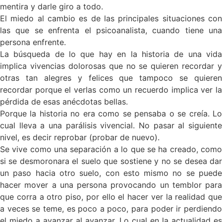
mentira y darle giro a todo.
El miedo al cambio es de las principales situaciones con
las que se enfrenta el psicoanalista, cuando tiene una
persona enfrente.
La búsqueda de lo que hay en la historia de una vida
implica vivencias dolorosas que no se quieren recordar y
otras tan alegres y felices que tampoco se quieren
recordar porque el verlas como un recuerdo implica ver la
pérdida de esas anécdotas bellas.
Porque la historia no era como se pensaba o se creía. Lo
cual lleva a una parálisis vivencial. No pasar al siguiente
nivel, es decir reprobar (probar de nuevo).
Se vive como una separación a lo que se ha creado, como
si se desmoronara el suelo que sostiene y no se desea dar
un paso hacia otro suelo, con esto mismo no se puede
hacer mover a una persona provocando un temblor para
que corra a otro piso, por ello el hacer ver la realidad que
a veces se teme, es poco a poco, para poder ir perdiendo
el miedo a avanzar al avanzar. Lo cual en la actualidad es