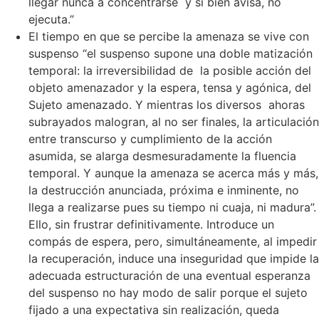
llegar nunca a concentrarse y si bien avisa, no
ejecuta.”
El tiempo en que se percibe la amenaza se vive con
suspenso “el suspenso supone una doble matización
temporal: la irreversibilidad de la posible acción del
objeto amenazador y la espera, tensa y agónica, del
Sujeto amenazado. Y mientras los diversos ahoras
subrayados malogran, al no ser finales, la articulación
entre transcurso y cumplimiento de la acción
asumida, se alarga desmesuradamente la fluencia
temporal. Y aunque la amenaza se acerca más y más,
la destrucción anunciada, próxima e inminente, no
llega a realizarse pues su tiempo ni cuaja, ni madura”.
Ello, sin frustrar definitivamente. Introduce un
compás de espera, pero, simultáneamente, al impedir
la recuperación, induce una inseguridad que impide la
adecuada estructuración de una eventual esperanza
del suspenso no hay modo de salir porque el sujeto
fijado a una expectativa sin realización, queda