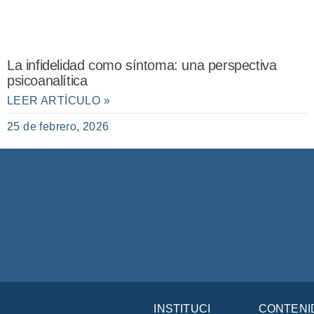
La infidelidad como síntoma: una perspectiva
psicoanalítica
LEER ARTÍCULO »
25 de febrero, 2026
INSTITUCIÓN
CONTENI