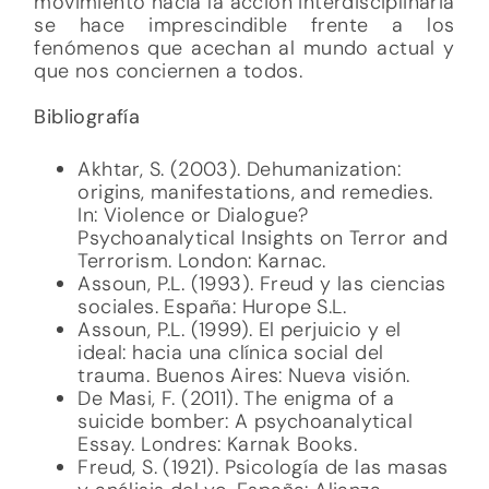
movimiento hacia la acción interdisciplinaria
se hace imprescindible frente a los
fenómenos que acechan al mundo actual y
que nos conciernen a todos.
Bibliografía
Akhtar, S. (2003). Dehumanization:
origins, manifestations, and remedies.
In: Violence or Dialogue?
Psychoanalytical Insights on Terror and
Terrorism. London: Karnac.
Assoun, P.L. (1993). Freud y las ciencias
sociales. España: Hurope S.L.
Assoun, P.L. (1999). El perjuicio y el
ideal: hacia una clínica social del
trauma. Buenos Aires: Nueva visión.
De Masi, F. (2011). The enigma of a
suicide bomber: A psychoanalytical
Essay. Londres: Karnak Books.
Freud, S. (1921). Psicología de las masas