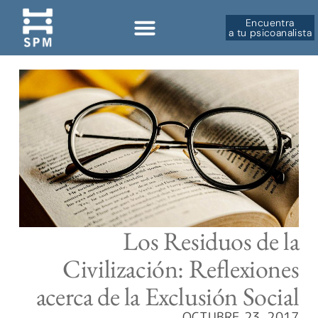
Encuentra
a tu psicoanalista
Sobre la SPM
Los Residuos de la
Civilización: Reflexiones
acerca de la Exclusión Social
OCTUBRE 23, 2017