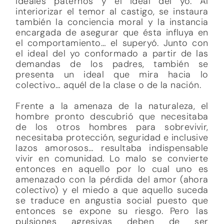
ideales paternos y el ideal del yo. Al
interiorizar el temor al castigo, se instaura
también la conciencia moral y la instancia
encargada de asegurar que ésta influya en
el comportamiento… el superyó. Junto con
el ideal del yo conformado a partir de las
demandas de los padres, también se
presenta un ideal que mira hacia lo
colectivo… aquél de la clase o de la nación.
Frente a la amenaza de la naturaleza, el
hombre pronto descubrió que necesitaba
de los otros hombres para sobrevivir,
necesitaba protección, seguridad e inclusive
lazos amorosos… resultaba indispensable
vivir en comunidad. Lo malo se convierte
entonces en aquello por lo cual uno es
amenazado con la pérdida del amor (ahora
colectivo) y el miedo a que aquello suceda
se traduce en angustia social puesto que
entonces se expone su riesgo. Pero las
pulsiones agresivas deben de ser