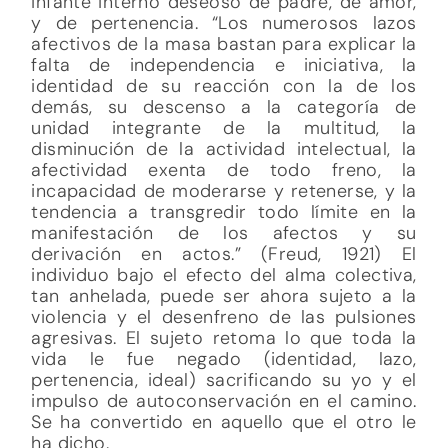
infante interno deseoso de padre, de amor,
y de pertenencia. “Los numerosos lazos
afectivos de la masa bastan para explicar la
falta de independencia e iniciativa, la
identidad de su reacción con la de los
demás, su descenso a la categoría de
unidad integrante de la multitud, la
disminución de la actividad intelectual, la
afectividad exenta de todo freno, la
incapacidad de moderarse y retenerse, y la
tendencia a transgredir todo límite en la
manifestación de los afectos y su
derivación en actos.” (Freud, 1921) El
individuo bajo el efecto del alma colectiva,
tan anhelada, puede ser ahora sujeto a la
violencia y el desenfreno de las pulsiones
agresivas. El sujeto retoma lo que toda la
vida le fue negado (identidad, lazo,
pertenencia, ideal) sacrificando su yo y el
impulso de autoconservación en el camino.
Se ha convertido en aquello que el otro le
ha dicho.