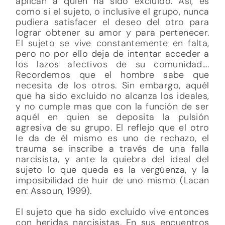
aplican a quien ha sido excluido. Así, es
como si el sujeto, o inclusive el grupo, nunca
pudiera satisfacer el deseo del otro para
lograr obtener su amor y para pertenecer.
El sujeto se vive constantemente en falta,
pero no por ello deja de intentar acceder a
los lazos afectivos de su comunidad….
Recordemos que el hombre sabe que
necesita de los otros. Sin embargo, aquél
que ha sido excluido no alcanza los ideales,
y no cumple mas que con la función de ser
aquél en quien se deposita la pulsión
agresiva de su grupo. El reflejo que el otro
le da de él mismo es uno de rechazo, el
trauma se inscribe a través de una falla
narcisista, y ante la quiebra del ideal del
sujeto lo que queda es la vergüenza, y la
imposibilidad de huir de uno mismo (Lacan
en: Assoun, 1999).
El sujeto que ha sido excluido vive entonces
con heridas narcisistas. En sus encuentros