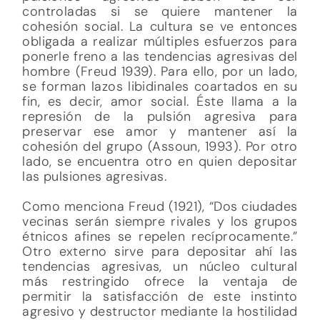
controladas si se quiere mantener la
cohesión social. La cultura se ve entonces
obligada a realizar múltiples esfuerzos para
ponerle freno a las tendencias agresivas del
hombre (Freud 1939). Para ello, por un lado,
se forman lazos libidinales coartados en su
fin, es decir, amor social. Éste llama a la
represión de la pulsión agresiva para
preservar ese amor y mantener así la
cohesión del grupo (Assoun, 1993). Por otro
lado, se encuentra otro en quien depositar
las pulsiones agresivas.
Como menciona Freud (1921), “Dos ciudades
vecinas serán siempre rivales y los grupos
étnicos afines se repelen recíprocamente.”
Otro externo sirve para depositar ahí las
tendencias agresivas, un núcleo cultural
más restringido ofrece la ventaja de
permitir la satisfacción de este instinto
agresivo y destructor mediante la hostilidad