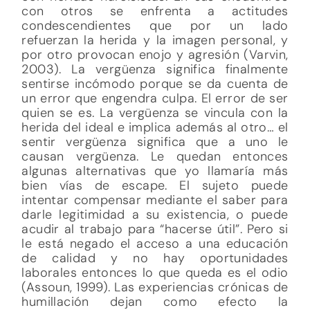
con otros se enfrenta a actitudes
condescendientes que por un lado
refuerzan la herida y la imagen personal, y
por otro provocan enojo y agresión (Varvin,
2003). La vergüenza significa finalmente
sentirse incómodo porque se da cuenta de
un error que engendra culpa. El error de ser
quien se es. La vergüenza se vincula con la
herida del ideal e implica además al otro… el
sentir vergüenza significa que a uno le
causan vergüenza. Le quedan entonces
algunas alternativas que yo llamaría más
bien vías de escape. El sujeto puede
intentar compensar mediante el saber para
darle legitimidad a su existencia, o puede
acudir al trabajo para “hacerse útil”. Pero si
le está negado el acceso a una educación
de calidad y no hay oportunidades
laborales entonces lo que queda es el odio
(Assoun, 1999). Las experiencias crónicas de
humillación dejan como efecto la