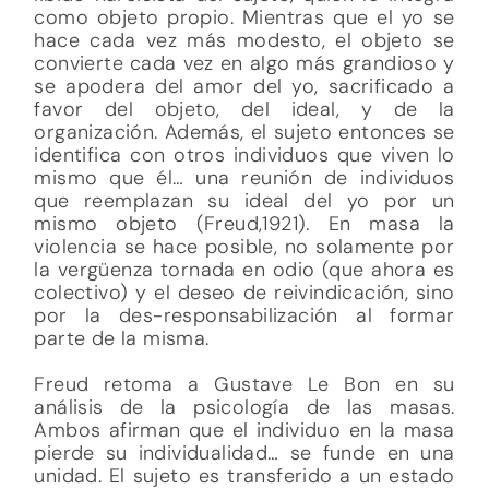
como objeto propio. Mientras que el yo se
hace cada vez más modesto, el objeto se
convierte cada vez en algo más grandioso y
se apodera del amor del yo, sacrificado a
favor del objeto, del ideal, y de la
organización. Además, el sujeto entonces se
identifica con otros individuos que viven lo
mismo que él… una reunión de individuos
que reemplazan su ideal del yo por un
mismo objeto (Freud,1921). En masa la
violencia se hace posible, no solamente por
la vergüenza tornada en odio (que ahora es
colectivo) y el deseo de reivindicación, sino
por la des-responsabilización al formar
parte de la misma.
Freud retoma a Gustave Le Bon en su
análisis de la psicología de las masas.
Ambos afirman que el individuo en la masa
pierde su individualidad… se funde en una
unidad. El sujeto es transferido a un estado