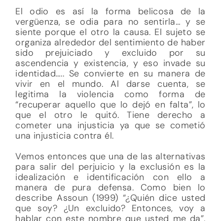
El odio es así la forma belicosa de la
vergüenza, se odia para no sentirla… y se
siente porque el otro la causa. El sujeto se
organiza alrededor del sentimiento de haber
sido prejuiciado y excluido por su
ascendencia y existencia, y eso invade su
identidad….. Se convierte en su manera de
vivir en el mundo. Al darse cuenta, se
legitima la violencia como forma de
“recuperar aquello que lo dejó en falta”, lo
que el otro le quitó. Tiene derecho a
cometer una injusticia ya que se cometió
una injusticia contra él.
Vemos entonces que una de las alternativas
para salir del perjuicio y la exclusión es la
idealización e identificación con ello a
manera de pura defensa. Como bien lo
describe Assoun (1999) “¿Quién dice usted
que soy? ¿Un excluido? Entonces, voy a
hablar con este nombre que usted me da”.