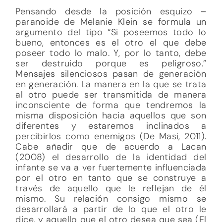
Pensando desde la posición esquizo –
paranoide de Melanie Klein se formula un
argumento del tipo “Si poseemos todo lo
bueno, entonces es el otro el que debe
poseer todo lo malo. Y, por lo tanto, debe
ser destruido porque es peligroso.”
Mensajes silenciosos pasan de generación
en generación. La manera en la que se trata
al otro puede ser transmitida de manera
inconsciente de forma que tendremos la
misma disposición hacia aquellos que son
diferentes y estaremos inclinados a
percibirlos como enemigos (De Masi, 2011).
Cabe añadir que de acuerdo a Lacan
(2008) el desarrollo de la identidad del
infante se va a ver fuertemente influenciada
por el otro en tanto que se construye a
través de aquello que le reflejan de él
mismo. Su relación consigo mismo se
desarrollará a partir de lo que el otro le
dice, y aquello que el otro desea que sea (El