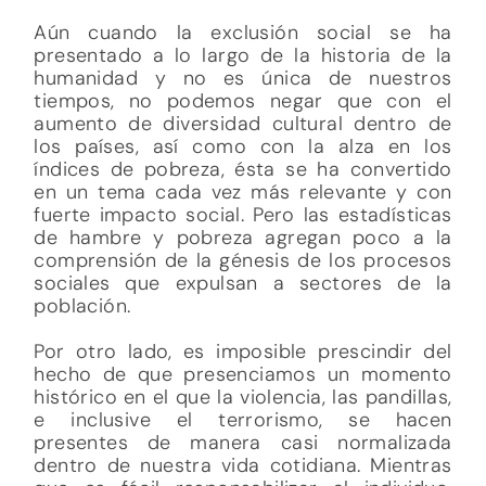
Aún cuando la exclusión social se ha
presentado a lo largo de la historia de la
humanidad y no es única de nuestros
tiempos, no podemos negar que con el
aumento de diversidad cultural dentro de
los países, así como con la alza en los
índices de pobreza, ésta se ha convertido
en un tema cada vez más relevante y con
fuerte impacto social. Pero las estadísticas
de hambre y pobreza agregan poco a la
comprensión de la génesis de los procesos
sociales que expulsan a sectores de la
población.
Por otro lado, es imposible prescindir del
hecho de que presenciamos un momento
histórico en el que la violencia, las pandillas,
e inclusive el terrorismo, se hacen
presentes de manera casi normalizada
dentro de nuestra vida cotidiana. Mientras