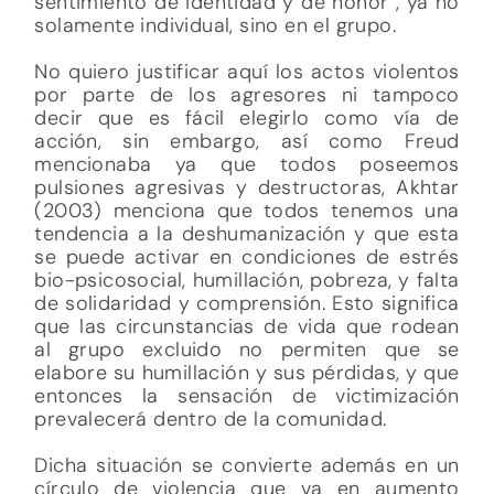
sentimiento de identidad y de honor , ya no
solamente individual, sino en el grupo.
No quiero justificar aquí los actos violentos
por parte de los agresores ni tampoco
decir que es fácil elegirlo como vía de
acción, sin embargo, así como Freud
mencionaba ya que todos poseemos
pulsiones agresivas y destructoras, Akhtar
(2003) menciona que todos tenemos una
tendencia a la deshumanización y que esta
se puede activar en condiciones de estrés
bio-psicosocial, humillación, pobreza, y falta
de solidaridad y comprensión. Esto significa
que las circunstancias de vida que rodean
al grupo excluido no permiten que se
elabore su humillación y sus pérdidas, y que
entonces la sensación de victimización
prevalecerá dentro de la comunidad.
Dicha situación se convierte además en un
círculo de violencia que va en aumento