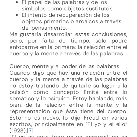
El papel de las palabras y de los
símbolos como objetos sustitutos.
El intento de recuperación de los
objetos primarios o arcaicos a través
del pensamiento.
Me gustaría desarrollar estas conclusiones,
pero, por falta de tiempo, sólo podré
enfocarme en la primera: la relación entre el
cuerpo y la mente a través de las palabras.
Cuerpo, mente y el poder de las palabras
Cuando digo que hay una relación entre el
cuerpo y la mente a través de las palabras
no estoy tratando de quitarle su lugar a la
pulsión como concepto límite entre lo
somático y lo psíquico. Estoy hablando, más
bien, de la relación entre la mente y la
representación que ésta tiene del cuerpo.
Esto no es nuevo, lo dijo Freud en varios
escritos, principalmente en “El yo y el ello”
(1923).
[7]
“El yo es ante todo un yo corporal, no es