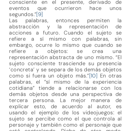
consciente en el presente, derivado de
eventos que ocurrieron hace unos
segundos.”
[9]
Las palabras, entonces permiten la
abstracción y la representación de
acciones a futuro. Cuando el sujeto se
refiere a sí mismo con palabras, sin
embargo, ocurre lo mismo que cuando se
refiere a objetos: se crea una
representación abstracta de uno mismo. “El
sujeto consciente trasciende su presencia
‘concreta’ y se separa de los demás objetos
como si fuera un objeto más.”
[10]
En otras
palabras, el “sí mismo de la experiencia
cotidiana” tiende a relacionarse con los
demás objetos desde una perspectiva de
tercera persona. La mejor manera de
explicar esto, de acuerdo al autor, es
usando el ejemplo de los videojuegos: el
sujeto se percibe como el que controla al
personaje y también como el personaje que
está controlando. Dicho de otro modo,