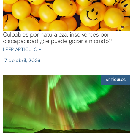
Culpables por naturaleza, insolventes por
discapacidad ¿Se puede gozar sin costo?
LEER ARTÍCULO »
17 de abril, 2026
ARTÍCULOS