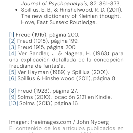
Journal of Psychoanalysis,
82: 361-373.
Spillius, E. B., & Hinshelwood, R. D. (2011).
The new dictionary of Kleinian thought.
Hove, East Sussex: Routledge.
[1]
Freud (1915), página 200.
[2]
Freud (1915), página 199.
[3]
Freud 1915, página 200.
[4]
Ver Sandler, J. & Nágera, H. (1963) para
una explicación detallada de la concepción
freudiana de fantasía.
[5]
Ver Hayman (1989) y Spillius (2001).
[6]
Spillius & Hinshelwood (2011), página 8
[8]
Freud (1923), página 27.
[9]
Solms (2010), locación 2121 en Kindle.
[10]
Solms (2013) página 16.
Imagen: freeimages.com / John Nyberg
El contenido de los artículos publicados en