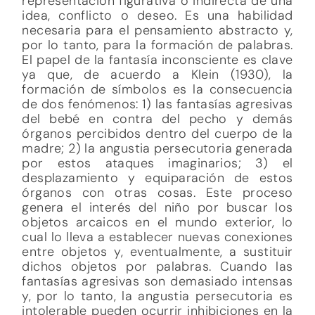
representación figurativa o indirecta de una
idea, conflicto o deseo. Es una habilidad
necesaria para el pensamiento abstracto y,
por lo tanto, para la formación de palabras.
El papel de la fantasía inconsciente es clave
ya que, de acuerdo a Klein (1930), la
formación de símbolos es la consecuencia
de dos fenómenos: 1) las fantasías agresivas
del bebé en contra del pecho y demás
órganos percibidos dentro del cuerpo de la
madre; 2) la angustia persecutoria generada
por estos ataques imaginarios; 3) el
desplazamiento y equiparación de estos
órganos con otras cosas. Este proceso
genera el interés del niño por buscar los
objetos arcaicos en el mundo exterior, lo
cual lo lleva a establecer nuevas conexiones
entre objetos y, eventualmente, a sustituir
dichos objetos por palabras. Cuando las
fantasías agresivas son demasiado intensas
y, por lo tanto, la angustia persecutoria es
intolerable pueden ocurrir inhibiciones en la