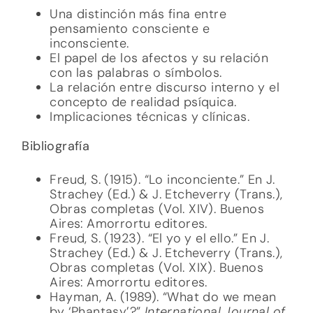
Una distinción más fina entre
pensamiento consciente e
inconsciente.
El papel de los afectos y su relación
con las palabras o símbolos.
La relación entre discurso interno y el
concepto de realidad psíquica.
Implicaciones técnicas y clínicas.
Bibliografía
Freud, S. (1915). “Lo inconciente.” En J.
Strachey (Ed.) & J. Etcheverry (Trans.),
Obras completas (Vol. XIV). Buenos
Aires: Amorrortu editores.
Freud, S. (1923). “El yo y el ello.” En J.
Strachey (Ed.) & J. Etcheverry (Trans.),
Obras completas (Vol. XIX). Buenos
Aires: Amorrortu editores.
Hayman, A. (1989). “What do we mean
by ‘Phantasy’?”
International Journal of