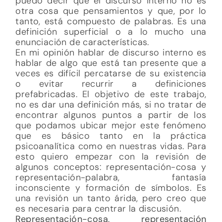
puedo decir que el discurso interno no es
otra cosa que pensamientos y que, por lo
tanto, está compuesto de palabras. Es una
definición superficial o a lo mucho una
enunciación de características.
En mi opinión hablar de discurso interno es
hablar de algo que está tan presente que a
veces es difícil percatarse de su existencia
o evitar recurrir a definiciones
prefabricadas. El objetivo de este trabajo,
no es dar una definición más, si no tratar de
encontrar algunos puntos a partir de los
que podamos ubicar mejor este fenómeno
que es básico tanto en la práctica
psicoanalítica como en nuestras vidas. Para
esto quiero empezar con la revisión de
algunos conceptos: representación-cosa y
representación-palabra, fantasía
inconsciente y formación de símbolos. Es
una revisión un tanto árida, pero creo que
es necesaria para centrar la discusión.
Representación-cosa, representación