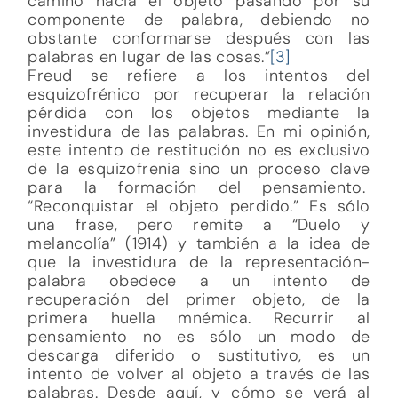
camino hacia el objeto pasando por su
componente de palabra, debiendo no
obstante conformarse después con las
palabras en lugar de las cosas.”
[3]
Freud se refiere a los intentos del
esquizofrénico por recuperar la relación
pérdida con los objetos mediante la
investidura de las palabras. En mi opinión,
este intento de restitución no es exclusivo
de la esquizofrenia sino un proceso clave
para la formación del pensamiento.
“Reconquistar el objeto perdido.” Es sólo
una frase, pero remite a “Duelo y
melancolía” (1914) y también a la idea de
que la investidura de la representación-
palabra obedece a un intento de
recuperación del primer objeto, de la
primera huella mnémica. Recurrir al
pensamiento no es sólo un modo de
descarga diferido o sustitutivo, es un
intento de volver al objeto a través de las
palabras. Desde aquí, y cómo se verá al