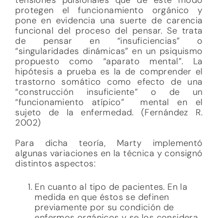
protegen el funcionamiento orgánico y
pone en evidencia una suerte de carencia
funcional del proceso del pensar. Se trata
de pensar en “insuficiencias” o
“singularidades dinámicas” en un psiquismo
propuesto como “aparato mental”. La
hipótesis a prueba es la de comprender el
trastorno somático como efecto de una
“construcción insuficiente” o de un
“funcionamiento atípico” mental en el
sujeto de la enfermedad. (Fernández R.
2002)
Para dicha teoría, Marty implementó
algunas variaciones en la técnica y consignó
distintos aspectos:
En cuanto al tipo de pacientes. En la
medida en que éstos se definen
previamente por su condición de
enfermos orgánicos y se los considera